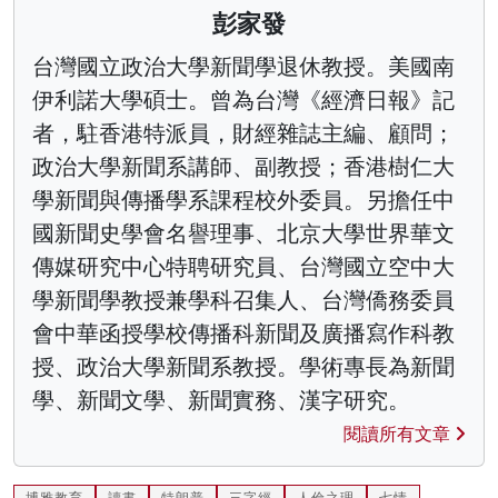
彭家發
台灣國立政治大學新聞學退休教授。美國南
伊利諾大學碩士。曾為台灣《經濟日報》記
者，駐香港特派員，財經雜誌主編、顧問；
政治大學新聞系講師、副教授；香港樹仁大
學新聞與傳播學系課程校外委員。另擔任中
國新聞史學會名譽理事、北京大學世界華文
傳媒研究中心特聘研究員、台灣國立空中大
學新聞學教授兼學科召集人、台灣僑務委員
會中華函授學校傳播科新聞及廣播寫作科教
授、政治大學新聞系教授。學術專長為新聞
學、新聞文學、新聞實務、漢字研究。
閱讀所有文章
博雅教育
讀書
特朗普
三字經
人倫之理
七情