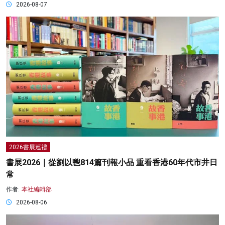
2026-08-07
2026書展巡禮
書展2026｜從劉以鬯814篇刊報小品 重看香港60年代市井日
常
作者:
本社編輯部
2026-08-06