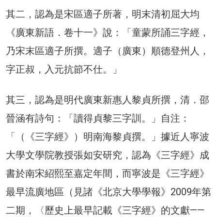
其二，認為是宋區適子所著，明末清初屈大均
《廣東新語．卷十一》說：「童蒙所誦三字經，
乃宋末區適子所撰。適子（廣東）順德登州人，
字正叔，入元抗節不仕。」
其三，認為是明代廣東新惠人黎貞所撰，清．邵
晉涵有詩句：「讀得貞黎三字訓。」自注：
「（《三字經》）明南海黎貞撰。」據近人寧波
大學文學院教授張如安研究，認為《三字經》成
書於南宋紹熙至嘉定年間，而寧波是《三字經》
最早流廣地區（見諸《北京大學學報》2009年第
二期，〈歷史上最早記載《三字經》的文獻——