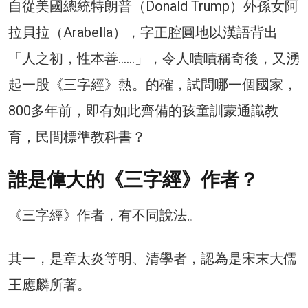
自從美國總統特朗普（Donald Trump）外孫女阿
拉貝拉（Arabella），字正腔圓地以漢語背出
「人之初，性本善……」，令人嘖嘖稱奇後，又湧
起一股《三字經》熱。的確，試問哪一個國家，
800多年前，即有如此齊備的孩童訓蒙通識教
育，民間標準教科書？
誰是偉大的《三字經》作者？
《三字經》作者，有不同說法。
其一，是章太炎等明、清學者，認為是宋末大儒
王應麟所著。