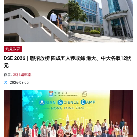
灼見教育
DSE 2026｜聯招放榜 四成五人獲取錄 港大、中大各取12狀
元
作者:
本社編輯部
2026-08-05