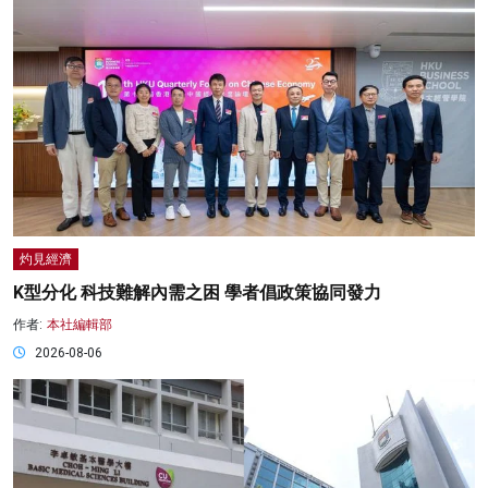
灼見經濟
K型分化 科技難解內需之困 學者倡政策協同發力
作者:
本社編輯部
2026-08-06