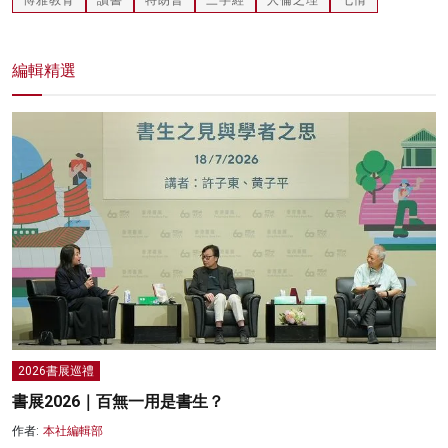
編輯精選
2026書展巡禮
書展2026｜百無一用是書生？
作者:
本社編輯部