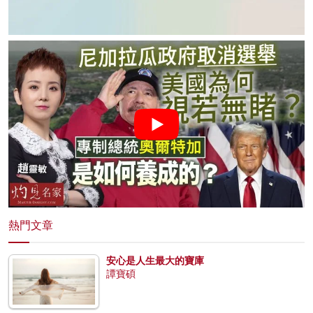
熱門文章
安心是人生最大的寶庫
譚寶碩