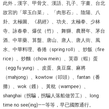
此外，漢字、甲骨文、漢語、孔子、字畫、台北
故宮的「翠玉白菜」、「肉形石」、陰陽、八
卦、太極圖、《易經》、功夫、太極拳、少林
寺、詠春拳、爆仗（竹）、舞獅、農曆年、茅台
酒、中草藥、算盤、唐山、唐人、唐人街、風
水、中華料理、春捲（spring roll）、炒飯（fire
rice）、炒麵（chow mein）、芙蓉（蝦）蛋
（egg fu yung）、皮蛋、臭豆腐、麻將
（mahjong）、kowtow（叩頭）、fantan（番
攤）、wok（鑊）、黃枇（wampee）、
shanghai（拐騙，拐騙人落船做苦工）、long
time no see(ing)——等等，早已國際通行。