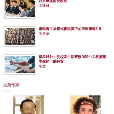
西方世界兩批政客
張建雄
市區再生局範式實現真正的市區重建3.0
張量童
摘星以外：從校園生活觀察DSE中文科摘星
學生的一點特質
來文
推薦作家