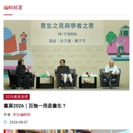
編輯精選
2026書展巡禮
書展2026｜百無一用是書生？
作者:
本社編輯部
2026-08-07