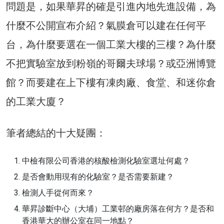
問題是，如果華昇的確是引進內地先進設備，為
什麼不公開宣布介紹？氣膜倉可以建在任何平
台，為什麼要選在一個工業大樓的三樓？為什麼
不把實驗室放到粉嶺的哥爾夫球場？或亞洲博覽
館？而要建在上下樓有凍肉廠、食堂、和迷你倉
的工業大廈？
筆者總結的十大疑團：
中檢有限公司香港的核酸檢測化驗室選址何處？
是否會動用現有的化驗室？是否需要新建？
檢測人手從何而來？
華昇診斷中心（大埔）工業邨的廠房落在何方？是否和
香港華大的辦公室在同一地點？