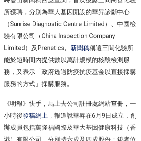
所獲聘，分別為華大基因開設的華昇診斷中心
（Sunrise Diagnostic Centre Limited）、中國檢
驗有限公司（China Inspection Company
Limited）及Prenetics。
新聞稿
稱這三間化驗所
能於短時間內提供數以萬計規模的核酸檢測服
務，又表示「政府透過防疫抗疫基金以直接採購
服務的方式」採購服務。
《明報》快手，馬上去公司註冊處網站查冊，一
小時後
發稿網上
，報道說華昇在6月9日成立，創
辦成員包括萬隆福國際及華大基因健康科技（香
港）有限公司，分別持六成及四成股份；後者位