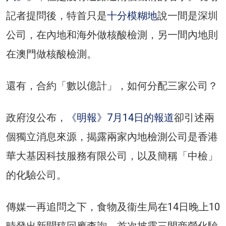
記者提問後，特首只是
十分模糊地
說一間是深圳
公司，在內地和海外做核酸檢測，另一間內地則
在澳門做核酸檢測。
還有，合約「數以億計」，如何分配三家公司？
政府沒公布，
《明報》7月14日的報道
卻引述兩
個獨立消息來源，揭露兩家內地檢測公司是香港
華大基因科技服務有限公司，以及簡稱「中檢」
的化驗公司。
傳媒一再追問之下，食物及衞生局在14日晚上10
時發出新聞稿回應查詢，首次披露三間商營化驗