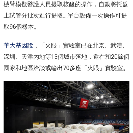
械臂模擬醫護人員提取核酸的操作，自動將托盤
上試管分批次進行提取….單台設備一次操作可提
取96個樣本。
華大基因說
，「火眼」實驗室已在北京、武漢、
深圳、天津內地等13個城市落地，還在和20餘個
國家和地區洽談或輸出70多座「火眼」實驗室。