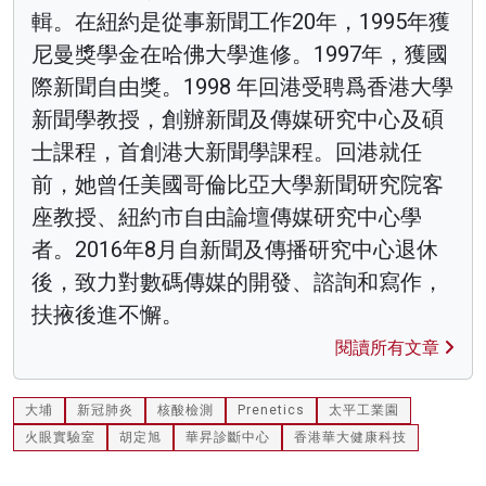
輯。在紐約是從事新聞工作20年，1995年獲
尼曼獎學金在哈佛大學進修。1997年，獲國
際新聞自由獎。1998 年回港受聘爲香港大學
新聞學教授，創辦新聞及傳媒研究中心及碩
士課程，首創港大新聞學課程。回港就任
前，她曾任美國哥倫比亞大學新聞研究院客
座教授、紐約市自由論壇傳媒研究中心學
者。2016年8月自新聞及傳播研究中心退休
後，致力對數碼傳媒的開發、諮詢和寫作，
扶掖後進不懈。
閱讀所有文章
大埔
新冠肺炎
核酸檢測
Prenetics
太平工業園
火眼實驗室
胡定旭
華昇診斷中心
香港華大健康科技