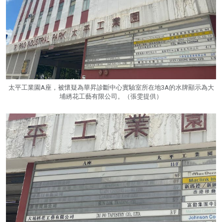
太平工業園A座，被懷疑為華昇診斷中心實驗室所在地3A的水牌顯示為大
埔綉花工藝有限公司。（張雯提供）