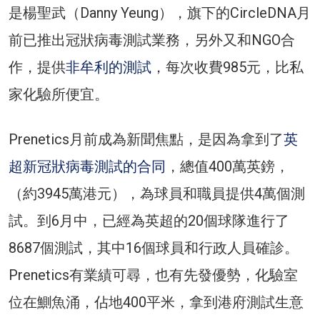
是楊聖武（Danny Yeung），旗下的CircleDNA月
前已推出冠狀病毒測試業務，另外又和NGO合
作，提供
非牟利的測試
，每次收費985元，比私
家化驗所便宜。
Prenetics月前成為新聞焦點，是因為拿到了
英
超新冠狀病毒測試的合同
，總值400萬英鎊，
（約3945萬港元），為球員和職員提供4萬個測
試。到6月中，已經為英超的20個球隊進行了
8687個測試，其中16個球員和行政人員確診。
Prenetics有業績可尋，也有先發優勢，化驗室
位在鰂魚涌，佔地400平米，拿到港府測試生意