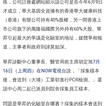
殊，公司註冊處網站顯示該公司是在今年6月9日
才成立，華大基因全資擁有的香港華大健康科技
（香港）有限公司持有40%股權，另一間香港上
市公司旗下的萬隆福國際另外持有60%大股。華
昇引起最大的爭議是化驗室的地址，媒體爭相報
道，主事者和政府則諱莫如深。
華昇診斷中心董事長、醫管局前主席胡定旭
7月
16日（上周四）在NOW電視台
說，「採集樣本
後，會送到（大埔）工業邨進行PCR檢測。」還
說中心周二起已派員到院舍採集員工樣本。
問題是華昇的化驗室在哪裏？採集的樣本會送到