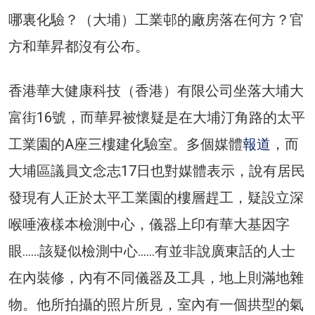
哪裏化驗？（大埔）工業邨的廠房落在何方？官
方和華昇都沒有公布。
香港華大健康科技（香港）有限公司坐落大埔大
富街16號，而華昇被懷疑是在大埔汀角路的太平
工業園的A座三樓建化驗室。多個媒體
報道
，而
大埔區議員文念志17日也對媒體表示，說有居民
發現有人正於太平工業園的樓層趕工，疑設立深
喉唾液樣本檢測中心，儀器上印有華大基因字
眼……該疑似檢測中心……有並非說廣東話的人士
在內裝修，內有不同儀器及工具，地上則滿地雜
物。他所拍攝的照片所見，室內有一個拱型的氣