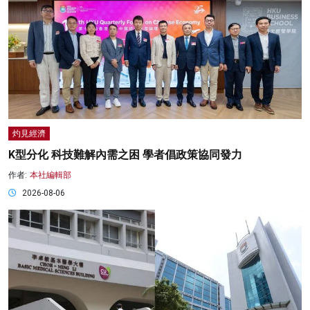
灼見經濟
K型分化 科技難解內需之困 學者倡政策協同發力
作者:
本社編輯部
2026-08-06