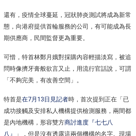
還有，疫情全球蔓延，冠狀肺炎測試將成為新常
態，向港府提供首輪服務的公司，有可能成為長
期供應商，民間監督更為重要。
可惜，特首林鄭月娥對採購內容輕描淡寫，被追
問時像擠牙膏般欲言又止，用流行官話說，可謂
「不夠完美，有改善空間」。
特首是
在7月13日見記者
時，首次提到正在「已
成功接觸及安排私人機構提供檢測服務，兩間都
是內地機構，形容雙方
商討進度『七七八
八』
」，但是沒有透露這兩個機構的名字。現場