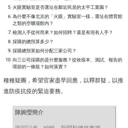
火眼實驗室是否選址在鄰近民居的太平工業園？
為什麼不像北京的「火眼」實驗室一樣，選址在體育館
之類的空曠場館內？
檢測人手從何而來？如何招聘？還是有現有人手？
採購的總預算多少？
採購總預算如何分配三家公司？
向三公司採購的是什麼服務？從收樣本、測試、報告的
環節的一條龍？如何落實？
種種疑團，希望官家盡早回應，以釋群疑，以推
進防疫抗疫的緊迫要務。
陳婉瑩簡介
資深記者、編輯、新聞和傳媒教授。