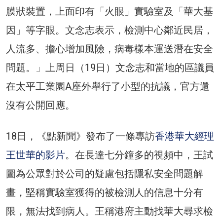
膜狀裝置，上面印有「火眼」實驗室及「華大基
因」等字眼。文念志表示，檢測中心鄰近民居，
人流多、擔心增加風險，病毒樣本運送潛在安全
問題。」上周日（19日）文念志和當地的區議員
在太平工業園A座外舉行了小型的抗議，官方還
沒有公開回應。
18日，《點新聞》發布了一條專訪
香港華大經理
王世華的影片
。在長達七分鐘多的視頻中，王試
圖為公眾對於公司的疑慮包括隱私安全問題解
畫，堅稱實驗室獲得的被檢測人的信息十分有
限，無法找到病人。王稱港府主動找華大尋求檢