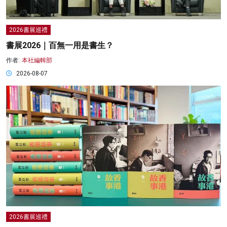
2026書展巡禮
書展2026｜百無一用是書生？
作者:
本社編輯部
2026-08-07
2026書展巡禮