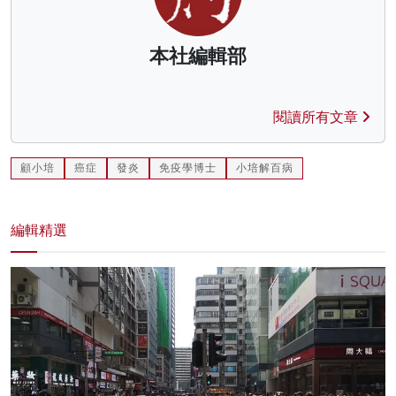
本社編輯部
閱讀所有文章
顧小培
癌症
發炎
免疫學博士
小培解百病
編輯精選