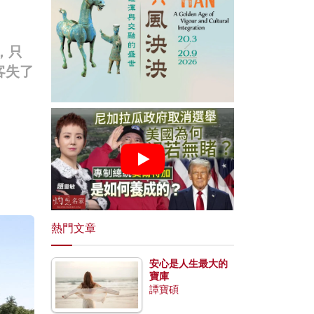
，只
客失了
熱門文章
安心是人生最大的
寶庫
譚寶碩