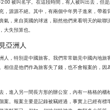
下午2:00 被叫名字。在這段時間，有人被叫出去，但
充，源源不絕。其中，有兩個中年男子進來，帶着
喪氣，來自英國的球迷，顯然他們來看明天的歐聯
，大失預算也。
見亞洲人
洲人，特別是中國旅客。我們常常聽見中國內地旅
。相信是他們作為旅客失了錢，也不會報案的，因
去，進入另一間長方形的辦公室，內有一格格的櫃
個案。報案主要是記錄被竊經過，事實上已經有標