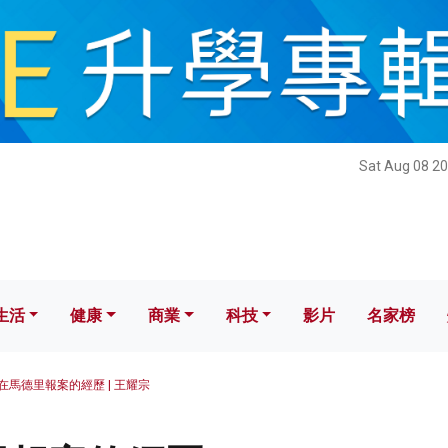
健康
商業
科技
影片
名家榜
Sat Aug 08 20
生活
健康
商業
科技
影片
名家榜
在馬德里報案的經歷 | 王耀宗