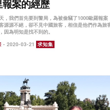
里報案的經歷
天，我們首先要到警局，為被偷竊了1000歐羅報案
客源源不絕，卻不見中國旅客，相信是他們作為旅
，因為明知是找不到的。
宗
- 2020-03-21
求知集