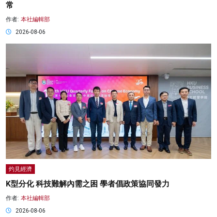
常
作者:
本社編輯部
2026-08-06
灼見經濟
K型分化 科技難解內需之困 學者倡政策協同發力
作者:
本社編輯部
2026-08-06