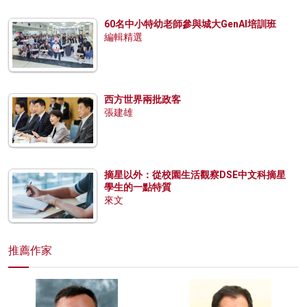
60名中小特幼老師參與城大GenAI培訓班
編輯精選
西方世界兩批政客
張建雄
摘星以外：從校園生活觀察DSE中文科摘星
學生的一點特質
來文
推薦作家