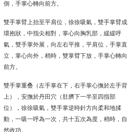
側，手掌心轉向前方。
雙手掌臂上抬至平肩位，徐徐吸氣，雙手掌臂成
環抱狀，中指尖相對，掌心向胸乳部，緩緩呼
氣，雙手掌外展，向左右平推，平肩位，手掌直
立，掌心向外，稍時，雙掌臂下放，手掌心轉向
前方。
雙手掌重叠（左手掌在下，右手掌心撫於左手背
上），安撫於丹田穴（肚臍下一半至四指部
位），徐徐吸氣，雙手掌逆時針方向柔和地揉
動，一吸一呼為一次，共十五次為度，稍時，自
然收功。