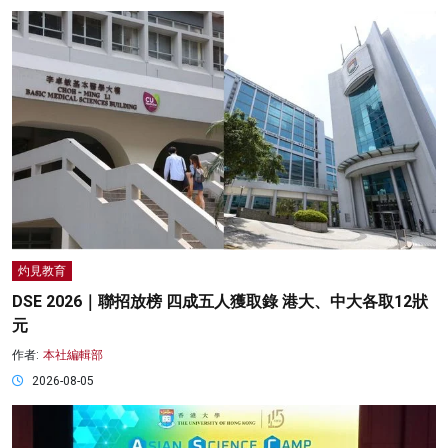
灼見教育
DSE 2026｜聯招放榜 四成五人獲取錄 港大、中大各取12狀
元
作者:
本社編輯部
2026-08-05