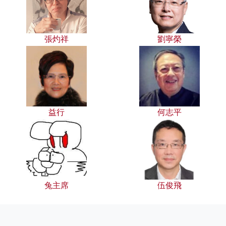
張灼祥
劉寧榮
益行
何志平
兔主席
伍俊飛