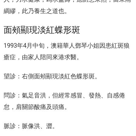
綢繆，此乃養生之道也。
面頰顯現淡紅蝶形斑
1993年4月中旬，澳籍華人鄧琴小姐因患紅斑狼
瘡症，由家人陪同來港求醫。
望診：右側面頰顯現淡紅色蝶形斑。
問診：氣足音洪，但經常感冒、發熱、自感倦
怠，肩關節酸痛及頭痛。
脈診：脈像洪、澀。