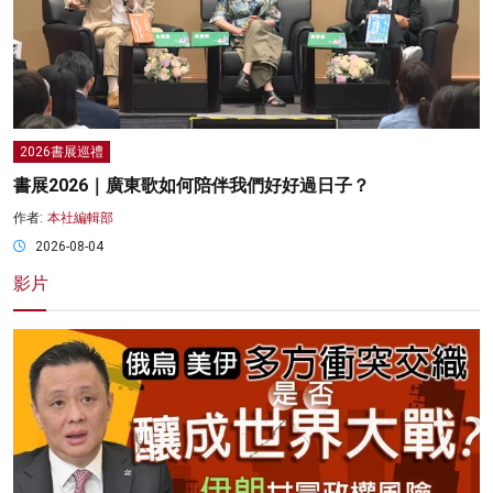
2026書展巡禮
書展2026｜廣東歌如何陪伴我們好好過日子？
作者:
本社編輯部
2026-08-04
影片