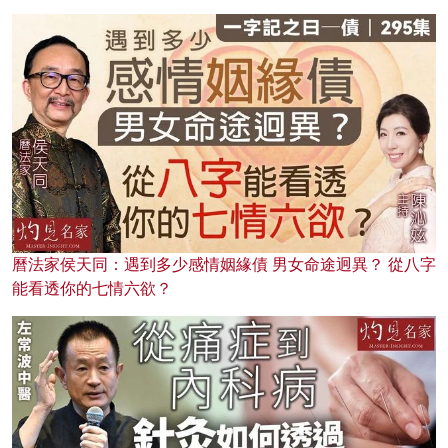
曆法家侯天同：遇到多少感情姻緣債 男女命途迥異？ 從八字
能看透你的七情六欲？