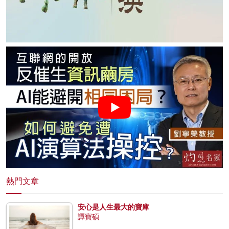
熱門文章
安心是人生最大的寶庫
譚寶碩