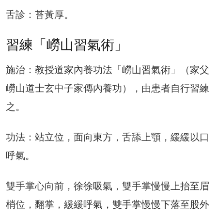
舌診：苔黃厚。
習練「嶗山習氣術」
施治：教授道家內養功法「嶗山習氣術」（家父
嶗山道士玄中子家傳內養功），由患者自行習練
之。
功法：站立位，面向東方，舌舔上顎，緩緩以口
呼氣。
雙手掌心向前，徐徐吸氣，雙手掌慢慢上抬至眉
梢位，翻掌，緩緩呼氣，雙手掌慢慢下落至股外