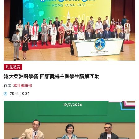
灼見教育
港大亞洲科學營 四諾獎得主與學生講解互動
作者:
本社編輯部
2026-08-04