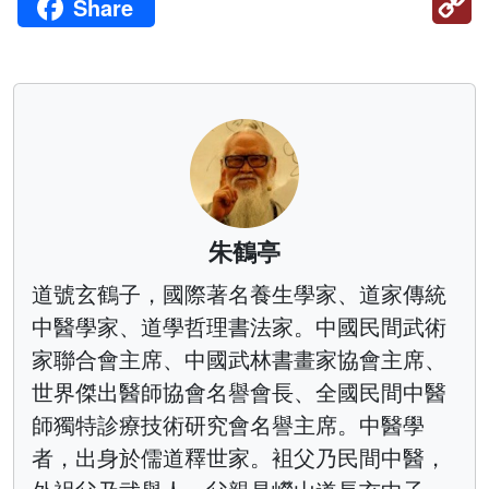
Share
Li
朱鶴亭
道號玄鶴子，國際著名養生學家、道家傳統
中醫學家、道學哲理書法家。中國民間武術
家聯合會主席、中國武林書畫家協會主席、
世界傑出醫師協會名譽會長、全國民間中醫
師獨特診療技術研究會名譽主席。中醫學
者，出身於儒道釋世家。袓父乃民間中醫，