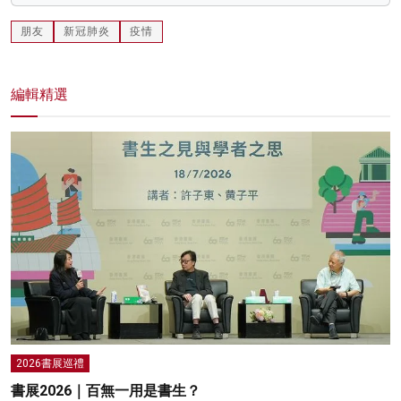
朋友
新冠肺炎
疫情
編輯精選
2026書展巡禮
書展2026｜百無一用是書生？