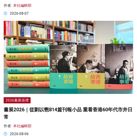
作者:
本社編輯部
2026-08-07
2026書展巡禮
書展2026｜從劉以鬯814篇刊報小品 重看香港60年代市井日
常
作者:
本社編輯部
2026-08-06