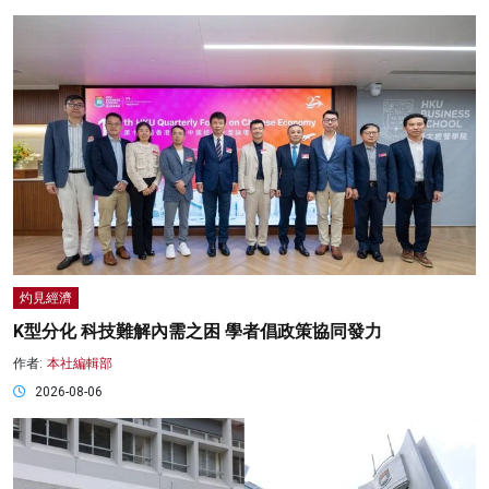
灼見經濟
K型分化 科技難解內需之困 學者倡政策協同發力
作者:
本社編輯部
2026-08-06