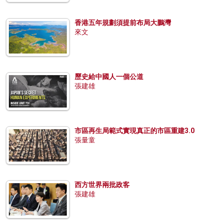
香港五年規劃須提前布局大鵬灣
來文
歷史給中國人一個公道
張建雄
市區再生局範式實現真正的市區重建3.0
張量童
西方世界兩批政客
張建雄