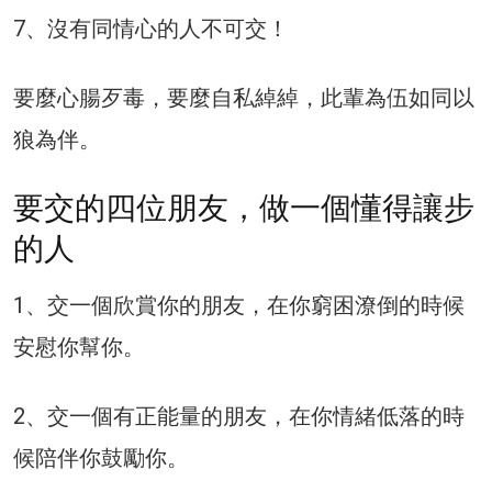
7、沒有同情心的人不可交！
要麼心腸歹毒，要麼自私綽綽，此輩為伍如同以
狼為伴。
要交的四位朋友，做一個懂得讓步
的人
1、交一個欣賞你的朋友，在你窮困潦倒的時候
安慰你幫你。
2、交一個有正能量的朋友，在你情緒低落的時
候陪伴你鼓勵你。