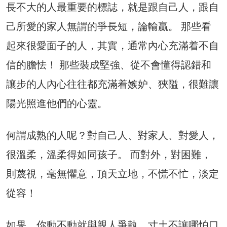
長不大的人最重要的標誌，就是跟自己人，跟自
己所愛的家人無謂的爭長短，論輸贏。 那些看
起來很愛面子的人，其實，通常內心充滿着不自
信的膽怯！ 那些裝成堅強、從不會懂得認錯和
讓步的人內心往往都充滿着嫉妒、狹隘，很難讓
陽光照進他們的心靈。
何謂成熟的人呢？對自己人、對家人、對愛人，
很溫柔，溫柔得如同孩子。 而對外，對困難，
則蔑視，毫無懼意，頂天立地，不慌不忙，淡定
從容！
如果，你動不動就與親人爭執，寸土不讓哪怕口