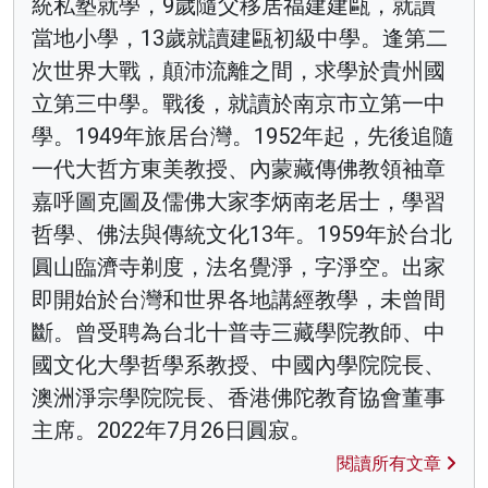
統私塾就學，9歲隨父移居福建建甌，就讀
當地小學，13歲就讀建甌初級中學。逢第二
次世界大戰，顛沛流離之間，求學於貴州國
立第三中學。戰後，就讀於南京市立第一中
學。1949年旅居台灣。1952年起，先後追隨
一代大哲方東美教授、內蒙藏傳佛教領袖章
嘉呼圖克圖及儒佛大家李炳南老居士，學習
哲學、佛法與傳統文化13年。1959年於台北
圓山臨濟寺剃度，法名覺淨，字淨空。出家
即開始於台灣和世界各地講經教學，未曾間
斷。曾受聘為台北十普寺三藏學院教師、中
國文化大學哲學系教授、中國內學院院長、
澳洲淨宗學院院長、香港佛陀教育協會董事
主席。2022年7月26日圓寂。
閱讀所有文章