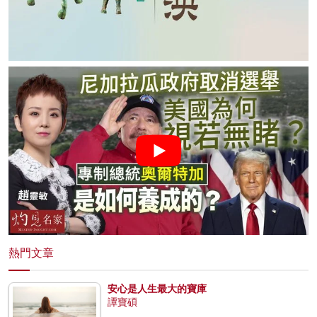
熱門文章
安心是人生最大的寶庫
譚寶碩