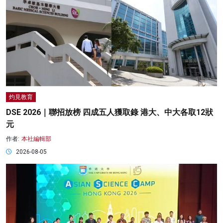
灼見教育
DSE 2026｜聯招放榜 四成五人獲取錄 港大、中大各取12狀
元
作者:
本社編輯部
2026-08-05