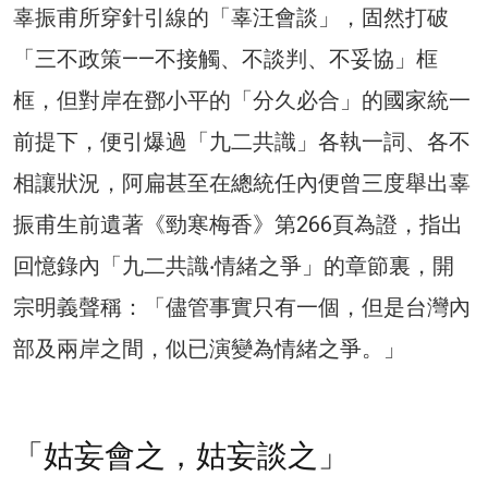
辜振甫所穿針引線的「辜汪會談」，固然打破
「三不政策——不接觸、不談判、不妥協」框
框，但對岸在鄧小平的「分久必合」的國家統一
前提下，便引爆過「九二共識」各執一詞、各不
相讓狀況，阿扁甚至在總統任內便曾三度舉出辜
振甫生前遺著《勁寒梅香》第266頁為證，指出
回憶錄內「九二共識‧情緒之爭」的章節裏，開
宗明義聲稱：「儘管事實只有一個，但是台灣內
部及兩岸之間，似已演變為情緒之爭。」
「姑妄會之，姑妄談之」