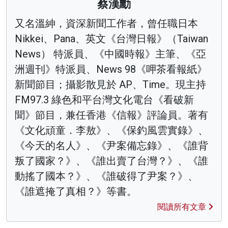
蔡漢勳
又名溫紳，資深新聞工作者，曾任職日本
Nikkei、Pana、英文《台灣日報》（Taiwan
News） 特派員、《中國時報》主筆、《亞
洲週刊》特派員、News 98《呷茶看報紙》
新聞節目；攝影散見於 AP、Time。現主持
FM97.3 綠色和平台灣文化電台《看破新
聞》節目，兼任香港《信報》評論員。著有
《文化頑童．李敖》、《保釣風雲實錄》、
《今天的名人》、《尹案備忘錄》、《誰背
叛了國家？》、《誰出賣了台灣？》、《誰
動搖了國本？》、《誰破得了尹案？》、
《誰遮掩了真相？》等書。
閱讀所有文章