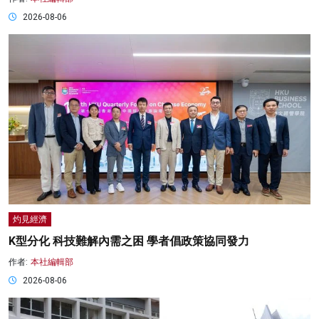
2026-08-06
灼見經濟
K型分化 科技難解內需之困 學者倡政策協同發力
作者:
本社編輯部
2026-08-06