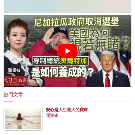
熱門文章
安心是人生最大的寶庫
譚寶碩