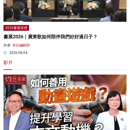
2026書展巡禮
書展2026｜廣東歌如何陪伴我們好好過日子？
作者:
本社編輯部
2026-08-04
影片