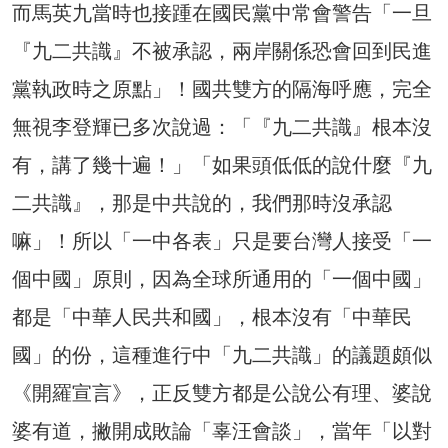
而馬英九當時也接踵在國民黨中常會警告「一旦
『九二共識』不被承認，兩岸關係恐會回到民進
黨執政時之原點」！國共雙方的隔海呼應，完全
無視李登輝已多次說過：「『九二共識』根本沒
有，講了幾十遍！」「如果頭低低的說什麼『九
二共識』，那是中共說的，我們那時沒承認
嘛」！所以「一中各表」只是要台灣人接受「一
個中國」原則，因為全球所通用的「一個中國」
都是「中華人民共和國」，根本沒有「中華民
國」的份，這種進行中「九二共識」的議題頗似
《開羅宣言》，正反雙方都是公說公有理、婆說
婆有道，撇開成敗論「辜汪會談」，當年「以對