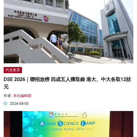
灼見教育
DSE 2026｜聯招放榜 四成五人獲取錄 港大、中大各取12狀
元
作者:
本社編輯部
2026-08-05