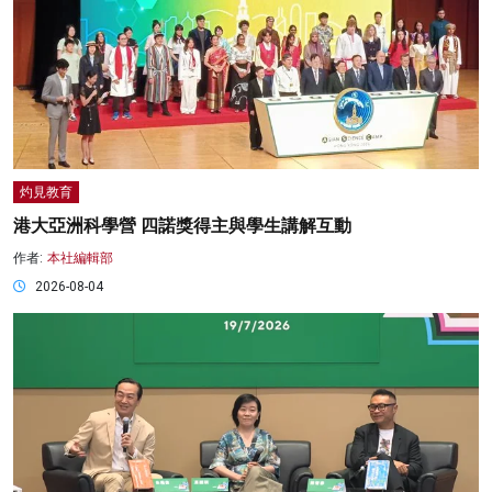
灼見教育
港大亞洲科學營 四諾獎得主與學生講解互動
作者:
本社編輯部
2026-08-04