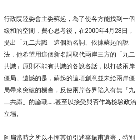
行政院陸委會主委蘇起，為了使各方能找到一個
緩和的空間，費心思考後，在2000年4月28日，
提出「九二共識」這個新名詞。依據蘇起的說
法，他希望用這個新名詞取代兩岸三方的「九二
共識」原則不能有共識的各說各話，以打破兩岸
僵局。遺憾的是，蘇起的這項創意並未給兩岸僵
局帶來突破的機會，反使兩岸各界陷入有無「九
二共識」的論戰……甚至以接受與否作為檢驗政治
立場。
阿扁當時之所以不憚其煩引述辜振甫遺著，特別