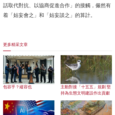
話取代對抗、以協商促進合作」的接觸，儼然有
着「姑妄會之」和「姑妄談之」的算計。
更多精采文章
包容乎？縱容也
主動對接「十五五」規劃 堅
持為生態文明建設作出貢獻