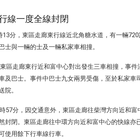
行線一度全線封閉
時13分，東區走廊東行線近北角糖水道，有一輛72
巴士與一輛的士及一輛私家車相撞。
分，東區走廊東行近和富中心對出發生三車相撞，事件
車及巴士。事件中巴士九女兩男受傷，至於私家車
送院。
1時57分，因交通意外，東區走廊往柴灣方向近和富
然封閉。東區走廊往中環方向近和富中心的快線亦
可使用餘下行車線行車。