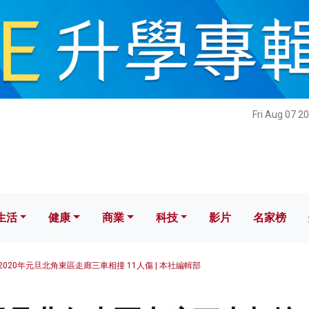
健康
商業
科技
影片
名家榜
Fri Aug 07 2
生活
健康
商業
科技
影片
名家榜
2020年元旦北角東區走廊三車相撞 11人傷 | 本社編輯部