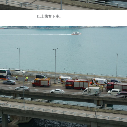
巴士乘客下車。