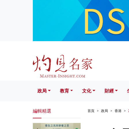
政局
教育
文化
財經
生活
政局
教育
文化
財經
編輯精選
首頁
政局
香港