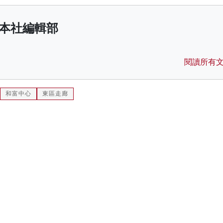
本社編輯部
閱讀所有
和富中心
東區走廊