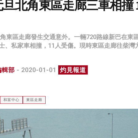
年元旦北角東區走廊三車相撞 1
日北角東區走廊發生交通意外。一輛720路線新巴在東
士、私家車相撞，11人受傷。現時東區走廊往柴灣
編輯部
- 2020-01-01
灼見報道
和富中心
東區走廊