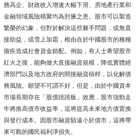
務高企、財政收入增速大幅下滑、房地產行業和
金融領域風險積聚均為肘腋之患。股市可以製造
繁榮的幻象，但對於解決這些棘手問題，或無直
接助益，或雪上加霜，根由在於中國股市的種種
痼疾造成社會資金錯配。例如，有人士希望股市
紅火之後，能夠做大直接融資規模，降低實體經
濟部門以及地方政府的間接融資槓桿，以化解債
務風險。願望不可謂不好，但是，由於中國資本
市場長期存在「股債蹺蹺板」效應，股市強勁走
牛將推高債市收益率，這將提高未來地方債置換
與發行成本。因股市融資額遠小於債市，這將帶
來可觀的國民福利淨損失。