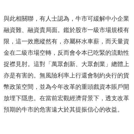
與此相關聯，有人士認為，牛市可緩解中小企業
融資難、融資貴局面。鑑於股市一級市場規模有
限，這一效應縱然有，亦屬杯水車薪，而天量資
金在二級市場空轉，反而會令本已吃緊的流動性
捉襟見肘。這對「萬眾創新、大眾創業」總體上
亦是有害的。無風險利率上行還會制約央行的貨
幣政策空間，並為今年改革的重頭戲資本賬戶開
放埋下隱患。在當前宏觀經濟背景下，透支改革
預期的牛市的危害遠大於其提振信心的收益。