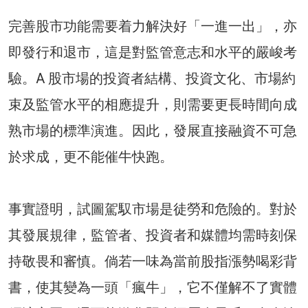
完善股市功能需要着力解決好「一進一出」，亦
即發行和退市，這是對監管意志和水平的嚴峻考
驗。A 股市場的投資者結構、投資文化、市場約
束及監管水平的相應提升，則需要更長時間向成
熟市場的標準演進。因此，發展直接融資不可急
於求成，更不能催牛快跑。
事實證明，試圖駕馭市場是徒勞和危險的。對於
其發展規律，監管者、投資者和媒體均需時刻保
持敬畏和審慎。倘若一味為當前股指漲勢喝彩背
書，使其變為一頭「瘋牛」，它不僅解不了實體