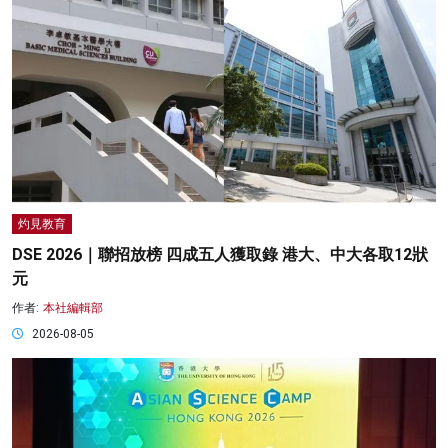
灼見教育
DSE 2026｜聯招放榜 四成五人獲取錄 港大、中大各取12狀
元
作者:
本社編輯部
2026-08-05