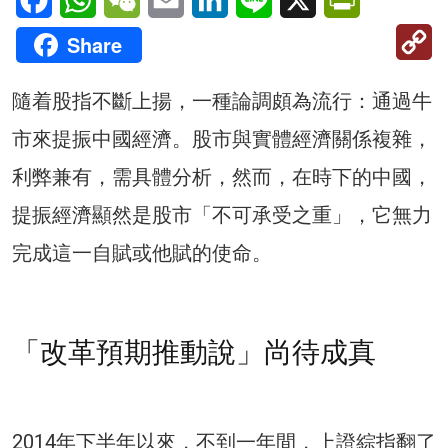
C
Share
Li
隨着股指不斷上揚，一種論調頗為流行：通過牛
市來提振中國經濟。股市與實體經濟關係複雜，
利弊兼有，需具體分析，然而，在時下的中國，
提振經濟顯然是股市「不可承受之重」，它無力
完成這一自賦或他賦的使命。
「改革預期推動說」尚待成真
2014年下半年以來，不到一年間，上證綜指翻了