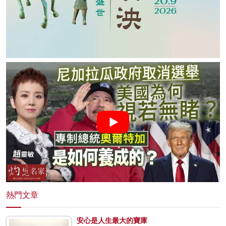
熱門文章
安心是人生最大的寶庫