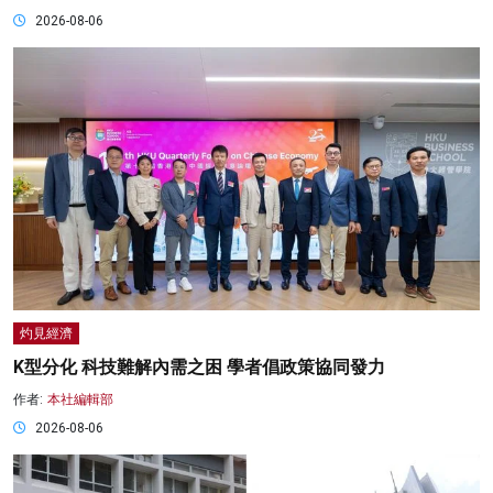
2026-08-06
灼見經濟
K型分化 科技難解內需之困 學者倡政策協同發力
作者:
本社編輯部
2026-08-06