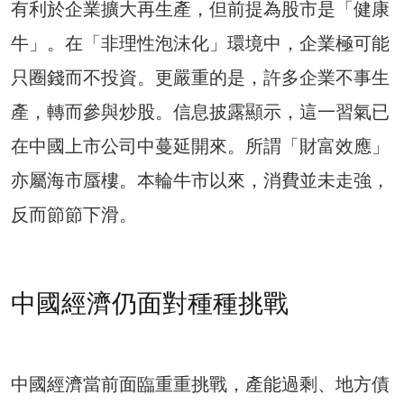
有利於企業擴大再生產，但前提為股市是「健康
牛」。在「非理性泡沫化」環境中，企業極可能
只圈錢而不投資。更嚴重的是，許多企業不事生
產，轉而參與炒股。信息披露顯示，這一習氣已
在中國上市公司中蔓延開來。所謂「財富效應」
亦屬海市蜃樓。本輪牛市以來，消費並未走強，
反而節節下滑。
中國經濟仍面對種種挑戰
中國經濟當前面臨重重挑戰，產能過剩、地方債