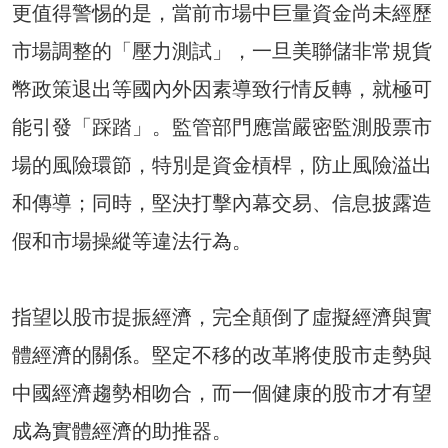
更值得警惕的是，當前市場中巨量資金尚未經歷
市場調整的「壓力測試」，一旦美聯儲非常規貨
幣政策退出等國內外因素導致行情反轉，就極可
能引發「踩踏」。監管部門應當嚴密監測股票市
場的風險環節，特別是資金槓桿，防止風險溢出
和傳導；同時，堅決打擊內幕交易、信息披露造
假和市場操縱等違法行為。
指望以股市提振經濟，完全顛倒了虛擬經濟與實
體經濟的關係。堅定不移的改革將使股市走勢與
中國經濟趨勢相吻合，而一個健康的股市才有望
成為實體經濟的助推器。