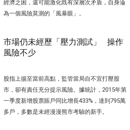
經濟之困，還可能激化既有深層次矛盾，自身淪
為一個風險莫測的「風暴眼」。
市場仍未經歷「壓力測試」 操作
風險不少
股指上揚至當前高點，監管當局自不宜打壓股
市，卻有責任充分提示風險。據統計，2015年第
一季度新增股票賬戶同比增長433%，達到795萬
多戶，多數是未經漫漫熊市考驗的新手。