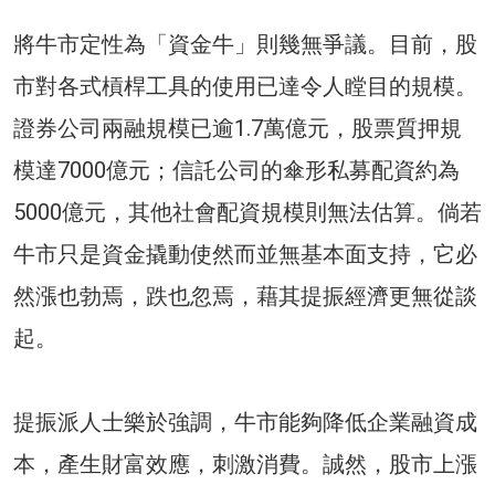
將牛市定性為「資金牛」則幾無爭議。目前，股
市對各式槓桿工具的使用已達令人瞠目的規模。
證券公司兩融規模已逾1.7萬億元，股票質押規
模達7000億元；信託公司的傘形私募配資約為
5000億元，其他社會配資規模則無法估算。倘若
牛市只是資金撬動使然而並無基本面支持，它必
然漲也勃焉，跌也忽焉，藉其提振經濟更無從談
起。
提振派人士樂於強調，牛市能夠降低企業融資成
本，產生財富效應，刺激消費。誠然，股市上漲