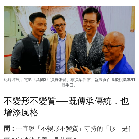
紀錄片裏，電影《葉問3》演員張晉、導演葉偉信、監製黃百鳴慶祝葉準91
歲生日。
不變形不變質──既傳承傳統，也
增添風格
問：
一直說「不變形不變質」守持的「形」是什