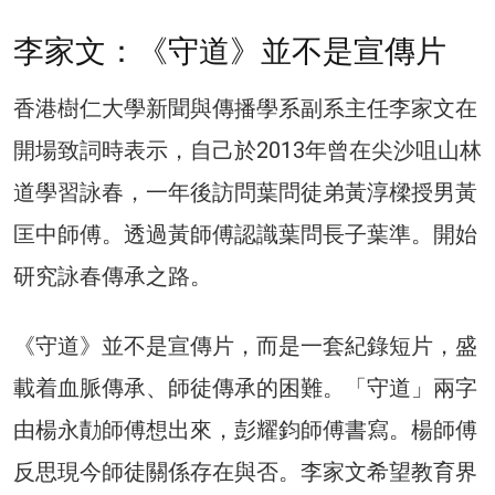
李家文：《守道》並不是宣傳片
香港樹仁大學新聞與傳播學系副系主任李家文在
開場致詞時表示，自己於2013年曾在尖沙咀山林
道學習詠春，一年後訪問葉問徒弟黃淳樑授男黃
匡中師傅。透過黃師傅認識葉問長子葉準。開始
研究詠春傳承之路。
《守道》並不是宣傳片，而是一套紀錄短片，盛
載着血脈傳承、師徒傳承的困難。「守道」兩字
由楊永勣師傅想出來，彭耀鈞師傅書寫。楊師傅
反思現今師徒關係存在與否。李家文希望教育界