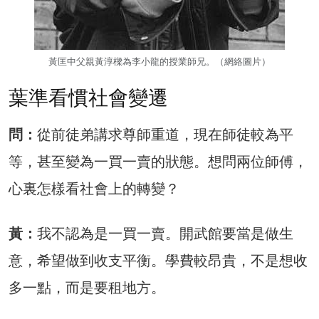
黃匡中父親黃淳樑為李小龍的授業師兄。（網絡圖片）
葉準看慣社會變遷
問：
從前徒弟講求尊師重道，現在師徒較為平
等，甚至變為一買一賣的狀態。想問兩位師傅，
心裏怎樣看社會上的轉變？
黃：
我不認為是一買一賣。開武館要當是做生
意，希望做到收支平衡。學費較昂貴，不是想收
多一點，而是要租地方。