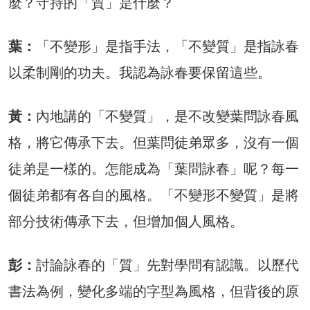
麼？守持的「質」是什麼？
葉：
「不變形」是指手法，「不變質」是指詠春
以柔制剛的功夫。我認為詠春要保留這些。
黃：
內地講的「不變質」，是不改變葉問詠春風
格，將它傳承下去。但葉問徒弟眾多，沒有一個
徒弟是一樣的。怎能成為「葉問詠春」呢？每一
個徒弟都有各自的風格。「不變形不變質」是將
部分技術傳承下去，但增加個人風格。
彭：
討論詠春的「質」先對學問有認識。以歷代
書法為例，變化多端的字型為風格，但背後的原