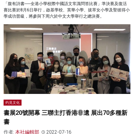
「腹有詩書──全港小學校際中國語文常識問答比賽」準決賽及復活
賽比賽於8月6日舉行，啟基學校、英華小學、拔萃女小學及聖彼得小
學成功晉級，將參與下周六於中文大學舉行之總決賽。
灼見文化
書展20號開幕 三聯主打香港非遺 展出70多種新
書
作者:
本社編輯部
2022-07-16