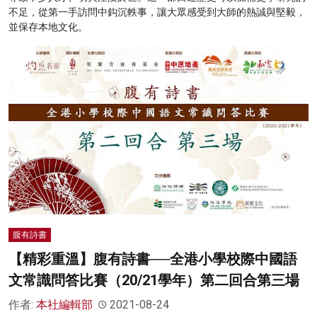
不足，從第一手訪問中鈎沉軼事，讓大眾感受到大師的熱誠與堅毅，
並保存本地文化。
腹有詩書
【精彩重溫】腹有詩書──全港小學校際中國語
文常識問答比賽（20/21學年）第二回合第三場
作者:
本社編輯部
2021-08-24