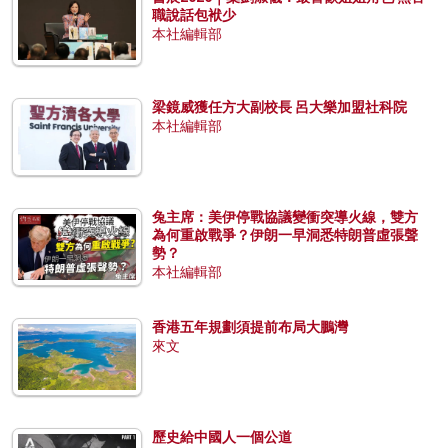
職說話包袱少
本社編輯部
梁鏡威獲任方大副校長 呂大樂加盟社科院
本社編輯部
兔主席：美伊停戰協議變衝突導火線，雙方
為何重啟戰爭？伊朗一早洞悉特朗普虛張聲
勢？
本社編輯部
香港五年規劃須提前布局大鵬灣
來文
歷史給中國人一個公道