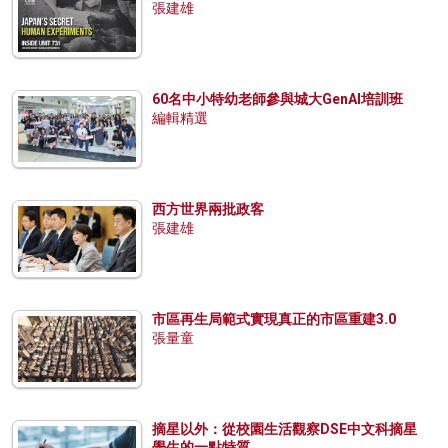
張建雄
60名中小特幼老師參與城大GenAI培訓班
編輯精選
西方世界兩批政客
張建雄
市區再生局範式實現真正的市區重建3.0
張量童
摘星以外：從校園生活觀察DSE中文科摘星
學生的一點特質