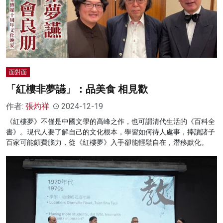
面對面
「紅樓非夢讌」：品美食 相見歡
作者:
張灼祥
2024-12-19
《紅樓夢》不僅是中國文學的高峰之作，也可謂清代生活的《百科全
書》。現代人要了解自己的文化根本，學習如何待人處事，捧讀諸子
百家可能頗費腦力，從《紅樓夢》入手卻能輕鬆自在，潛移默化。