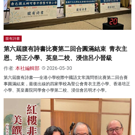
名家榜
灼見活動
關於我們
腹有詩書
第六屆腹有詩書比賽第二回合圓滿結束 青衣主
恩、培正小學、英皇二校、浸信呂小晉級
作者:
本社編輯部
2026-05-30
第六屆腹有詩書──全港小學校際中國語文常識問答比賽第二回合賽
事圓滿結束，最後出線的四家學校為聖公會青衣主恩小學、香港培正
小學、英皇書院同學會小學第二校、浸信會呂明才小學。