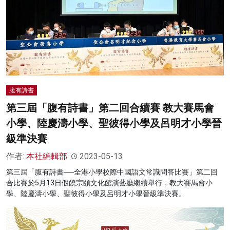
腹有詩書
第三屆「腹有詩書」第二回合續賽 教大賽馬會
小學、陸慶濤小學、聖彼得小學及呂明才小學晉
級準決賽
作者:
本社編輯部
2023-05-13
第三屆「腹有詩書──全港小學校際中國語文常識問答比賽」第二回
合比賽於5月13日假饒宗頤文化館演藝廳繼續舉行，教大賽馬會小
學、陸慶濤小學、聖彼得小學及呂明才小學晉級準決賽。