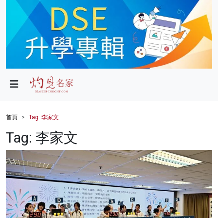
政局
教育
文化
財經
首頁
Tag: 李家文
生活
Tag: 李家文
健康
商業
科技
影片