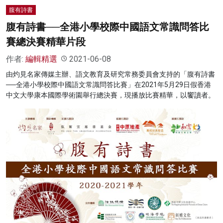
腹有詩書
腹有詩書──全港小學校際中國語文常識問答比
賽總決賽精華片段
作者:
編輯精選
2021-06-08
由灼見名家傳媒主辦、語文教育及研究常務委員會支持的「腹有詩書
──全港小學校際中國語文常識問答比賽」在2021年5月29日假香港
中文大學康本國際學術園舉行總決賽，現播放比賽精華，以饗讀者。