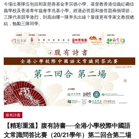
今場出賽隊伍包括和富慈善基金李宗德小學、基督教香港信義紅磡信
義學校及香港青年協會李兆基小學。經過必答題和搶答題兩個環節，
三隊代表競爭激烈，到底由哪一隊率先出線？最後更有李家文教授總
結，勉勵三隊同學。
腹有詩書
【精彩重溫】腹有詩書──全港小學校際中國語
文常識問答比賽（20/21學年）第二回合第二場