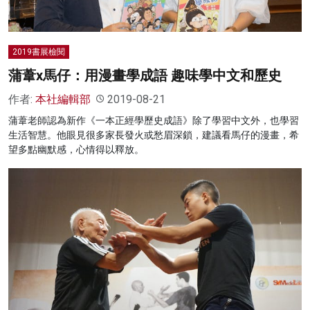
2019書展檢閱
蒲葦x馬仔：用漫畫學成語 趣味學中文和歷史
作者:
本社編輯部
2019-08-21
蒲葦老師認為新作《一本正經學歷史成語》除了學習中文外，也學習
生活智慧。他眼見很多家長發火或愁眉深鎖，建議看馬仔的漫畫，希
望多點幽默感，心情得以釋放。