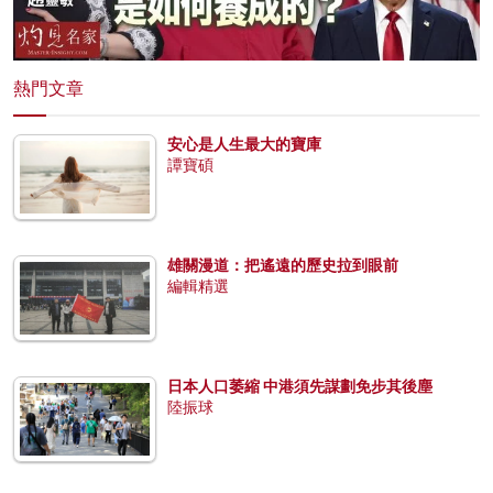
熱門文章
安心是人生最大的寶庫
譚寶碩
雄關漫道：把遙遠的歷史拉到眼前
編輯精選
日本人口萎縮 中港須先謀劃免步其後塵
陸振球