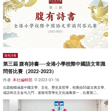
腹有詩書
第三屆 腹有詩書──全港小學校際中國語文常識
問答比賽（2022-2023）
作者:
本社編輯部
2023-01-16
出題範疇涵蓋中國文學、文化、歷史及哲學，初賽由55篇古典文學、
成語和古文金句入門，達致培育學生文化涵養第一，比賽第二。