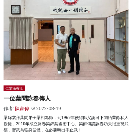
仁愛滿香江
一位葉問詠春傳人
作者:
陳家偉
2022-08-19
梁錦棠拜葉問弟子梁相為師，到1969年便得師父認可下開始業餘私人
授徒，2010年成立詠春梁錦棠國術中心。梁師傅説詠春功夫很重視武
德，習武為強身健體，在必要時出手止武！