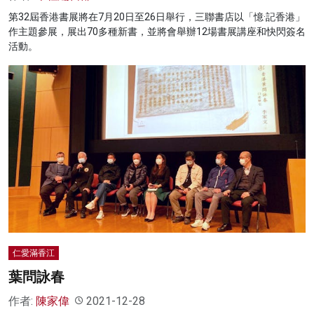
第32屆香港書展將在7月20日至26日舉行，三聯書店以「憶·記香港」
作主題參展，展出70多種新書，並將會舉辦12場書展講座和快閃簽名
活動。
仁愛滿香江
葉問詠春
作者:
陳家偉
2021-12-28