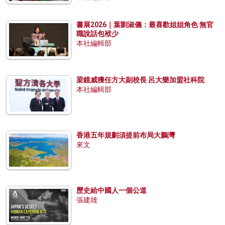
書展2026｜葉劉淑儀：最喜歡姐姐角色 無官
職說話包袱少
本社編輯部
梁鏡威獲任方大副校長 呂大樂加盟社科院
本社編輯部
香港五年規劃須提前布局大鵬灣
來文
歷史給中國人一個公道
張建雄