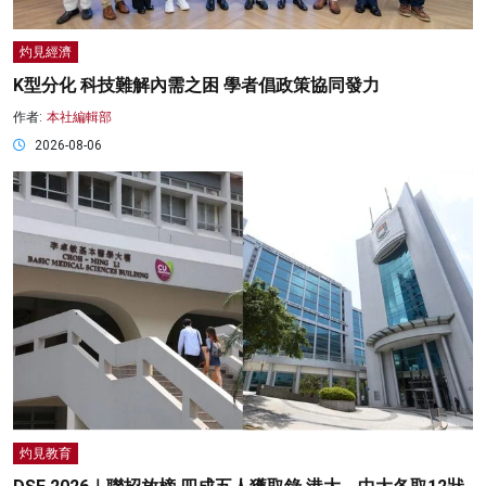
灼見經濟
K型分化 科技難解內需之困 學者倡政策協同發力
作者:
本社編輯部
2026-08-06
灼見教育