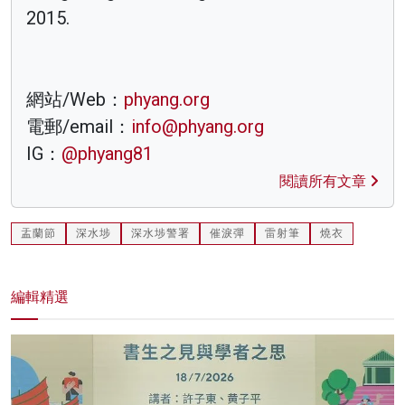
2015.
網站/Web：
phyang.org
電郵/email：
info@phyang.org
IG：
@phyang81
閱讀所有文章
盂蘭節
深水埗
深水埗警署
催淚彈
雷射筆
燒衣
編輯精選