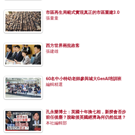
市區再生局範式實現真正的市區重建3.0
張量童
西方世界兩批政客
張建雄
60名中小特幼老師參與城大GenAI培訓班
編輯精選
孔永樂博士：英國十年換七相，新揆會否步
前任後塵？脫歐後英國經濟為何仍然低迷？
本社編輯部