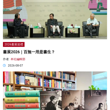
2026書展巡禮
書展2026｜百無一用是書生？
作者:
本社編輯部
2026-08-07