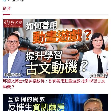
2026-08-04
影片
邱國光博士x潘詠儀校長：如何善用動畫遊戲 提升學習古文
動機？