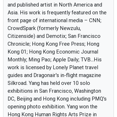
and published artist in North America and
Asia. His work is frequently featured on the
front page of international media – CNN;
CrowdSpark (formerly Newzulu,
Citizenside) and Demotix; San Francisco
Chronicle; Hong Kong Free Press; Hong
Kong 01; Hong Kong Economic Journal
Monthly; Ming Pao; Apple Daily; TVB...His
work is licensed by Lonely Planet travel
guides and Dragonair's in-flight magazine
Silkroad. Yang has held over 10 solo
exhibitions in San Francisco, Washington
DC, Beijing and Hong Kong including PMQ's
opening photo exhibition. Yang won the
Hong Kong Human Rights Arts Prize in