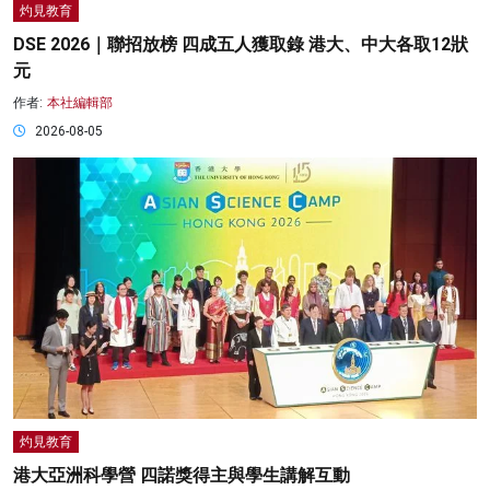
灼見教育
DSE 2026｜聯招放榜 四成五人獲取錄 港大、中大各取12狀
元
作者:
本社編輯部
2026-08-05
灼見教育
港大亞洲科學營 四諾獎得主與學生講解互動