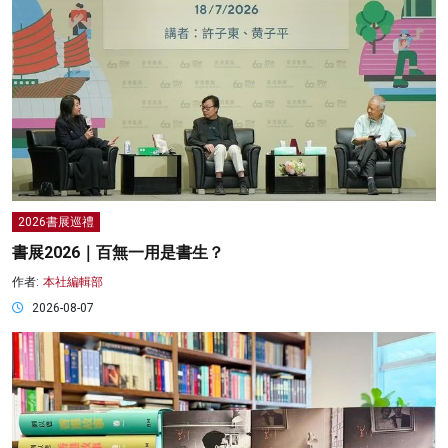
2026書展巡禮
書展2026｜百無一用是書生？
作者:
本社編輯部
2026-08-07