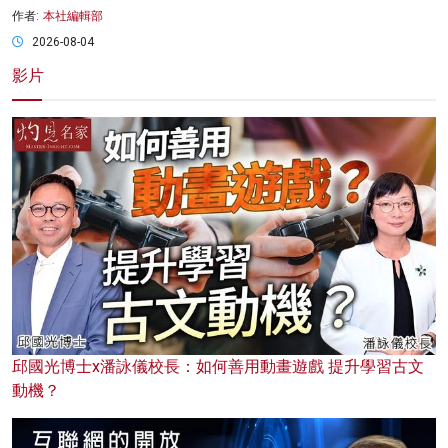
作者:
本社編輯部
2026-08-04
影片
邱國光博士x潘詠儀校長：如何善用動畫遊戲 提升學習古文
動機？