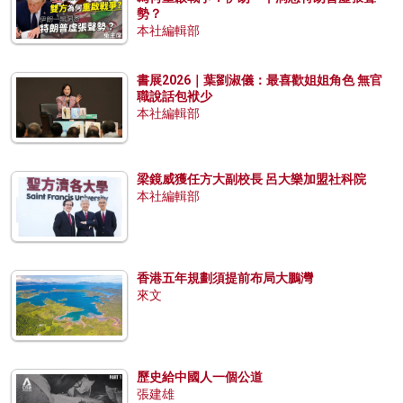
勢？
本社編輯部
書展2026｜葉劉淑儀：最喜歡姐姐角色 無官
職說話包袱少
本社編輯部
梁鏡威獲任方大副校長 呂大樂加盟社科院
本社編輯部
香港五年規劃須提前布局大鵬灣
來文
歷史給中國人一個公道
張建雄