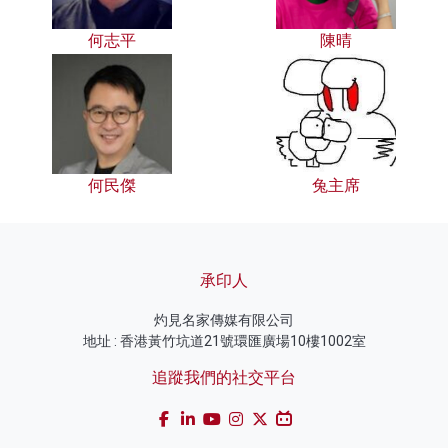
何志平
陳晴
何民傑
兔主席
承印人
灼見名家傳媒有限公司
地址 : 香港黃竹坑道21號環匯廣場10樓1002室
追蹤我們的社交平台