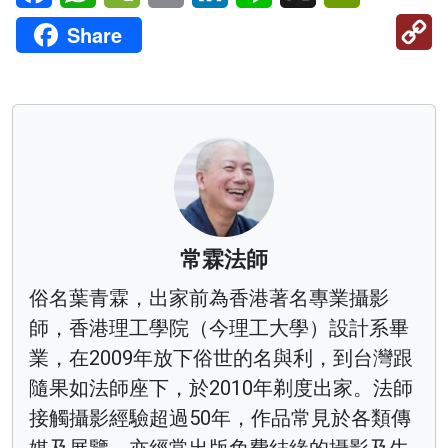
C
Share
Li
常霖法師
俗名葉青霖，出家前為香港著名專業攝影
師，香港理工學院（今理工大學）設計系畢
業，在2009年放下俗世的名與利，到台灣跟
隨果如法師座下，於2010年剃度出家。法師
接觸攝影經驗超過50年，作品常見於各類傳