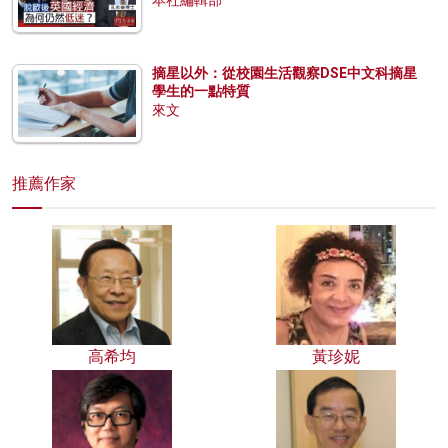
本社編輯部
摘星以外：從校園生活觀察DSE中文科摘星
學生的一點特質
來文
推薦作家
高希均
黃珍妮