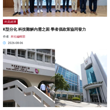
灼見經濟
K型分化 科技難解內需之困 學者倡政策協同發力
作者:
本社編輯部
2026-08-06