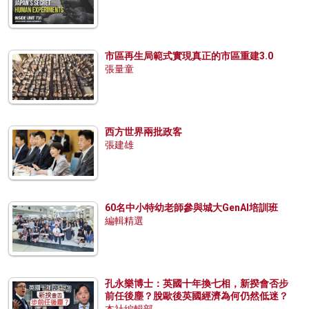
市區再生局範式實現真正的市區重建3.0
張量童
西方世界兩批政客
張建雄
60名中小特幼老師參與城大GenAI培訓班
編輯精選
孔永樂博士：英國十年換七相，新揆會否步
前任後塵？脫歐後英國經濟為何仍然低迷？