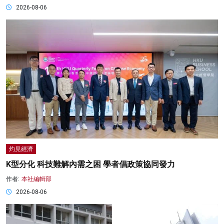
2026-08-06
灼見經濟
K型分化 科技難解內需之困 學者倡政策協同發力
作者:
本社編輯部
2026-08-06