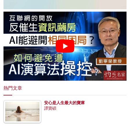
熱門文章
安心是人生最大的寶庫
譚寶碩