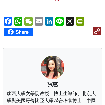
Facebook
WhatsApp
WeChat
Email
LinkedIn
Line
X
PrintFriendl
C
Share
Li
張惠
廣西大學文學院教授、博士生導師。北京大
學與美國哥倫比亞大學聯合培養博士、中國