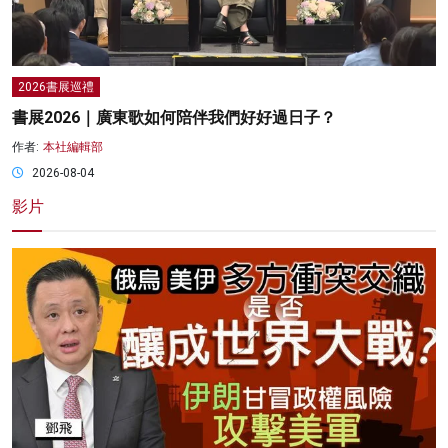
2026書展巡禮
書展2026｜廣東歌如何陪伴我們好好過日子？
作者:
本社編輯部
2026-08-04
影片