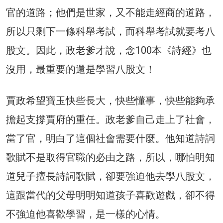
官的道路；他們是世家，又不能走經商的道路，
所以只剩下一條科舉考試，而科舉考試就要考八
股文。因此，政老爹才說，念100本《詩經》也
沒用，最重要的還是學習八股文！
賈政希望寶玉快些長大，快些懂事，快些能夠承
擔起支撐賈府的重任。政老爹自己走上了社會，
當了官，明白了這個社會需要什麼。他知道詩詞
歌賦不是取得官職的必由之路，所以，哪怕明知
道兒子擅長詩詞歌賦，卻要強迫他去學八股文，
這跟當代的父母明明知道孩子喜歡遊戲，卻不得
不強迫他喜歡學習，是一樣的心情。