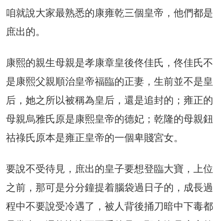
咱就說大家最熟悉的康雍乾三個皇帝，他們都是
庶出的。
康熙的親生母親是孝康章皇後佟佳氏，佟佳氏不
是康熙父親順治皇帝福臨的正妻，生前並不是皇
后，她之所以被稱為皇后，還是追封的；雍正的
母親烏雅氏原是康熙皇帝的德妃；乾隆的母親鈕
祜祿氏原本是雍正皇帝的一個卑賤宮女。
要說不受待見，庶出的皇子要想登臨大寶，上位
之前，那可是分分鐘提着腦袋過日子的，成長過
程中不要說受冷遇了，被人背後捅刀暗中下毒都