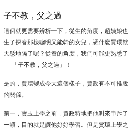
子不教，父之過
這個就更需要辨析一下，從生的角度，趙姨娘也
生了探春那樣聰明又能幹的女兒，憑什麼賈環就
天懸地隔了呢？從養的角度，我們可能更熟悉了
──「子不教，父之過」！
是的，賈環變成今天這個樣子，賈政有不可推脫
的關係。
第一，寶玉上學之前，賈政特地把他叫來申斥了
一頓，目的就是讓他好好學習。但是賈環上學之