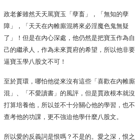
政老爹雖然天天罵寶玉「孽畜」，「無知的孽
障」，「天天在內帷廝混將來必淫魔色鬼無疑
了」！但是在內心深處，他仍然是把寶玉作為自
己的繼承人，作為未來賈府的希望，所以他非要
逼寶玉學八股文不可！
至於賈環，哪怕他從來沒有這些「喜歡在內帷廝
混」、「不愛讀書」的風評，但是賈政根本就沒
打算培養他，所以並不十分關心他的學習，也不
查考他的功課，更不強迫他學什麼八股文。
所以愛的反義詞是恨嗎？不是的。愛之深，恨之