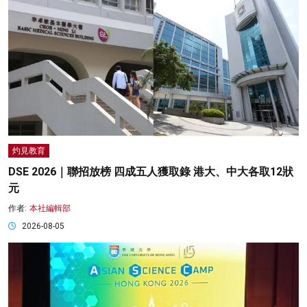
灼見教育
DSE 2026｜聯招放榜 四成五人獲取錄 港大、中大各取12狀
元
作者:
本社編輯部
2026-08-05