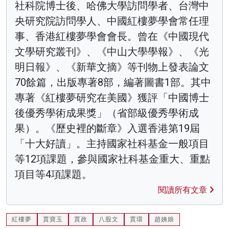
社科院博士後、哈佛大學訪問學者、台灣中
央研究院訪問學人、中國紅樓夢學會常任理
事、香港紅樓夢學會會長。曾在《中國現代
文學研究叢刊》、《中山大學學報》、《光
明日報》、《新華文摘》等刊物上發表論文
70餘篇，出版專著8部，編著圖書1部。其中
專著《紅樓夢研究在美國》獲評「中國博士
後優秀學術成果獎」（省部級優秀學術成
果）。《歷史裡的斷章》入選香港第19屆
「十大好讀」。主持國家社科基金一般項目
等12項課題，參與國家社科基金重大、重點
項目等4項課題。
閱讀所有文章
紅樓夢
賈寶玉
賈政
八股文
賈環
趙姨娘