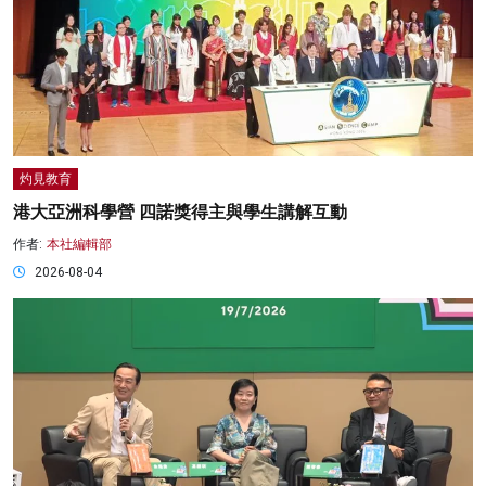
灼見教育
港大亞洲科學營 四諾獎得主與學生講解互動
作者:
本社編輯部
2026-08-04