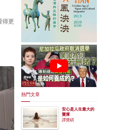
看得更
熱門文章
安心是人生最大的
寶庫
譚寶碩