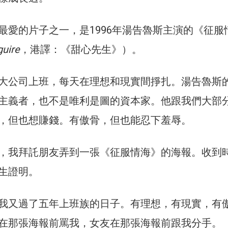
最愛的片子之一，是1996年湯告魯斯主演的《征服
guire
，港譯：《甜心先生》）。
大公司上班，每天在理想和現實間掙扎。湯告魯斯
主義者，也不是唯利是圖的資本家。他跟我們大部
，但也想賺錢。有傲骨，但也能忍下羞辱。
，我拜託朋友弄到一張《征服情海》的海報。收到
生證明。
我又過了五年上班族的日子。有理想，有現實，有
在那張海報前罵我，女友在那張海報前跟我分手。