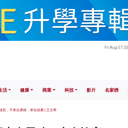
健康
商業
科技
影片
名家榜
Fri Aug 07 2
生活
健康
商業
科技
影片
名家榜
成長，不來自累積，來自捨棄 | 王文華