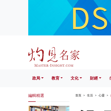
政局
教育
文化
財經
生活
政局
教育
文化
財經
編輯精選
首頁
生活
心靈