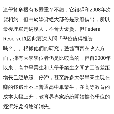
這學貸危機有多嚴重？不錯，它銀碼和2008年次
貸相約，但由於學貸絕大部份是政府借出，所以
最後埋單是納稅人，不會大爆煲。但Federal
Reserve也因此要深入問「學位值得投資
嗎？」。根據他們的研究，整體而言在收入方
面，擁有大學學位者仍是比較高的，但自2000年
以來，高中畢業生和大學畢業生之間的工資差距
增長已經放緩、停滯，甚至許多大學畢業生現在
賺的錢還比不上普通高中畢業生，在高等教育的
成本大幅上升，教育界專家紛紛開始擔心學位的
經濟好處將逐漸消失。