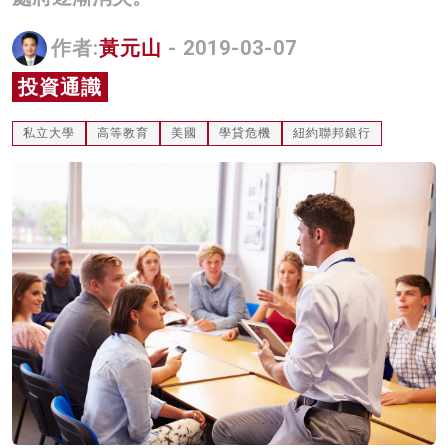
名家榜
作者:
黃元山
- 2019-03-07
灼見活動
投資通識
關於我們
私立大學
高等教育
美國
學貸危機
紐約聯邦銀行