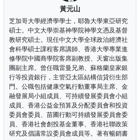
黃元山
芝加哥大學經濟學學士，耶魯大學東亞研究
碩士。中文大學崇基神學院神學文憑及基督
教研究碩士。現任中文大學全球政治經濟社
會科學碩士課程客席講師、香港大學專業進
修學院中國商學院客席副教授、天窗出版集
團副主席。曾任職雷曼兄弟、蘇格蘭皇家銀
行等投資銀行，主管亞太區結構信貸衍生部
門。公職包括健康空氣行動董事局主席、金
融發展局小組成員、可持續發展委員會小組
成員、香港公益金預算及分配委員會和投資
委員會委員、苗圃行動可持續發展委員會委
員、香港社會創投基金董事、香港社聯政策
研究及倡議常設委員會成員等。著有暢銷書