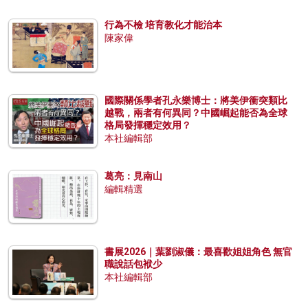
行為不檢 培育教化才能治本
陳家偉
國際關係學者孔永樂博士：將美伊衝突類比
越戰，兩者有何異同？中國崛起能否為全球
格局發揮穩定效用？
本社編輯部
葛亮：見南山
編輯精選
書展2026｜葉劉淑儀：最喜歡姐姐角色 無官
職說話包袱少
本社編輯部