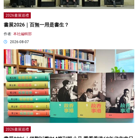
2026書展巡禮
書展2026｜百無一用是書生？
作者:
本社編輯部
2026-08-07
2026書展巡禮