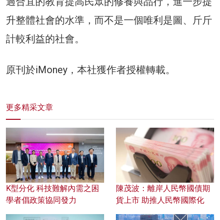
過合宜的教育提高民眾的修養與品行，進一步提
升整體社會的水準，而不是一個唯利是圖、斤斤
計較利益的社會。
原刊於iMoney，本社獲作者授權轉載。
更多精采文章
K型分化 科技難解內需之困
陳茂波：離岸人民幣國債期
學者倡政策協同發力
貨上市 助推人民幣國際化