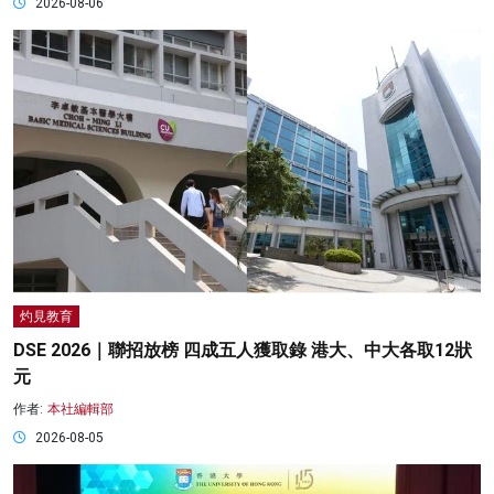
2026-08-06
灼見教育
DSE 2026｜聯招放榜 四成五人獲取錄 港大、中大各取12狀
元
作者:
本社編輯部
2026-08-05