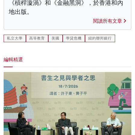
《槓桿漩渦》和《金融黑洞》，於香港和內
地出版。
閱讀所有文章
私立大學
高等教育
美國
學貸危機
紐約聯邦銀行
編輯精選