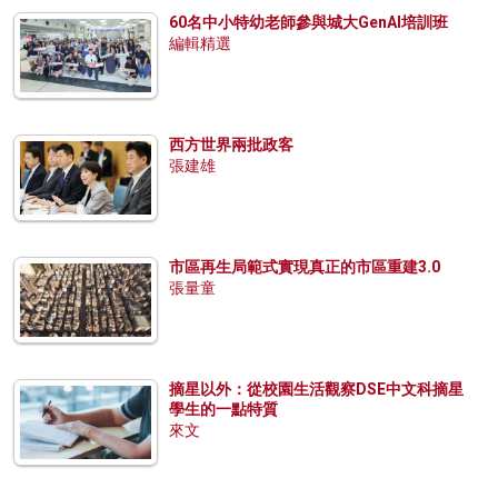
60名中小特幼老師參與城大GenAI培訓班
編輯精選
西方世界兩批政客
張建雄
市區再生局範式實現真正的市區重建3.0
張量童
摘星以外：從校園生活觀察DSE中文科摘星
學生的一點特質
來文