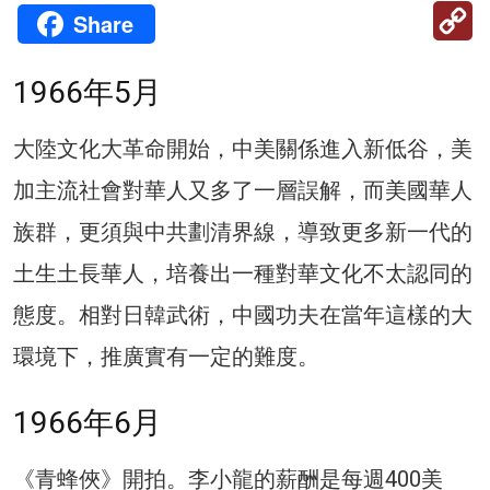
C
Share
Li
1966年5月
大陸文化大革命開始，中美關係進入新低谷，美
加主流社會對華人又多了一層誤解，而美國華人
族群，更須與中共劃清界線，導致更多新一代的
土生土長華人，培養出一種對華文化不太認同的
態度。相對日韓武術，中國功夫在當年這樣的大
環境下，推廣實有一定的難度。
1966年6月
《青蜂俠》開拍。李小龍的薪酬是每週400美