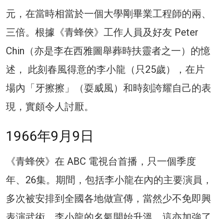
元，在當時相當於一個大學剛畢業工程師的兩、
三倍。根據《青蜂俠》工作人員及好友 Peter
Chin（亦是李在西雅圖舉葬時扶靈者之一）的憶
述， 此刻春風得意的李小龍（只25歲），在片
場內「牙擦擦」（耍威風）和時刻誇耀自己的表
現，實頗令人討厭。
1966年9月9日
《青蜂俠》在 ABC 電視台首播，只一個季度
年、26集。期間，包括李小龍在內的主要演員，
多次被安排到全國各地做宣傳，當然少不免即興
表演武術，李小龍的名氣開始升溫，這亦加強了