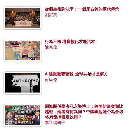
從顧生岳到沈平：一個座右銘的兩代傳承
劉家美
行為不檢 培育教化才能治本
陳家偉
AI逃獄敲響警號 全球共治才是解方
何民傑
國際關係學者孔永樂博士：將美伊衝突類比
越戰，兩者有何異同？中國崛起能否為全球
格局發揮穩定效用？
本社編輯部