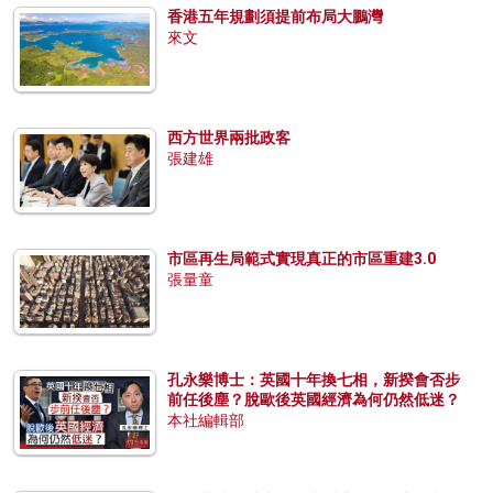
香港五年規劃須提前布局大鵬灣
來文
西方世界兩批政客
張建雄
市區再生局範式實現真正的市區重建3.0
張量童
孔永樂博士：英國十年換七相，新揆會否步
前任後塵？脫歐後英國經濟為何仍然低迷？
本社編輯部