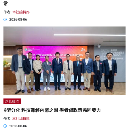
常
作者:
本社編輯部
2026-08-06
灼見經濟
K型分化 科技難解內需之困 學者倡政策協同發力
作者:
本社編輯部
2026-08-06