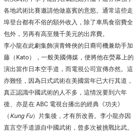
各地武術比賽邀請他做嘉賓的意慾。通常這些走
埠登台都有不俗的額外收入，除了車馬食宿費全
包外，另再有高至幾千美元的出席費。
李小龍在此劇集飾演青蜂俠的日裔司機兼助手加
藤（Kato），一般美國傳媒，便將他在熒幕上的
演出當作日本空手道，而電視公司宣傳亦然。這
亦難怪，因為日式武術在美國當年已大行其道，
真正認識中國武術的人不多，這情況要到六年
後、亦是在 ABC 電視台播出的經典《功夫》
（
Kung Fu
）片集後，才有所改善。李小龍亦因
直言空手道源自中國武術，曾多次被挑戰比武。