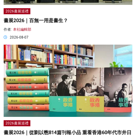
2026書展巡禮
書展2026｜百無一用是書生？
作者:
本社編輯部
2026-08-07
2026書展巡禮
書展2026｜從劉以鬯814篇刊報小品 重看香港60年代市井日