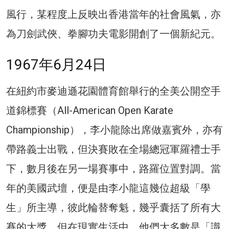
風行，某程度上反映出香港當年的社會風氣，亦
為刀劍武俠、拳腳功夫電影開創了一個新紀元。
1967年6月24日
在紐約市麥迪遜花園體育館舉行的全美公開空手
道錦標賽（All-American Open Karate
Championship），李小龍除出席做嘉賓外，亦有
帶路義士出戰，但決賽敗在全場總冠軍羅禮士手
下，數月後在另一場賽事中，路羅位置對調。當
年的美國武壇，便是由李小龍這幾位超級「學
生」所主導，彼此輪替奪魁，幾乎囊括了所有大
賽的大獎，但在現實生活中，他們大多數是「識