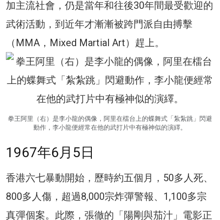
加主流社會，仍是當年和往後30年間最受歡迎的
武術活動，到近年才漸漸被跨門派自由搏擊
（MMA，Mixed Martial Art）趕上。
拳王阿里（右）是李小龍的偶像，阿里在檑台上的蝶舞式「紮紮跳」閃避
動作，李小龍便經常在他的武打片中有極神似的演繹。
1967年6月5日
香港六七暴動開始，歷時約五個月，50多人死、
800多人傷，超過8,000宗炸彈警報、1,100多宗
真彈個案。此際，張徹的「陽剛與茄汁」電影正