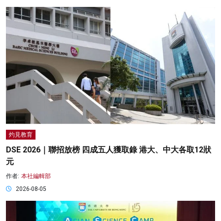
灼見教育
DSE 2026｜聯招放榜 四成五人獲取錄 港大、中大各取12狀
元
作者:
本社編輯部
2026-08-05