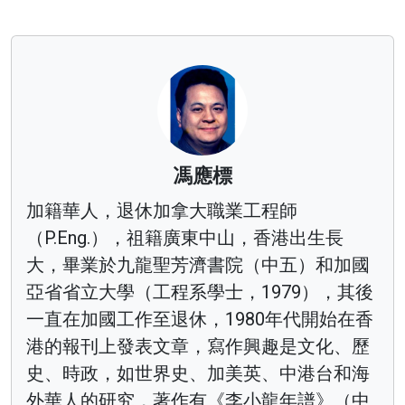
馮應標
加籍華人，退休加拿大職業工程師
（P.Eng.），祖籍廣東中山，香港出生長
大，畢業於九龍聖芳濟書院（中五）和加國
亞省省立大學（工程系學士，1979），其後
一直在加國工作至退休，1980年代開始在香
港的報刊上發表文章，寫作興趣是文化、歷
史、時政，如世界史、加美英、中港台和海
外華人的研究，著作有《李小龍年譜》（中