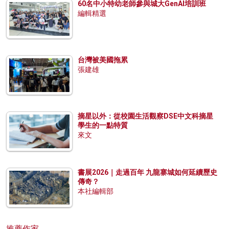
60名中小特幼老師參與城大GenAI培訓班
編輯精選
台灣被美國拖累
張建雄
摘星以外：從校園生活觀察DSE中文科摘星
學生的一點特質
來文
書展2026｜走過百年 九龍寨城如何延續歷史
傳奇？
本社編輯部
推薦作家