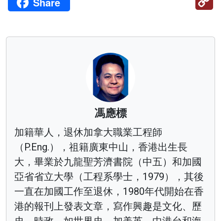
Share
Li
馮應標
加籍華人，退休加拿大職業工程師
（P.Eng.），祖籍廣東中山，香港出生長
大，畢業於九龍聖芳濟書院（中五）和加國
亞省省立大學（工程系學士，1979），其後
一直在加國工作至退休，1980年代開始在香
港的報刊上發表文章，寫作興趣是文化、歷
史、時政，如世界史、加美英、中港台和海