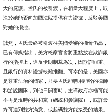
大的庇護。孟氏的被引渡，在相當大程度上，取
決於她能否向加國法院提供有力證據，反駁美國
對她的指控。
誠然，孟氏最終被引渡往美國受審的機會仍高，
已有傳媒指出，美方檢察官會將重點放在欺詐銀
行的指控上，違反伊朗制裁為次，因欺詐罪重、
且銀行的資料證據較難推翻。可幸的是，美國亦
是尊重法治的國家，只要孟氏能聘用能幹的律師
和游說團隊，到他日開審時，主導政府亦極可能
不再是現時的共和黨（總統和參議院），或許最
終可達到雙方滿意、或起碼雙方能接受的結果。