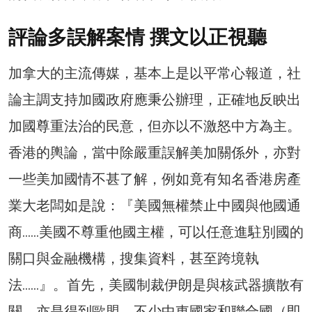
評論多誤解案情 撰文以正視聽
加拿大的主流傳媒，基本上是以平常心報道，社
論主調支持加國政府應秉公辦理，正確地反眏出
加國尊重法治的民意，但亦以不激怒中方為主。
香港的輿論，當中除嚴重誤解美加關係外，亦對
一些美加國情不甚了解，例如竟有知名香港房產
業大老闆如是說：『美國無權禁止中國與他國通
商……美國不尊重他國主權，可以任意進駐別國的
關口與金融機構，搜集資料，甚至跨境執
法……』。首先，美國制裁伊朗是與核武器擴散有
關，亦是得到歐盟、不少中東國家和聯合國（即