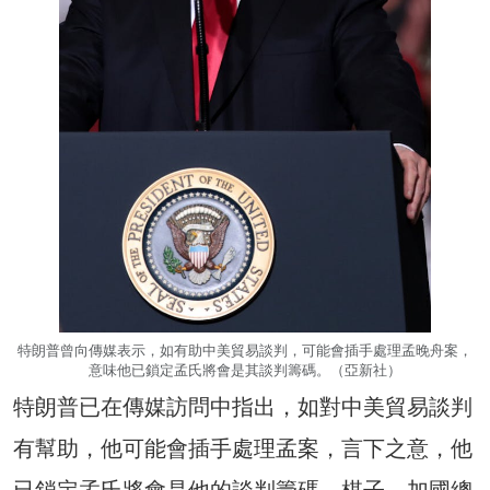
特朗普曾向傳媒表示，如有助中美貿易談判，可能會插手處理孟晚舟案，
意味他已鎖定孟氏將會是其談判籌碼。（亞新社）
特朗普已在傳媒訪問中指出，如對中美貿易談判
有幫助，他可能會插手處理孟案，言下之意，他
已鎖定孟氏將會是他的談判籌碼、棋子。加國總