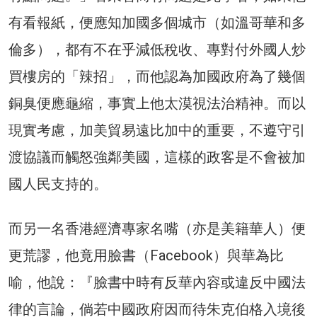
有看報紙，便應知加國多個城市（如溫哥華和多
倫多），都有不在乎減低稅收、專對付外國人炒
買樓房的「辣招」，而他認為加國政府為了幾個
銅臭便應龜縮，事實上他太漠視法治精神。而以
現實考慮，加美貿易遠比加中的重要，不遵守引
渡協議而觸怒強鄰美國，這樣的政客是不會被加
國人民支持的。
而另一名香港經濟專家名嘴（亦是美籍華人）便
更荒謬，他竟用臉書（Facebook）與華為比
喻，他說：『臉書中時有反華內容或違反中國法
律的言論，倘若中國政府因而待朱克伯格入境後