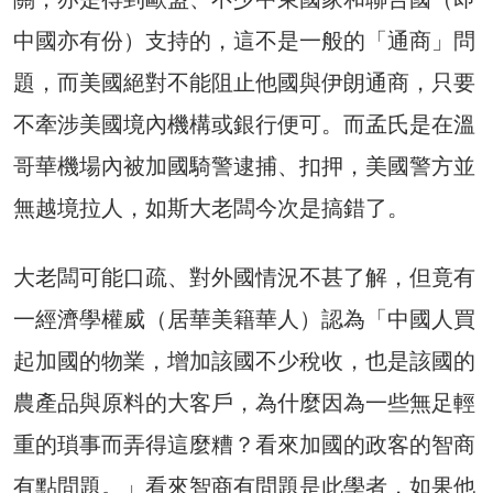
中國亦有份）支持的，這不是一般的「通商」問
題，而美國絕對不能阻止他國與伊朗通商，只要
不牽涉美國境內機構或銀行便可。而孟氏是在溫
哥華機場內被加國騎警逮捕、扣押，美國警方並
無越境拉人，如斯大老闆今次是搞錯了。
大老闆可能口疏、對外國情況不甚了解，但竟有
一經濟學權威（居華美籍華人）認為「中國人買
起加國的物業，增加該國不少稅收，也是該國的
農產品與原料的大客戶，為什麼因為一些無足輕
重的瑣事而弄得這麼糟？看來加國的政客的智商
有點問題。」看來智商有問題是此學者，如果他