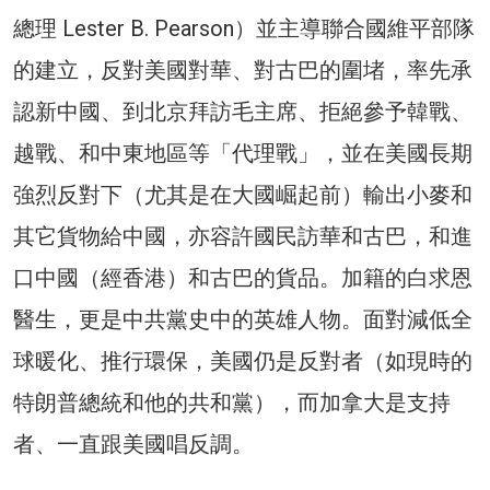
總理 Lester B. Pearson）並主導聯合國維平部隊
的建立，反對美國對華、對古巴的圍堵，率先承
認新中國、到北京拜訪毛主席、拒絕參予韓戰、
越戰、和中東地區等「代理戰」，並在美國長期
強烈反對下（尤其是在大國崛起前）輸出小麥和
其它貨物給中國，亦容許國民訪華和古巴，和進
口中國（經香港）和古巴的貨品。加籍的白求恩
醫生，更是中共黨史中的英雄人物。面對減低全
球暖化、推行環保，美國仍是反對者（如現時的
特朗普總統和他的共和黨），而加拿大是支持
者、一直跟美國唱反調。