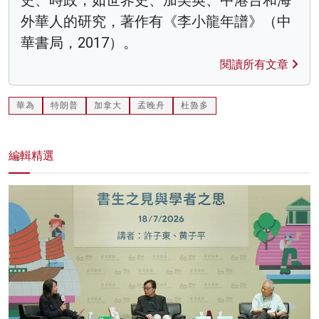
外華人的研究，著作有《李小龍年譜》（中
華書局，2017）。
閱讀所有文章
華為
特朗普
加拿大
孟晚舟
杜魯多
編輯精選