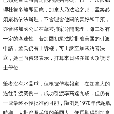
理杜魯多隨即回應，加拿大乃法治之邦，孟案必
須嚴格依法辦理，不會理會他國的喜好和干預，
亦會將加國公民在華被捕案分開處理，雖二案有
一定的牽連性。若加國初級法院批准美國的引渡
申請，孟氏仍有上訴權，可上訴至加國終審法
庭，她已向傳媒表示，打算來日將在加國攻讀博
士學位。
筆者沒有水晶球，但根據傳媒報道，在加拿大的
過往引渡案例中，成功引渡率高達九成，但仍有
一成最終不獲批准的可能，顯例是1970年代越戰
時期，大批逃避兵役的美國人，便長期得到加拿