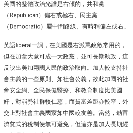
美國的整體政治光譜是右傾的，共和黨
（Republican）偏右或極右、民主黨
（Democratic）屬中間路線、有時稍偏左或右。
英語liberal一詞，在美國是右派罵政敵常用的，
但在加拿大竟可成一大政黨，並可長期執政，這
反映出美加兩國人民的政治取向。加人較支持社
會主義的一些原則、如社會公義，故此加國的社
會安全網、全民保健醫療、和教育制度比美國
好，對弱勢社群較仁慈，而貧富差距亦較窄，外
交上對社會主義國家如中國較友善。當然，劫富
濟貧式的稅制便無可避免，但這亦是加人長期經