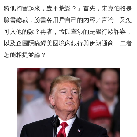
將他拘留起來，豈不荒謬？』首先，朱克伯格是
臉書總裁，臉書各用戶自己的內容／言論，又怎
可入他的數？再者，孟氏牽涉的是銀行欺詐案，
以及企圖隱瞞經美國境內銀行與伊朗通商，二者
怎能相提並論？