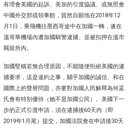
有理會美國的起訴、美加的引渡協議、或無照會
中國外交部或領事館，貿然自願地在2018年12
月1日，乘飛機往墨西哥途中在加國一轉，遂在
溫哥華機場內遭加國騎警逮捕、並被扣押在溫市
羈留所內。
加國堅稱若無合理原因，不能隨便拒絕美國的逮
捕要求，這是違約之事，關乎加國的誠信、和在
國際上的聲譽問題，亦要對加國人民解釋為何孟
氏會有特別優待（她不是加國公民）。美國下一
步的正式引渡申請，須在逮捕後60天內（即
2019年1月尾）提交，加國法院會在申請後30天