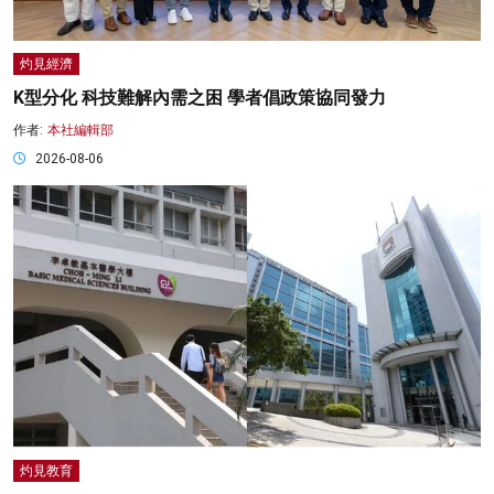
灼見經濟
K型分化 科技難解內需之困 學者倡政策協同發力
作者:
本社編輯部
2026-08-06
灼見教育