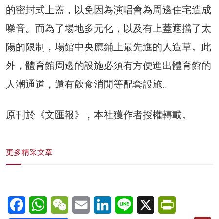
的密封式上蓋，以免因為演唱會為周邊住宅造成
噪音。而為了場地多元化，以及有上蓋遮擋了太
陽的限制，場館中央應鋪上最先進的人造草。此
外，體育館周邊的設施必須有方便進出體育館的
人潮通道，還有飲食消閒等配套設施。
原刊於《文匯報》，本社獲作者授權轉載。
更多精采文章
Facebook
WhatsApp
WeChat
Email
LinkedIn
Line
X
PrintFriendl