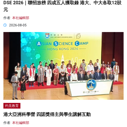
DSE 2026｜聯招放榜 四成五人獲取錄 港大、中大各取12狀
元
作者:
本社編輯部
2026-08-05
灼見教育
港大亞洲科學營 四諾獎得主與學生講解互動
作者:
本社編輯部