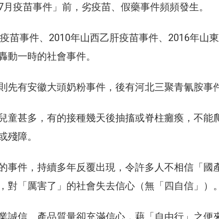
7月疫苗事件」前，劣疫苗、假藥事件頻頻發生。
肝疫苗事件、2010年山西乙肝疫苗事件、2016年山
轟動一時的社會事件。
則先有安徽大頭奶粉事件，後有河北三聚青氰胺事
兒童甚多，有的接種幾天後抽搐或脊柱癱瘓，不能
或殘障。
的事件，持續多年反覆出現，令許多人不相信「國
，對「厲害了」的社會失去信心（無「四自信」）
業誠信、產品質量卻充滿信心，藉「自由行」之便