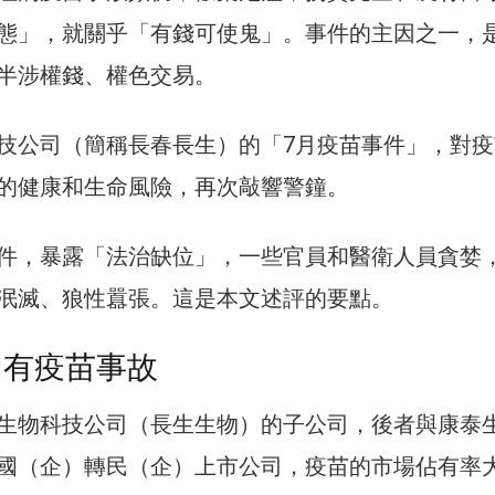
態」，就關乎「有錢可使鬼」。事件的主因之一，
半涉權錢、權色交易。
技公司（簡稱長春長生）的「7月疫苗事件」，對疫
的健康和生命風險，再次敲響警鐘。
件，暴露「法治缺位」，一些官員和醫衛人員貪婪
泯滅、狼性囂張。這是本文述評的要點。
 有疫苗事故
生物科技公司（長生生物）的子公司，後者與康泰
國（企）轉民（企）上市公司，疫苗的市場佔有率