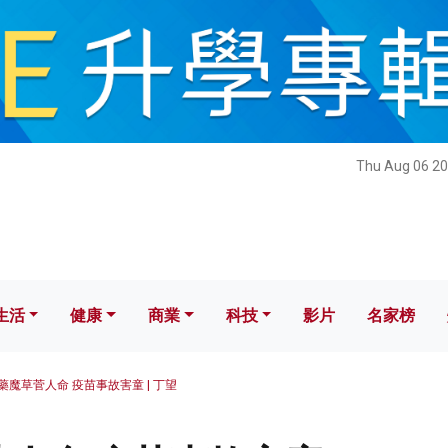
健康
商業
科技
影片
名家榜
Thu Aug 06 20
生活
健康
商業
科技
影片
名家榜
藥魔草菅人命 疫苗事故害童 | 丁望