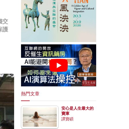
錢交
保護
熱門文章
安心是人生最大的
寶庫
譚寶碩