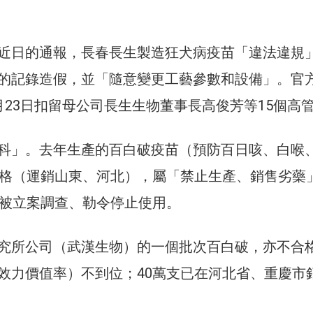
近日的通報，長春長生製造狂犬病疫苗「違法違規
的記錄造假，並「隨意變更工藝參數和設備」。官
月23日扣留母公司長生生物董事長高俊芳等15個高
科」。去年生產的百白破疫苗（預防百日咳、白喉
合格（運銷山東、河北），屬「禁止生產、銷售劣藥
月被立案調查、勒令停止使用。
究所公司（武漢生物）的一個批次百白破，亦不合
效力價值率）不到位；40萬支已在河北省、重慶市