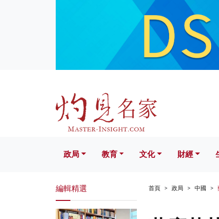
政局
教育
文化
財經
生活
政局
教育
文化
財經
編輯精選
首頁
政局
中國