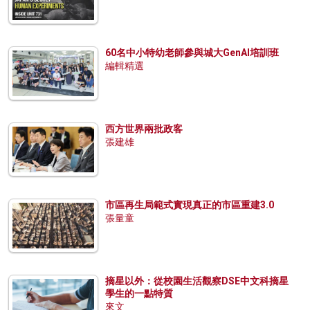
60名中小特幼老師參與城大GenAI培訓班
編輯精選
西方世界兩批政客
張建雄
市區再生局範式實現真正的市區重建3.0
張量童
摘星以外：從校園生活觀察DSE中文科摘星
學生的一點特質
來文