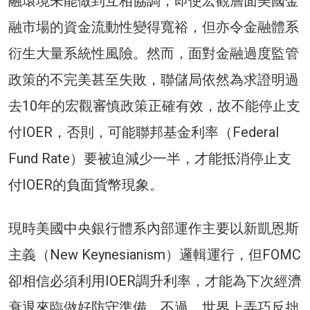
融環境未能做到互相協調，即使宏觀層面美國金
融市場的資金流動性變得寬裕，但亦令金融體系
衍生大量系統性風險。然而，面對金融過度監管
政策的不完美甚至失敗，聯儲局依然為求證明過
去10年的宏觀審慎政策正確有效，故不能停止支
付IOER，否則，可能聯邦基金利率（Federal
Fund Rate）要被迫減少一半，才能抵消停止支
付IOER的負面貨幣現象。
現時美國中央銀行體系內部運作主要以新凱恩斯
主義（New Keynesianism）邏輯運行，但FOMC
卻相信必須利用IOER調升利率，才能為下次經濟
衰退來臨做好防守準備。不過，世界上弄巧反拙