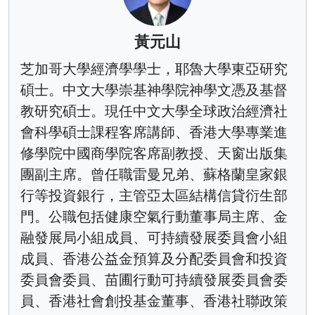
黃元山
芝加哥大學經濟學學士，耶魯大學東亞研究
碩士。中文大學崇基神學院神學文憑及基督
教研究碩士。現任中文大學全球政治經濟社
會科學碩士課程客席講師、香港大學專業進
修學院中國商學院客席副教授、天窗出版集
團副主席。曾任職雷曼兄弟、蘇格蘭皇家銀
行等投資銀行，主管亞太區結構信貸衍生部
門。公職包括健康空氣行動董事局主席、金
融發展局小組成員、可持續發展委員會小組
成員、香港公益金預算及分配委員會和投資
委員會委員、苗圃行動可持續發展委員會委
員、香港社會創投基金董事、香港社聯政策