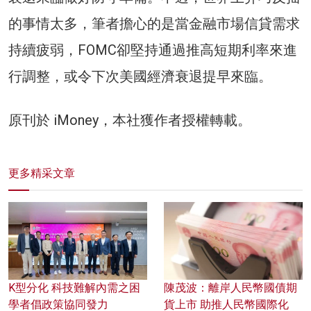
的事情太多，筆者擔心的是當金融市場信貸需求
持續疲弱，FOMC卻堅持通過推高短期利率來進
行調整，或令下次美國經濟衰退提早來臨。
原刊於 iMoney，本社獲作者授權轉載。
更多精采文章
K型分化 科技難解內需之困
陳茂波：離岸人民幣國債期
學者倡政策協同發力
貨上市 助推人民幣國際化