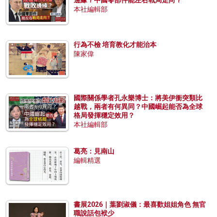
本社編輯部
行為不檢 培育教化才能治本
陳家偉
國際關係學者孔永樂博士：將美伊衝突類比
越戰，兩者有何異同？中國崛起能否為全球
格局發揮穩定效用？
本社編輯部
葛亮：見南山
編輯精選
書展2026｜葉劉淑儀：最喜歡姐姐角色 無官
職說話包袱少