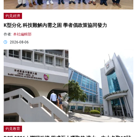
灼見經濟
K型分化 科技難解內需之困 學者倡政策協同發力
作者:
本社編輯部
2026-08-06
灼見教育