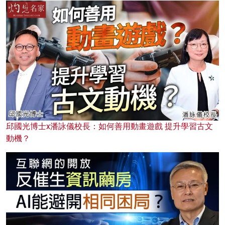
邱國光博士x潘詠儀校長：如何善用動畫遊戲 提升學習古文
動機？