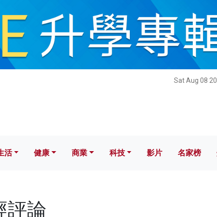
健康
商業
科技
影片
名家榜
Sat Aug 08 20
生活
健康
商業
科技
影片
名家榜
經評論