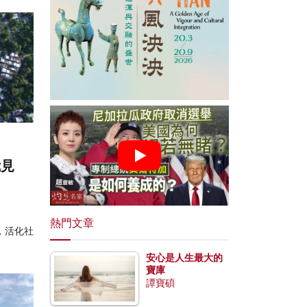
我見
熱門文章
，活化社
安心是人生最大的
寶庫
譚寶碩