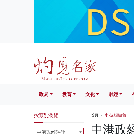
政局
教育
文化
財經
生活
政局
教育
文化
財經
按類別瀏覽
首頁
中港政經評論
中港政
中港政經評論