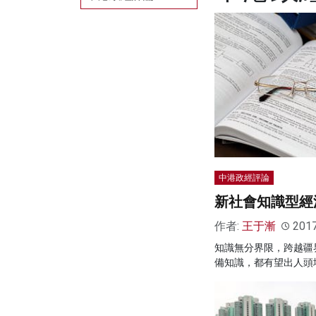
中港政經評論
新社會知識型經
作者:
王于漸
201
知識無分界限，跨越疆
備知識，都有望出人頭