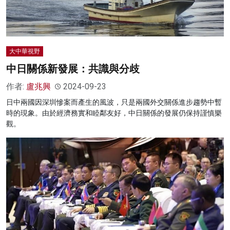
大中華視野
中日關係新發展：共識與分歧
作者:
盧兆興
2024-09-23
日中兩國因深圳慘案而產生的風波，只是兩國外交關係進步趨勢中暫
時的現象。由於經濟務實和睦鄰友好，中日關係的發展仍保持謹慎樂
觀。