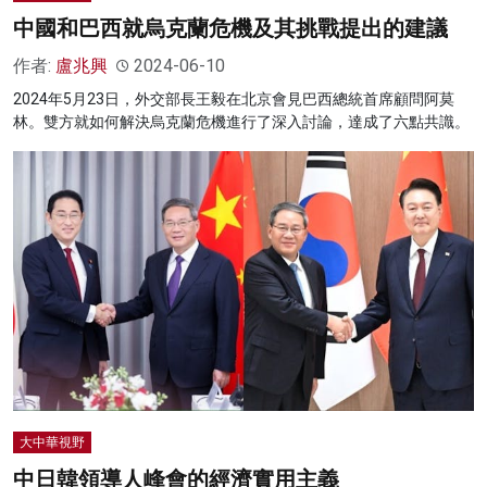
中國和巴西就烏克蘭危機及其挑戰提出的建議
作者:
盧兆興
2024-06-10
2024年5月23日，外交部長王毅在北京會見巴西總統首席顧問阿莫
林。雙方就如何解決烏克蘭危機進行了深入討論，達成了六點共識。
大中華視野
中日韓領導人峰會的經濟實用主義