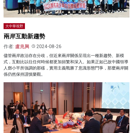
大中華視野
兩岸互動新趨勢
作者:
盧兆興
2024-08-26
儘管兩岸政治存在分歧，但近來兩岸關係呈現出一種新趨勢、新模
式，互動比以往任何時候都更加頻繁和深入。如果正如已故中國領導
人鄧小平所強調的那樣，實用主義戰勝了意識形態鬥爭，那麼兩岸關
係仍然保持謹慎樂觀。