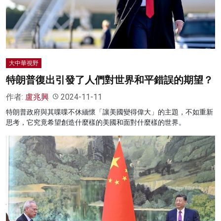
名家榜
灼見活動
關於我們
大中華視野
特朗普復出引發了人們對世界和平錯誤的期望？
作者:
盧兆興
2024-11-11
特朗普政府與其喋喋不休緬懷「讓美國變得偉大」的主題，不如重新
思考，它究竟希望創造什麼樣的美國和面對什麼樣的世界。