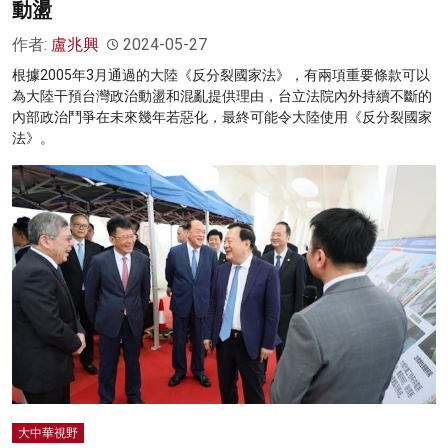
動盪
作者:
盧兆興
2024-05-27
根據2005年3月通過的大陸《反分裂國家法》，有兩項重要條款可以
為大陸干預台灣政治動盪和混亂提供理由，台立法院內外持續不斷的
內部政治鬥爭在未來幾年若惡化，最終可能令大陸使用《反分裂國家
法》。
大中華視野