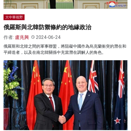
大中華視野
俄羅斯與北韓防禦條約的地緣政治
作者:
盧兆興
2024-06-24
俄羅斯和北韓之間的軍事聯盟，將阻礙中國作為烏克蘭衝突的潛在和
平締造者，以及在南北韓關係中充當潛在調解人的角色。