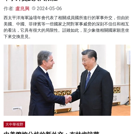
作者:
盧兆興
2024-05-06
西太平洋海軍論壇年會代表了相關成員國所進行的軍事外交，但由於
美國、中國、菲律賓等一些國家之間對軍事威脅的深刻不信任和相互
的看法，它具有很大的局限性。話雖如此，至少象徵相關國家願意坐
下來交換意見。
大中華視野