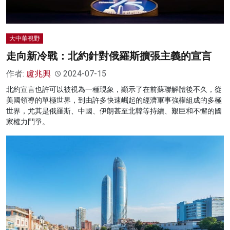
大中華視野
走向新冷戰：北約針對俄羅斯擴張主義的宣言
作者:
盧兆興
2024-07-15
北約宣言也許可以被視為一種現象，顯示了在前蘇聯解體後不久，從
美國領導的單極世界，到由許多快速崛起的經濟軍事強權組成的多極
世界，尤其是俄羅斯、中國、伊朗甚至北韓等持續、艱巨和不懈的國
家權力鬥爭。