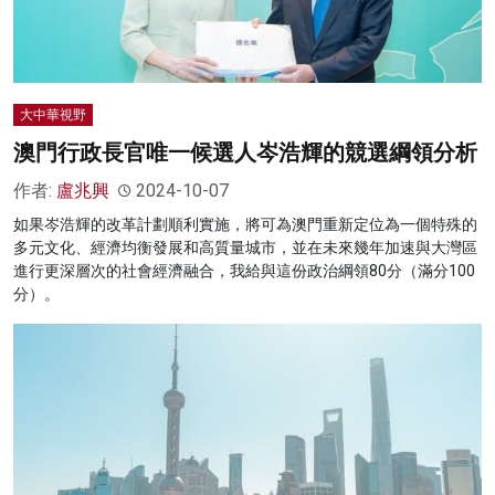
大中華視野
澳門行政長官唯一候選人岑浩輝的競選綱領分析
作者:
盧兆興
2024-10-07
如果岑浩輝的改革計劃順利實施，將可為澳門重新定位為一個特殊的
多元文化、經濟均衡發展和高質量城市，並在未來幾年加速與大灣區
進行更深層次的社會經濟融合，我給與這份政治綱領80分（滿分100
分）。