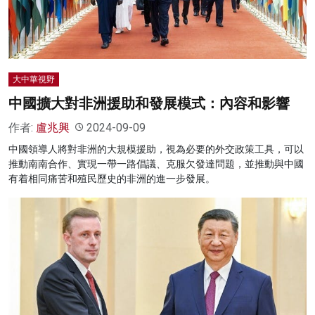
大中華視野
中國擴大對非洲援助和發展模式：內容和影響
作者:
盧兆興
2024-09-09
中國領導人將對非洲的大規模援助，視為必要的外交政策工具，可以
推動南南合作、實現一帶一路倡議、克服欠發達問題，並推動與中國
有着相同痛苦和殖民歷史的非洲的進一步發展。