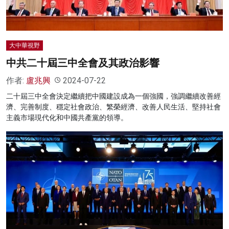
大中華視野
中共二十屆三中全會及其政治影響
作者:
盧兆興
2024-07-22
二十屆三中全會決定繼續把中國建設成為一個強國，強調繼續改善經
濟、完善制度、穩定社會政治、繁榮經濟、改善人民生活、堅持社會
主義市場現代化和中國共產黨的領導。