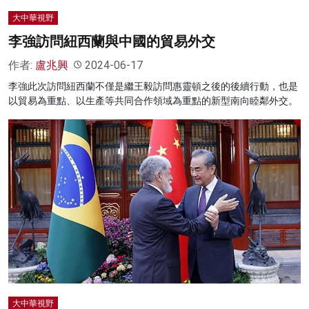
大中華視野
李強訪問紐西蘭與中國的貿易外交
作者:
盧兆興
2024-06-17
李強此次訪問紐西蘭不僅是繼王毅訪問惠靈頓之後的後續行動，也是
以貿易為重點、以生產等共同合作領域為重點的新型南向睦鄰外交。
大中華視野