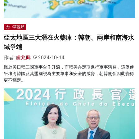
大中華視野
亞太地區三大潛在火藥庫：韓朝、兩岸和南海水
域爭端
作者:
盧兆興
2024-10-14
鑑於美日韓三國軍事合作升溫，而韓美亦定期進行軍事演習，這促使
平壤將韓國及其盟國視為主要軍事和安全的威脅，朝韓關係因此變得
更不穩定。