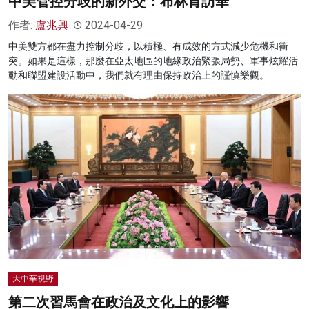
中美管控分歧的新外交：布林肯訪華
作者:
盧兆興
2024-04-29
中美雙方都在盡力控制分歧，以積極、有成效的方式減少危機和衝
突。如果是這樣，那麼在亞太地區的地緣政治緊張局勢、軍事炫耀活
動和聯盟建設活動中，我們就有理由保持政治上的謹慎樂觀。
大中華視野
第二次習馬會在政治及文化上的影響