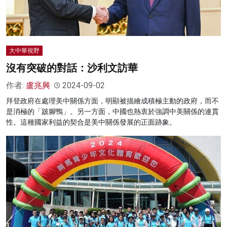
大中華視野
沒有突破的對話：沙利文訪華
作者:
盧兆興
2024-09-02
拜登政府在處理美中關係方面，明顯被描繪成積極主動的政府，而不
是消極的「跛腳鴨」。另一方面，中國也熱衷於強調中美關係的連貫
性。這種國家利益的契合是美中關係發展的正面跡象。