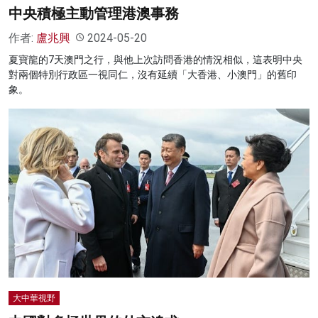
中央積極主動管理港澳事務
作者:
盧兆興
2024-05-20
夏寶龍的7天澳門之行，與他上次訪問香港的情況相似，這表明中央
對兩個特別行政區一視同仁，沒有延續「大香港、小澳門」的舊印
象。
大中華視野