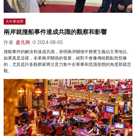
大中華視野
兩岸就撞船事件達成共識的觀察和影響
作者:
盧兆興
2024-08-05
撞船事件的解決和達成共識，表明兩岸關係中務實主義佔主導地位。
如果真是這樣，未來兩岸關係的發展，絕對不會像傳統觀點所想像
的，尤其是許多觀察家將注意力集中在軍事和意識形態的角度那樣悲
觀。