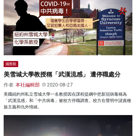
國際觀
美雪城大學教授稱「武漢流感」 遭停職處分
作者:
本社編輯部
2020-08-27
美國紐約州私立雪城大學一名教授因在課程提綱中把新冠病毒稱為
「武漢流感」和「中共病毒」被校方停職調查。校方在聲明中譴責種
族主義和仇外情緒。