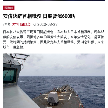
國際觀
安倍決辭首相職務 日股曾瀉600點
作者:
本社編輯部
2020-08-28
日本首相安倍晉三周五召開記者會，宣布辭去日本首相職務。現年65
歲的安倍表示，困擾他多年的潰瘍性大腸炎，今年病情惡化，需要接
受一段時間的持續治療，因此決定辭去首相職務。受消息影響，東京
股市一度急挫。