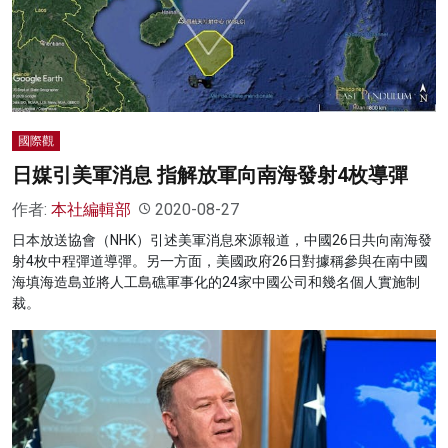
國際觀
日媒引美軍消息 指解放軍向南海發射4枚導彈
作者:
本社編輯部
2020-08-27
日本放送協會（NHK）引述美軍消息來源報道，中國26日共向南海發
射4枚中程彈道導彈。另一方面，美國政府26日對據稱參與在南中國
海填海造島並將人工島礁軍事化的24家中國公司和幾名個人實施制
裁。