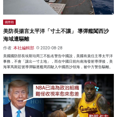
國際觀
美防長揚言太平洋「寸土不讓」 導彈艦闖西沙
海域遭驅離
作者:
本社編輯部
2020-08-28
美國國防部長埃斯珀周三不點名警告中國說，美國有責任主導太平洋
事務，不會「讓出一寸土地」，而在中國日前向南海發射導彈後，美
海軍馬斯廷號導彈驅逐艦周四駛入中國西沙領海，被中方警告驅離。