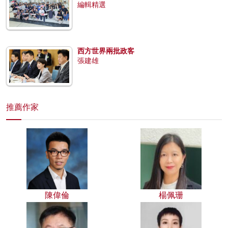
編輯精選
西方世界兩批政客
張建雄
推薦作家
陳偉倫
楊佩珊