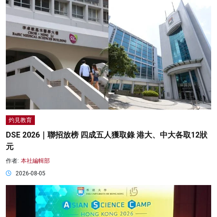
灼見教育
DSE 2026｜聯招放榜 四成五人獲取錄 港大、中大各取12狀
元
作者:
本社編輯部
2026-08-05