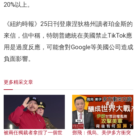
20%以上。
《紐約時報》25日刊登康涅狄格州讀者珀金斯的
來信，信中稱，特朗普總統在美國禁止TikTok應
用是過度反應，可能會對Google等美國公司造成
負面影響。
更多精采文章
被兩任獨裁者拿捏了一個世
鄧飛：俄烏、美伊多方衝突