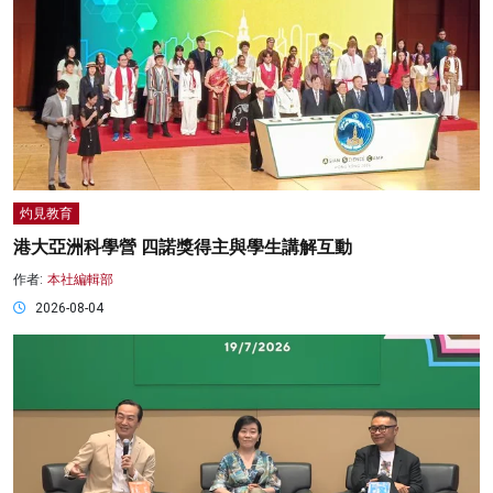
灼見教育
港大亞洲科學營 四諾獎得主與學生講解互動
作者:
本社編輯部
2026-08-04