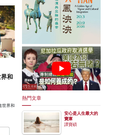
世界和
熱門文章
進世界和
安心是人生最大的
寶庫
譚寶碩