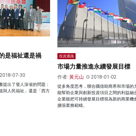
的是福祉還是禍
投資通識
市場力量推進永續發展目標
2018-07-30
作者:
黃元山
2018-01-02
一書提出了發人深省的問題：
從多角度思考，聯合國借助商界和市場的
價值與人民福祉」還是「西方
能幫助企業與創新投資項目之間的利益融
企業能把可持續發展目標視為新的商業機
擴張業務範疇。