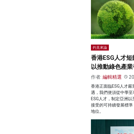
灼見來論
香港ESG人才短
以推動綠色產業
作者:
編輯精選
20
香港正面臨ESG人才
遇，我們便須從中學至
ESG人才，制定亞洲
接受的可持續發展標準
地位。