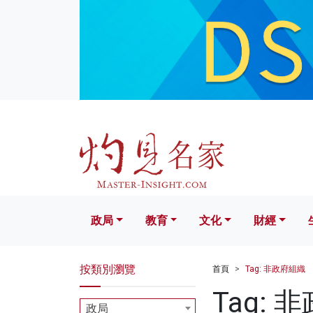
政局
教育
文化
財經
生活
政局
教育
文化
財經
按類別瀏覽
首頁
Tag: 非政府組織
Tag: 
政局