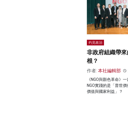
灼見政治
非政府組織帶來
根？
作者:
本社編輯部
《NGO與顏色革命》
NGO實踐的是「普世
價值與國家利益」？