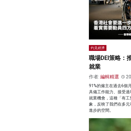
灼見經濟
職場DEI策略
就業
作者:
編輯精選
20
91%的僱主在過去6個
具備工作能力、接受過
就業機會，這種「有工
象，反映了我們在多元
進步的空間。