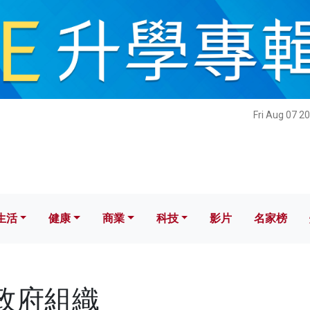
健康
商業
科技
影片
名家榜
Fri Aug 07 2
生活
健康
商業
科技
影片
名家榜
非政府組織