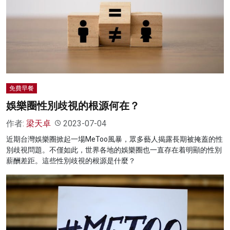
名家榜
灼見活動
關於我們
免費早餐
娛樂圈性別歧視的根源何在？
作者:
梁天卓
2023-07-04
近期台灣娛樂圈掀起一場MeToo風暴，眾多藝人揭露長期被掩蓋的性
別歧視問題。不僅如此，世界各地的娛樂圈也一直存在着明顯的性別
薪酬差距。這些性別歧視的根源是什麼？