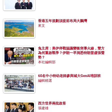
香港五年規劃須提前布局大鵬灣
來文
兔主席：美伊停戰協議變衝突導火線，雙方
為何重啟戰爭？伊朗一早洞悉特朗普虛張聲
勢？
本社編輯部
60名中小特幼老師參與城大GenAI培訓班
編輯精選
西方世界兩批政客
張建雄