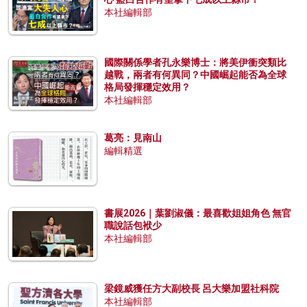
本社編輯部
國際關係學者孔永樂博士：將美伊衝突類比
越戰，兩者有何異同？中國崛起能否為全球
格局發揮穩定效用？
本社編輯部
葛亮：見南山
編輯精選
書展2026｜葉劉淑儀：最喜歡姐姐角色 無官
職說話包袱少
本社編輯部
梁鏡威獲任方大副校長 呂大樂加盟社科院
本社編輯部