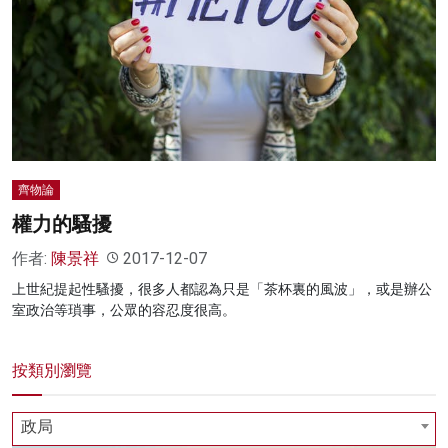
齊物論
權力的騷擾
作者:
陳景祥
2017-12-07
上世紀提起性騷擾，很多人都認為只是「茶杯裏的風波」，或是辦公
室政治等瑣事，公眾的容忍度很高。
按類別瀏覽
政局