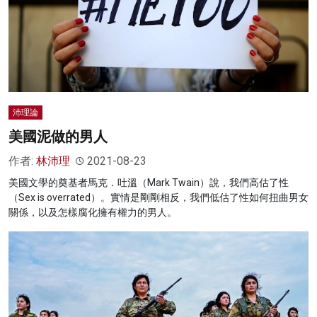
沛理論
美國泥做的男人
作者:
林沛理
2021-08-23
美國文學的奠基者馬克．吐溫（Mark Twain）說，我們高估了性
（Sex is overrated）。實情是剛剛相反，我們低估了性如何扭曲男女
關係，以及怎樣腐化擁有權力的男人。