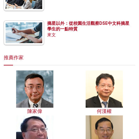
摘星以外：從校園生活觀察DSE中文科摘星
學生的一點特質
來文
推薦作家
陳家偉
何漢權