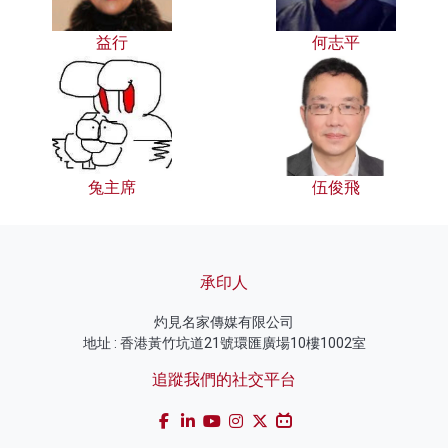
益行
何志平
兔主席
伍俊飛
承印人
灼見名家傳媒有限公司
地址 : 香港黃竹坑道21號環匯廣場10樓1002室
追蹤我們的社交平台