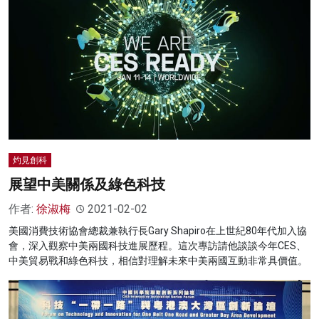
灼見創科
展望中美關係及綠色科技
作者:
徐淑梅
2021-02-02
美國消費技術協會總裁兼執行長Gary Shapiro在上世紀80年代加入協
會，深入觀察中美兩國科技進展歷程。這次專訪請他談談今年CES、
中美貿易戰和綠色科技，相信對理解未來中美兩國互動非常具價值。