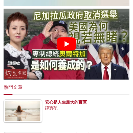
熱門文章
安心是人生最大的寶庫
譚寶碩