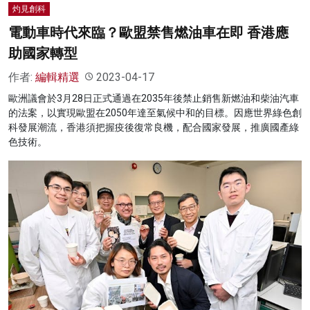
灼見創科
電動車時代來臨？歐盟禁售燃油車在即 香港應
助國家轉型
作者:
編輯精選
2023-04-17
歐洲議會於3月28日正式通過在2035年後禁止銷售新燃油和柴油汽車
的法案，以實現歐盟在2050年達至氣候中和的目標。因應世界綠色創
科發展潮流，香港須把握疫後復常良機，配合國家發展，推廣國產綠
色技術。