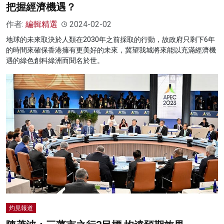
把握經濟機遇？
作者:
編輯精選
2024-02-02
地球的未來取決於人類在2030年之前採取的行動，故政府只剩下6年
的時間來確保香港擁有更美好的未來，冀望我城將來能以充滿經濟機
遇的綠色創科綠洲而聞名於世。
灼見報道