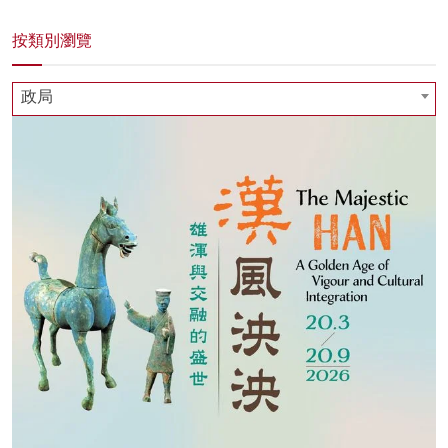
按類別瀏覽
政局