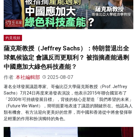
灼見視頻
薩克斯教授（Jeffrey Sachs）：特朗普退出全
球氣候協定 會議反而更順利？ 被指摘產能過剩
中國應加大綠色科技產能？
作者:
本社編輯部
2025-08-07
著名全球發展議題專家、哥倫比亞大學薩克斯教授（Prof. Jeffrey
Sachs）7月24日再度來港發表演說，他表示2015年聯合國宣布了
「2030年可持續發展目標」，背後的核心是塑造「我們希望的未來」
（Future We Want），簡明扼要地表達了議題的關鍵所在。他認為人
類有機會、有方法迎向更美好的世界，而中國和香港從中將會發揮舉
足輕重的作用和扮演獨特的角色。