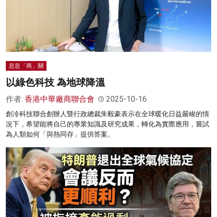
息息「商」關
以綠色科技 為地球降溫
作者:
香港中華廠商聯合會
2025-10-16
創冷科技聯合創辦人暨行政總裁朱毅豪表示在全球暖化日益嚴峻的情
況下，希望能將自己的專業知識及研究成果，轉化為實際應用，嘗試
為人類如何「與熱同存」提供答案。