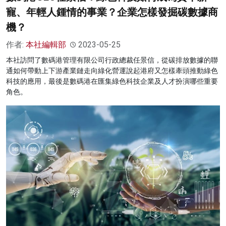
寵、年輕人鍾情的事業？企業怎樣發掘碳數據商
機？
作者:
本社編輯部
2023-05-25
本社訪問了數碼港管理有限公司行政總裁任景信，從碳排放數據的聯
通如何帶動上下游產業鏈走向綠化營運說起港府又怎樣牽頭推動綠色
科技的應用，最後是數碼港在匯集綠色科技企業及人才扮演哪些重要
角色。