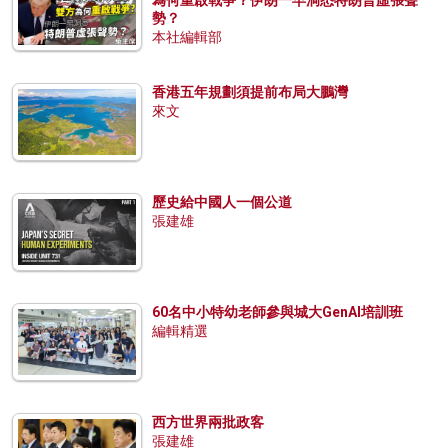
勢？
本社編輯部
香港五年規劃須提前布局大鵬灣
來文
歷史給中國人一個公道
張建雄
60名中小特幼老師參與城大GenAI培訓班
編輯精選
西方世界兩批政客
張建雄