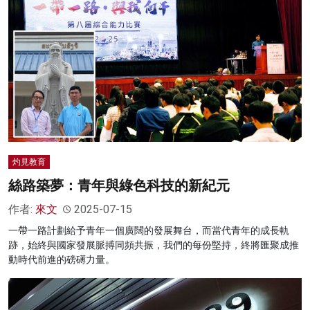
灼見教育
絲路築夢：青年與綠色科技的新紀元
作者:
來文
2025-07-15
一帶一路計劃給予青年一個廣闊的發展舞台，而當代青年的成長軌
跡，始終與國家發展脈搏同頻共振，我們的每份堅持，終將匯聚成推
動時代前進的磅礡力量。