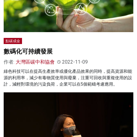
點碳成金
數碼化可持續發展
作者:
大灣區碳中和協會
2022-11-09
綠色科技可以在提高生產效率或優化產品效果的同時，提高資源和能
源的利用率，減少有毒物質使用與廢棄，注重可回收與重複使用的設
計，減輕對環境的污染負荷，企業可以在5個範疇考慮應用。