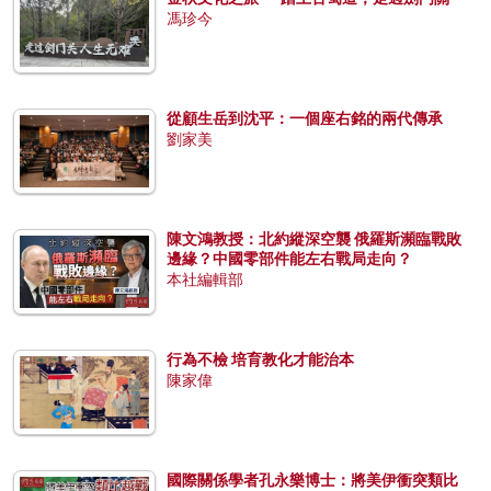
馮珍今
從顧生岳到沈平：一個座右銘的兩代傳承
劉家美
陳文鴻教授：北約縱深空襲 俄羅斯瀕臨戰敗
邊緣？中國零部件能左右戰局走向？
本社編輯部
行為不檢 培育教化才能治本
陳家偉
國際關係學者孔永樂博士：將美伊衝突類比