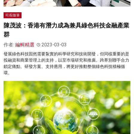
司長隨筆
陳茂波：香港有潛力成為兼具綠色科技金融產業
群
作者:
編輯精選
2023-03-03
發展綠色科技固然需要紮實的科學研究和技術開發，但同樣重要的是
投融資和商業管理上的支持，以至巿場研究和推廣。跨界別聯手合力
鎖定痛點、研發方案、支持應用，將更好推動整個綠色科技積極循
環。