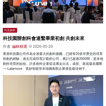
名家榜
灼見活動
關於我們
灼見創科
科技園辦創科會連繫畢業初創 共創未來
作者:
編輯精選
2026-05-20
香港科技園公司作為全港最大的創科旗艦，已經有20多年歷史的培育
初創的經驗，過去完成培育計劃的公司，累計已超過3000間，是本地
創科培育的始祖。許多創科企業從這裏走出去，成長、甚或揚名國際
──Lalamove、英矽智能等本地獨角獸企業便是最佳例子。