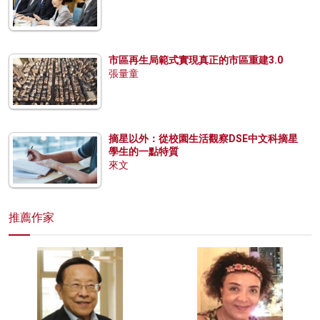
市區再生局範式實現真正的市區重建3.0
張量童
摘星以外：從校園生活觀察DSE中文科摘星
學生的一點特質
來文
推薦作家