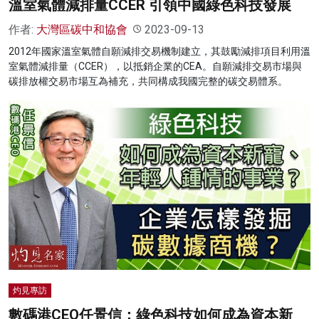
溫室氣體減排量CCER 引領中國綠色科技發展
作者:
大灣區碳中和協會
2023-09-13
2012年國家溫室氣體自願減排交易機制建立，其鼓勵減排項目利用溫
室氣體減排量（CCER），以抵銷企業的CEA。自願減排交易市場與
碳排放權交易市場互為補充，共同構成我國完整的碳交易體系。
灼見專訪
數碼港CEO任景信：綠色科技如何成為資本新