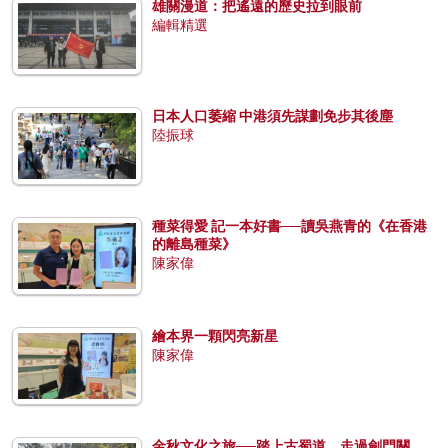
雄關漫道：把遙遠的歷史拉到眼前
編輯精選
日本人口萎縮 中港須先謀劃免步其後塵
陸振球
種菜得愛 記一本好書──讀吳燕青的《在香港
的離島種菜》
陳家偉
繪本界一顆閃亮新星
陳家偉
金秋文化之旅──踏上古蜀道，走過劍門關