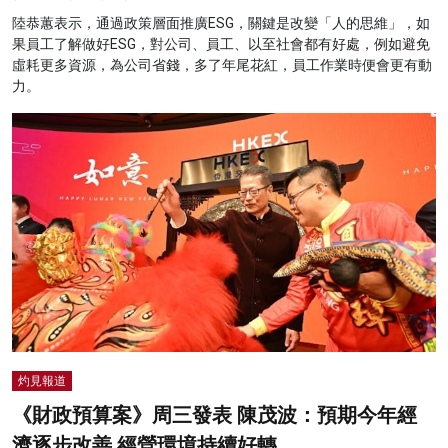
陸恭蕙表示，通過政策層面推廣ESG，關鍵是改變「人的思維」，如
果員工了解做好ESG，對公司、員工、以至社會都有好處，例如避免
虛耗更多資源，為公司省錢，多了年尾花紅，員工作業時便會更有動
力。
灼見報道
《財政預算案》周三發表 陳茂波：預期今年經
濟逐步改善 經營環境持續好轉