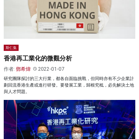
斯仁集
香港再工業化的微觀分析
作者:
鄧希煒
2022-01-07
研究團隊探討的三大行業，都各自面臨挑戰，但同時亦有不少企業計
劃回流香港生產或進行研發。要發展工業，歸根究柢，必先解決土地
與人才問題。