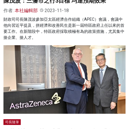
陳茂波：三藩市之行3目標 均達預期效果
作者:
本社編輯部
2023-11-18
財政司司長陳茂波參加亞太區經濟合作組織（APEC）會議，會議中
他向習近平提及，拼經濟和改善民生是新一屆特區政府上任以來的首
要工作。在新階段中，特區政府採取積極有為的政策措施，尤其集中
搶企業、搶人才。
司長隨筆