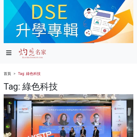
政局
教育
文化
財經
首頁
Tag: 綠色科技
生活
Tag: 綠色科技
健康
商業
科技
影片