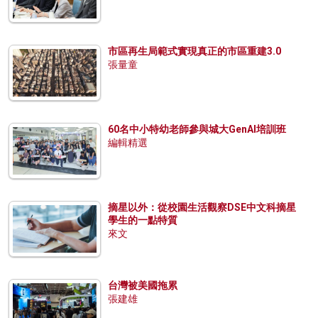
市區再生局範式實現真正的市區重建3.0
張量童
60名中小特幼老師參與城大GenAI培訓班
編輯精選
摘星以外：從校園生活觀察DSE中文科摘星
學生的一點特質
來文
台灣被美國拖累
張建雄