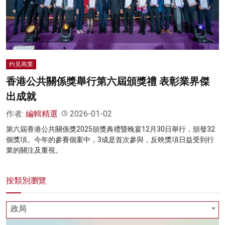
名家榜
灼見活動
關於我們
灼見商業
香港公共關係獎舉行第六屆頒獎禮 表彰業界傑
出成就
作者:
編輯精選
2026-01-02
第六屆香港公共關係獎2025頒獎典禮暨晚宴12月30日舉行，頒發32
個獎項。今年的參賽個案中，3成是首次參與，反映獎項日益受到行
業的關注及重視。
按類別瀏覽
政局