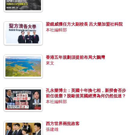
梁鏡威獲任方大副校長 呂大樂加盟社科院
本社編輯部
香港五年規劃須提前布局大鵬灣
來文
孔永樂博士：英國十年換七相，新揆會否步
前任後塵？脫歐後英國經濟為何仍然低迷？
本社編輯部
西方世界兩批政客
張建雄