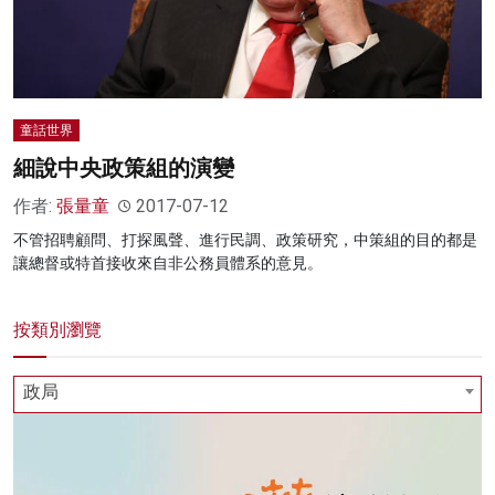
童話世界
細說中央政策組的演變
作者:
張量童
2017-07-12
不管招聘顧問、打探風聲、進行民調、政策研究，中策組的目的都是
讓總督或特首接收來自非公務員體系的意見。
按類別瀏覽
政局