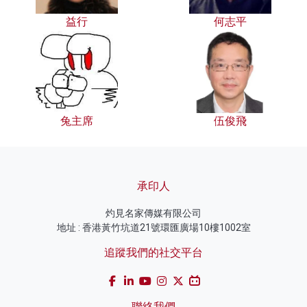
益行
何志平
兔主席
伍俊飛
承印人
灼見名家傳媒有限公司
地址 : 香港黃竹坑道21號環匯廣場10樓1002室
追蹤我們的社交平台
聯絡我們