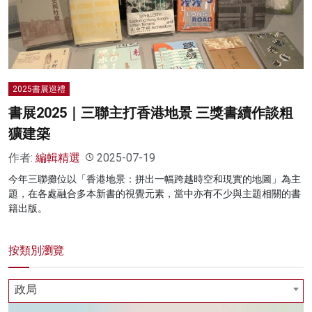
名家榜
灼見活動
關於我們
2025書展巡禮
書展2025｜三聯主打香港地景 三獎書續作談粗
獷建築
作者:
編輯精選
2025-07-19
今年三聯攤位以「香港地景：拼出一幅跨越時空和現實的地圖」為主
題，在各處融合多本新書的視覺元素，當中亦有不少與主題相關的書
籍出版。
按類別瀏覽
政局