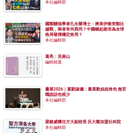
本社編輯部
國際關係學者孔永樂博士：將美伊衝突類比
越戰，兩者有何異同？中國崛起能否為全球
格局發揮穩定效用？
本社編輯部
葛亮：見南山
編輯精選
書展2026｜葉劉淑儀：最喜歡姐姐角色 無官
職說話包袱少
本社編輯部
梁鏡威獲任方大副校長 呂大樂加盟社科院
本社編輯部