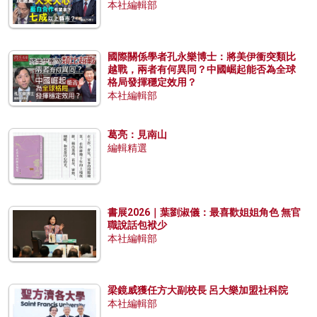
本社編輯部
國際關係學者孔永樂博士：將美伊衝突類比
越戰，兩者有何異同？中國崛起能否為全球
格局發揮穩定效用？
本社編輯部
葛亮：見南山
編輯精選
書展2026｜葉劉淑儀：最喜歡姐姐角色 無官
職說話包袱少
本社編輯部
梁鏡威獲任方大副校長 呂大樂加盟社科院
本社編輯部