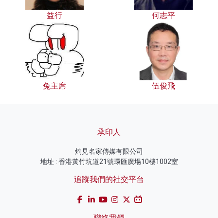
益行
何志平
兔主席
伍俊飛
承印人
灼見名家傳媒有限公司
地址 : 香港黃竹坑道21號環匯廣場10樓1002室
追蹤我們的社交平台
聯絡我們