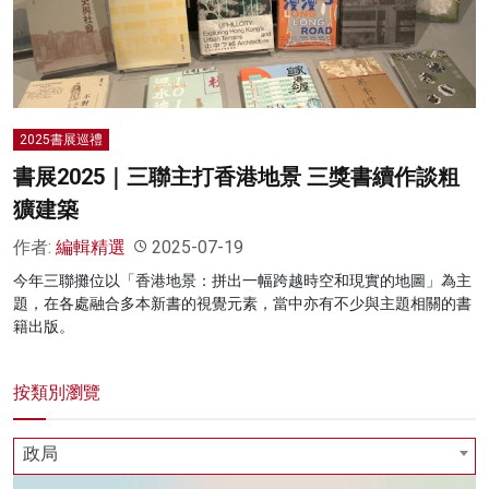
名家榜
灼見活動
關於我們
2025書展巡禮
書展2025｜三聯主打香港地景 三獎書續作談粗
獷建築
作者:
編輯精選
2025-07-19
今年三聯攤位以「香港地景：拼出一幅跨越時空和現實的地圖」為主
題，在各處融合多本新書的視覺元素，當中亦有不少與主題相關的書
籍出版。
按類別瀏覽
政局