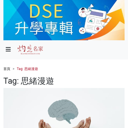
政局
教育
文化
財經
首頁
Tag: 思緒漫遊
生活
Tag: 思緒漫遊
健康
商業
科技
影片