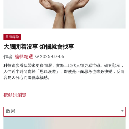
名家榜
灼見活動
關於我們
書海尋珍
大腦閒着沒事 煩惱就會找事
作者:
編輯精選
2025-07-06
科技進步看似帶來更多閒暇，實際上現代人卻更感忙碌。研究顯示，
人們近半時間處於「思緒漫遊」，即使是正面思考也未必快樂，反而
容易因分心而降低幸福感。
按類別瀏覽
政局