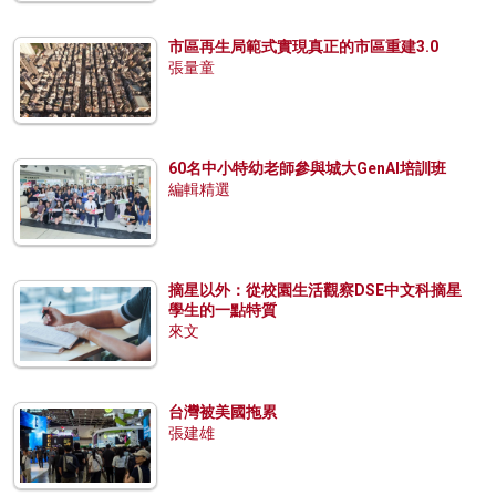
市區再生局範式實現真正的市區重建3.0
張量童
60名中小特幼老師參與城大GenAI培訓班
編輯精選
摘星以外：從校園生活觀察DSE中文科摘星
學生的一點特質
來文
台灣被美國拖累
張建雄