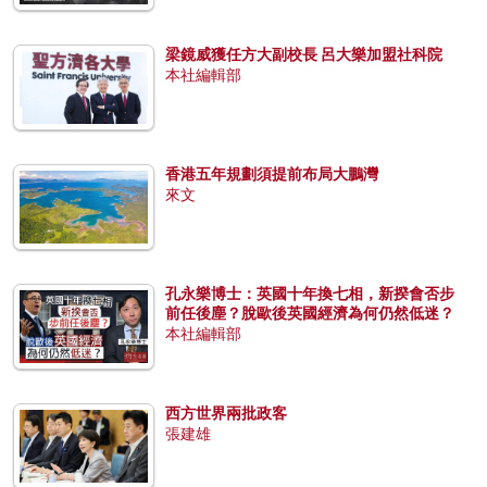
梁鏡威獲任方大副校長 呂大樂加盟社科院
本社編輯部
香港五年規劃須提前布局大鵬灣
來文
孔永樂博士：英國十年換七相，新揆會否步
前任後塵？脫歐後英國經濟為何仍然低迷？
本社編輯部
西方世界兩批政客
張建雄