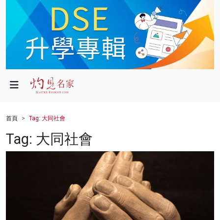
政局
教育
文化
財經
首頁
Tag: 大同社會
生活
Tag: 大同社會
健康
商業
科技
影片