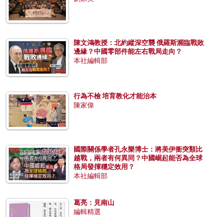
陳文鴻教授：北約縱深空襲 俄羅斯瀕臨戰敗
邊緣？中國零部件能左右戰局走向？
本社編輯部
行為不檢 培育教化才能治本
陳家偉
國際關係學者孔永樂博士：將美伊衝突類比
越戰，兩者有何異同？中國崛起能否為全球
格局發揮穩定效用？
本社編輯部
葛亮：見南山
編輯精選