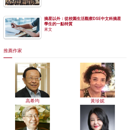
摘星以外：從校園生活觀察DSE中文科摘星
學生的一點特質
來文
推薦作家
高希均
黃珍妮