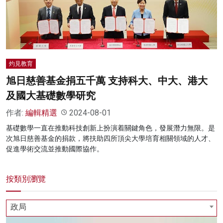
名家榜
灼見活動
關於我們
灼見教育
旭日慈善基金捐五千萬 支持科大、中大、港大
及國大基礎數學研究
作者:
編輯精選
2024-08-01
基礎數學一直在推動科技創新上扮演着關鍵角色，發展潛力無限。是
次旭日慈善基金的捐款，將扶助四所頂尖大學培育相關領域的人才、
促進學術交流並推動國際協作。
按類別瀏覽
政局