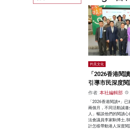
灼見文化
「2026香港閱
引導市民深度閱
作者:
本社編輯部
「2026香港閱讀+」
兩個月，不同活動誠邀
人」暢談他們的閱讀心
法會議員李家駒博士, B
計怎樣帶動港人深度閱