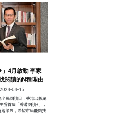
」4月啟動 李家
找閱讀的N種理由
2024-04-15
定為全民閱讀日，香港出版總
月主辦首屆「香港閱讀+」，
為題策展，希望市民能夠找