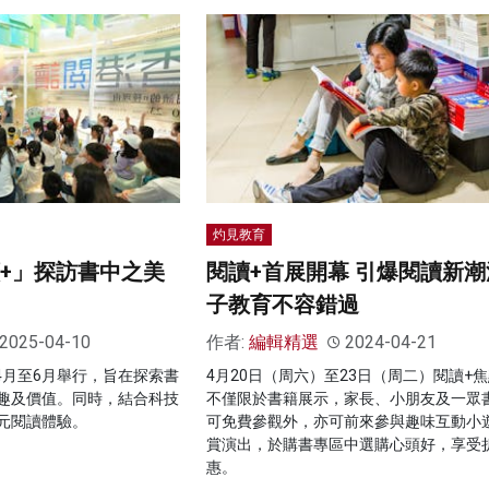
灼見教育
讀+」探訪書中之美
閱讀+首展開幕 引爆閱讀新潮
子教育不容錯過
2025-04-10
作者:
編輯精選
2024-04-21
於4月至6月舉行，旨在探索書
4月20日（周六）至23日（周二）閱讀+
趣及價值。同時，結合科技
不僅限於書籍展示，家長、小朋友及一眾
元閱讀體驗。
可免費參觀外，亦可前來參與趣味互動小
賞演出，於購書專區中選購心頭好，享受
惠。