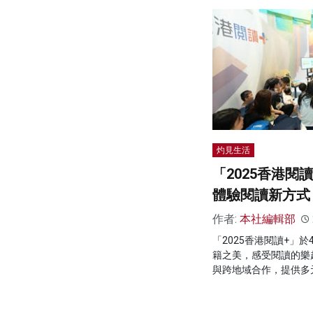
灼見生活
「2025香港閱
體驗閱讀新方式
作者:
本社編輯部
「2025香港閱讀+」
籍之美，感受閱讀的樂
與跨地域合作，提供多