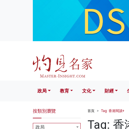
政局
教育
文化
財經
生活
政局
教育
文化
財經
按類別瀏覽
首頁
Tag: 香港閱讀+
Tag: 
政局