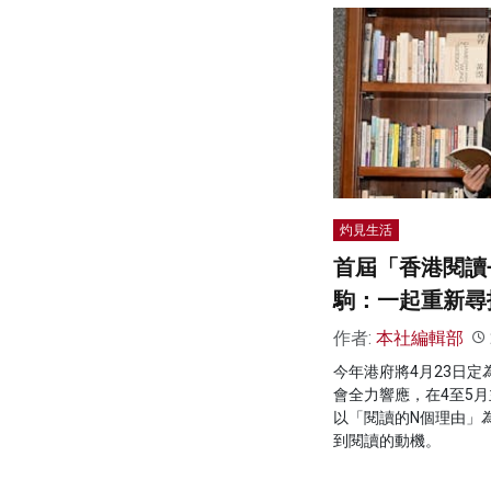
灼見生活
首屆「香港閱讀+
駒：一起重新尋
作者:
本社編輯部
今年港府將4月23日
會全力響應，在4至5
以「閱讀的N個理由」
到閱讀的動機。