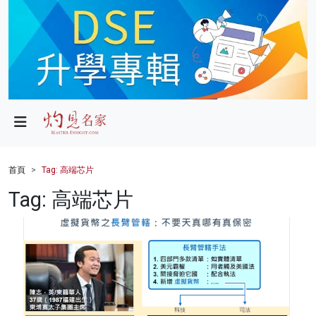
政局
教育
文化
財經
首頁
Tag: 高端芯片
生活
Tag: 高端芯片
健康
商業
科技
影片