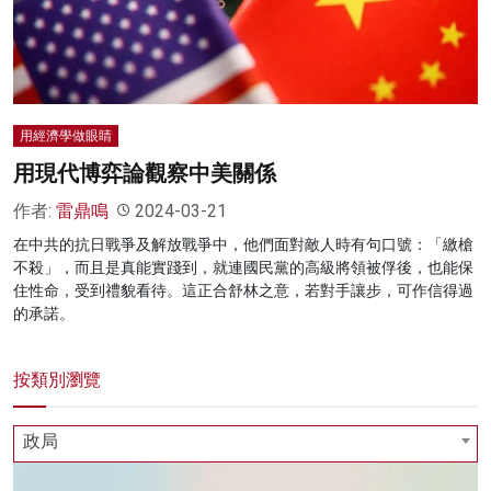
用經濟學做眼睛
用現代博弈論觀察中美關係
作者:
雷鼎鳴
2024-03-21
在中共的抗日戰爭及解放戰爭中，他們面對敵人時有句口號：「繳槍
不殺」，而且是真能實踐到，就連國民黨的高級將領被俘後，也能保
住性命，受到禮貌看待。這正合舒林之意，若對手讓步，可作信得過
的承諾。
按類別瀏覽
政局