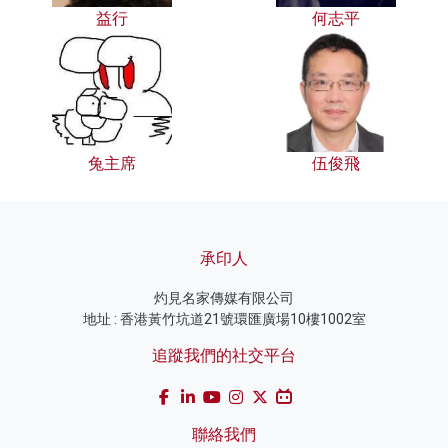
益行
何志平
兔主席
伍俊飛
承印人
灼見名家傳媒有限公司
地址 : 香港黃竹坑道21號環匯廣場10樓1002室
追蹤我們的社交平台
聯絡我們