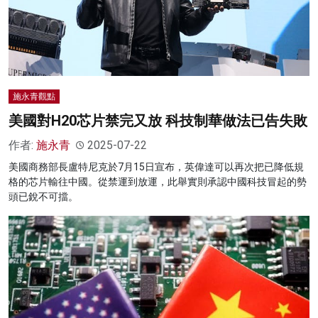
施永青觀點
美國對H20芯片禁完又放 科技制華做法已告失敗
作者:
施永青
2025-07-22
美國商務部長盧特尼克於7月15日宣布，英偉達可以再次把已降低規
格的芯片輸往中國。從禁運到放運，此舉實則承認中國科技冒起的勢
頭已銳不可擋。