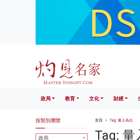
政局
教育
文化
財經
生活
政局
教育
文化
財經
按類別瀏覽
首頁
Tag: 量入為出
Tag: 
政局