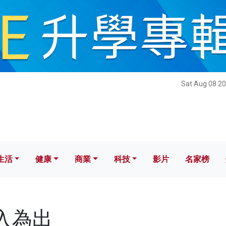
健康
商業
科技
影片
名家榜
Sat Aug 08 20
生活
健康
商業
科技
影片
名家榜
量入為出