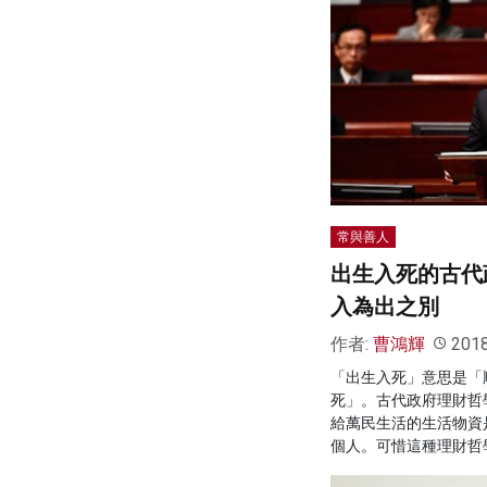
常與善人
出生入死的古代
入為出之別
作者:
曹鴻輝
201
「出生入死」意思是「
死」。古代政府理財哲
給萬民生活的生活物資
個人。可惜這種理財哲