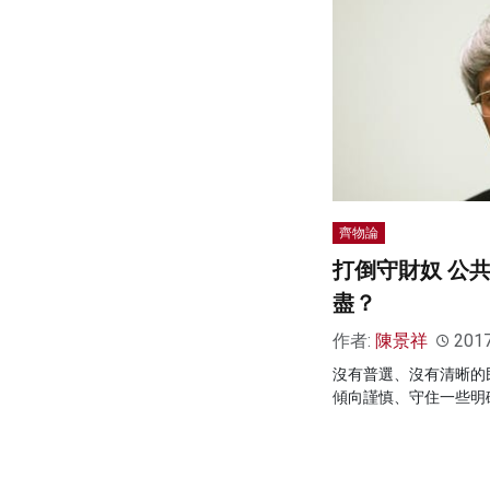
齊物論
打倒守財奴 公
盡？
作者:
陳景祥
201
沒有普選、沒有清晰的
傾向謹慎、守住一些明