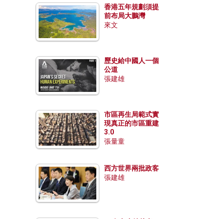
香港五年規劃須提
前布局大鵬灣
來文
歷史給中國人一個
公道
張建雄
市區再生局範式實
現真正的市區重建
3.0
張量童
西方世界兩批政客
張建雄