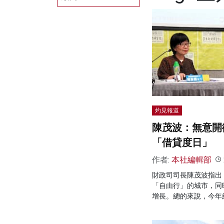
灼見報道
陳茂波：無意開
「借貸度日」
作者:
本社編輯部
財政司司長陳茂波指出
「自由行」的城市，同
增長。總的來說，今年