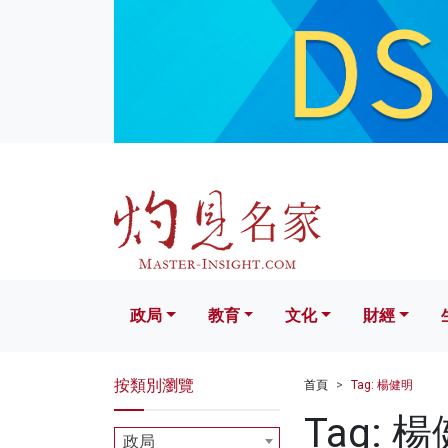
政局
教育
文化
財經
生活
政局
教育
文化
財經
按類別瀏覽
首頁
Tag: 楊健明
Tag: 
政局