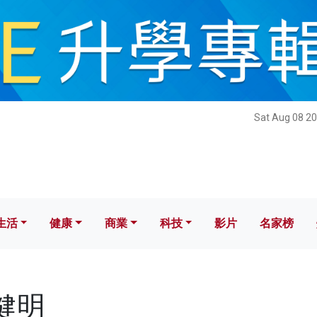
健康
商業
科技
影片
名家榜
Sat Aug 08 20
生活
健康
商業
科技
影片
名家榜
楊健明