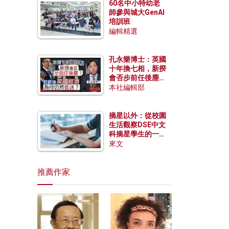
60名中小特幼老
師參與城大GenAI
培訓班
編輯精選
孔永樂博士：英國
十年換七相，新揆
會否步前任後塵？
脫歐後英國經濟為
本社編輯部
何仍然低迷？
摘星以外：從校園
生活觀察DSE中文
科摘星學生的一點
特質
來文
推薦作家