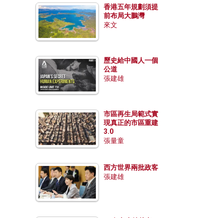
香港五年規劃須提
前布局大鵬灣
來文
歷史給中國人一個
公道
張建雄
市區再生局範式實
現真正的市區重建
3.0
張量童
西方世界兩批政客
張建雄