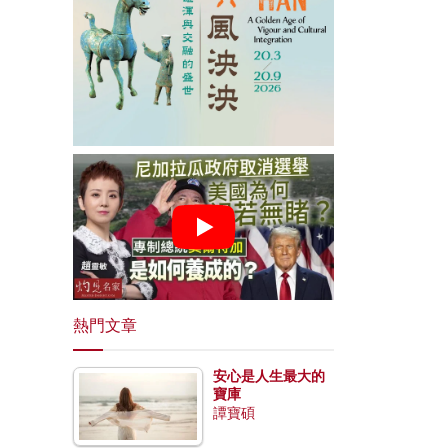
熱門文章
安心是人生最大的
寶庫
譚寶碩