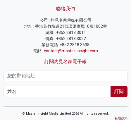
聯絡我們
公司 : 灼見名家傳媒有限公司
地址 : 香港黃竹坑道21號環匯廣場10樓1002室
總機 : +852 2818 3011
傳真 : +852 2818 3022
業務電話 :+852 2818 3638
電郵 :
contact@master-insight.com
訂閱灼見名家電子報
訂閱
© Master Insight Media Limited 2026 All rights reserved.
私隱政策