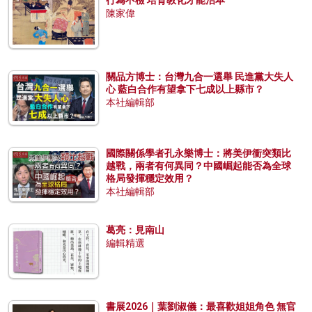
行為不檢 培育教化才能治本
陳家偉
關品方博士：台灣九合一選舉 民進黨大失人
心 藍白合作有望拿下七成以上縣市？
本社編輯部
國際關係學者孔永樂博士：將美伊衝突類比
越戰，兩者有何異同？中國崛起能否為全球
格局發揮穩定效用？
本社編輯部
葛亮：見南山
編輯精選
書展2026｜葉劉淑儀：最喜歡姐姐角色 無官