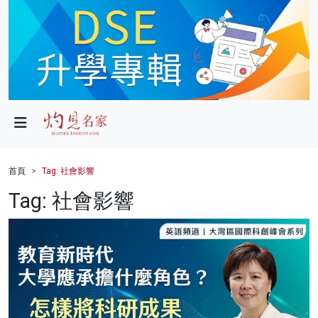
政局
教育
文化
財經
首頁
Tag: 社會影響
生活
Tag: 社會影響
健康
商業
科技
影片