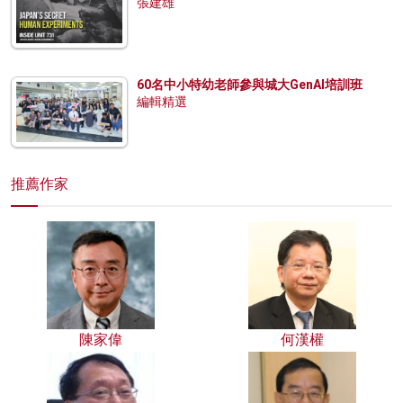
張建雄
60名中小特幼老師參與城大GenAI培訓班
編輯精選
推薦作家
陳家偉
何漢權