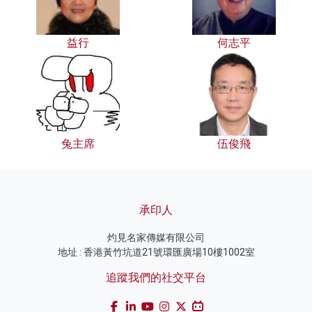
益行
何志平
兔主席
伍俊飛
承印人
灼見名家傳媒有限公司
地址 : 香港黃竹坑道21號環匯廣場10樓1002室
追蹤我們的社交平台