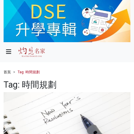
政局
教育
文化
財經
首頁
Tag: 時間規劃
生活
Tag: 時間規劃
健康
商業
科技
影片