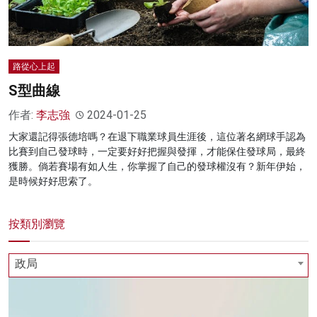
路從心上起
S型曲線
作者:
李志強
2024-01-25
大家還記得張德培嗎？在退下職業球員生涯後，這位著名網球手認為
比賽到自己發球時，一定要好好把握與發揮，才能保住發球局，最終
獲勝。倘若賽場有如人生，你掌握了自己的發球權沒有？新年伊始，
是時候好好思索了。
按類別瀏覽
政局