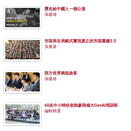
歷史給中國人一個公道
張建雄
市區再生局範式實現真正的市區重建3.0
張量童
西方世界兩批政客
張建雄
60名中小特幼老師參與城大GenAI培訓班
編輯精選