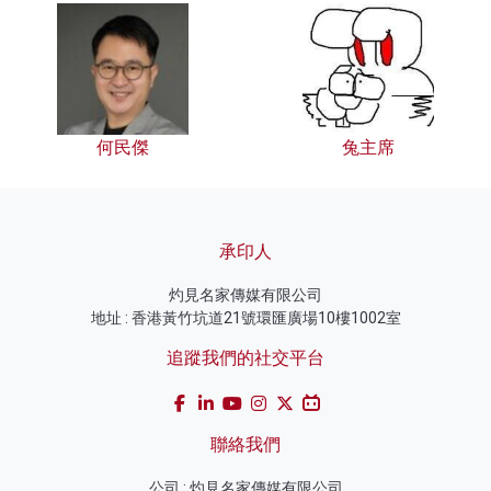
何民傑
兔主席
承印人
灼見名家傳媒有限公司
地址 : 香港黃竹坑道21號環匯廣場10樓1002室
追蹤我們的社交平台
聯絡我們
公司 : 灼見名家傳媒有限公司