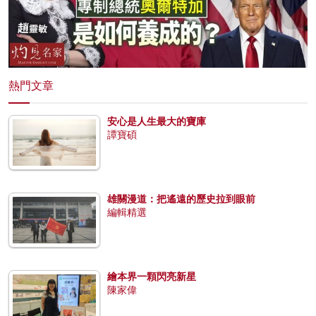
熱門文章
安心是人生最大的寶庫
譚寶碩
雄關漫道：把遙遠的歷史拉到眼前
編輯精選
繪本界一顆閃亮新星
陳家偉