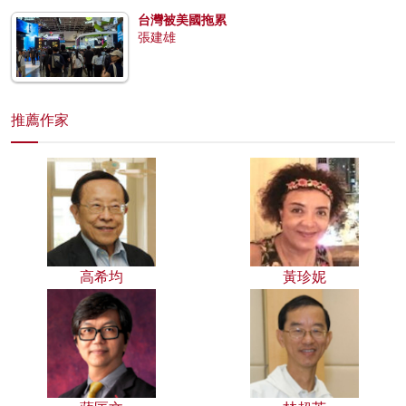
台灣被美國拖累
張建雄
推薦作家
高希均
黃珍妮