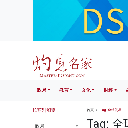
政局
教育
文化
財經
生活
政局
教育
文化
財經
按類別瀏覽
首頁
Tag: 全球貿易
Tag: 
政局