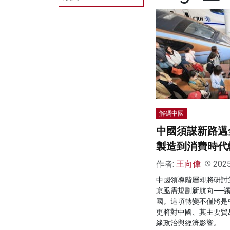
解碼中國
中國須謀新路邁
製造到消費時代
作者:
王向偉
202
中國領導階層即將研討
京亟需規劃新航向──
國。這項轉變不僅將是
更將對中國、其主要貿
緣政治與經濟影響。