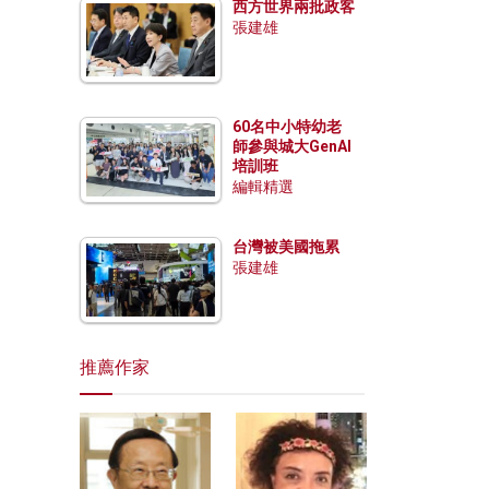
西方世界兩批政客
張建雄
60名中小特幼老
師參與城大GenAI
培訓班
編輯精選
台灣被美國拖累
張建雄
推薦作家