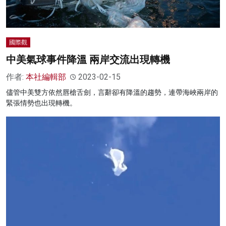
國際觀
中美氣球事件降溫 兩岸交流出現轉機
作者:
本社編輯部
2023-02-15
儘管中美雙方依然唇槍舌劍，言辭卻有降溫的趨勢，連帶海峽兩岸的
緊張情勢也出現轉機。