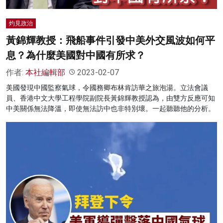
灼見政治
黃錦輝教授：飛船事件引發中美外交風波如何平
息？為什麼美國對中國有所求？
作者:
本社編輯部
2023-02-07
美國發現中國監察氣球，令國務卿布林肯訪華之旅泡湯。立法會議
員、香港中文大學工程學院副院長黃錦輝教授認為，由雙方反應可知
中美關係無法降溫，即使無法訪中也非特別壞。一起聽聽他的分析。