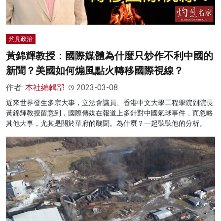
灼見政治
黃錦輝教授：國際媒體為什麼只炒作不利中國的
新聞？美國如何煽風點火轉移國際視線？
作者:
本社編輯部
2023-03-08
近來世界發生多宗大事，立法會議員、香港中文大學工程學院副院長
黃錦輝教授留意到，國際傳媒在報道上多針對中國氣球事件，而忽略
其他大事，尤其是關於華府的醜聞。為什麼？一起聽聽他的分析。