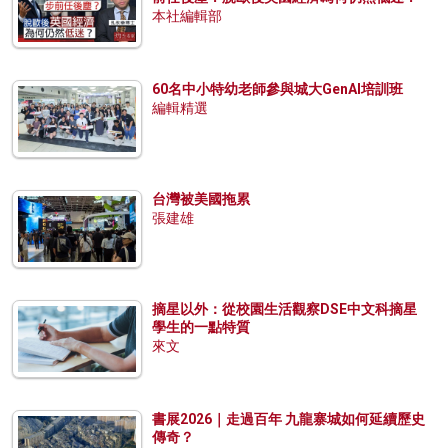
本社編輯部
60名中小特幼老師參與城大GenAI培訓班
編輯精選
台灣被美國拖累
張建雄
摘星以外：從校園生活觀察DSE中文科摘星
學生的一點特質
來文
書展2026｜走過百年 九龍寨城如何延續歷史
傳奇？