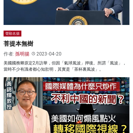
聲顯名揚
菩提本無樹
作者:
孫明揚
2023-04-20
美國國務卿原定2月訪華，但因「氣球風波」押後。所謂「風波」，
當時不少有識者都心知肚明，其實是「茶杯裏風波」。