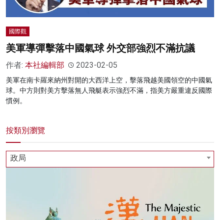
國際觀
美軍導彈擊落中國氣球 外交部強烈不滿抗議
作者:
本社編輯部
2023-02-05
美軍在南卡羅來納州對開的大西洋上空，擊落飛越美國領空的中國氣
球。中方則對美方擊落無人飛艇表示強烈不滿，指美方嚴重違反國際
慣例。
按類別瀏覽
政局