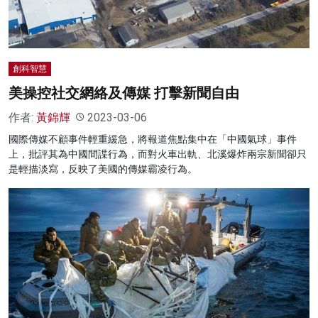
創科智慧
美操控社交網絡及傳媒 打擊新聞自由
作者:
黃錦輝
2023-03-06
國際傳媒不顧事件輕重緩急，將報道焦點集中在「中國氣球」事件
上，批評其為中國間諜行為，而對火車出軌、北溪爆炸兩宗新聞卻只
是輕描淡寫，反映了美國的傳媒霸凌行為。