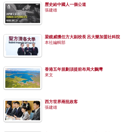
歷史給中國人一個公道
張建雄
梁鏡威獲任方大副校長 呂大樂加盟社科院
本社編輯部
香港五年規劃須提前布局大鵬灣
來文
西方世界兩批政客
張建雄