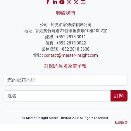
聯絡我們
公司 : 灼見名家傳媒有限公司
地址 : 香港黃竹坑道21號環匯廣場10樓1002室
總機 : +852 2818 3011
傳真 : +852 2818 3022
業務電話 :+852 2818 3638
電郵 :
contact@master-insight.com
訂閱灼見名家電子報
訂閱
© Master Insight Media Limited 2026 All rights reserved.
私隱政策