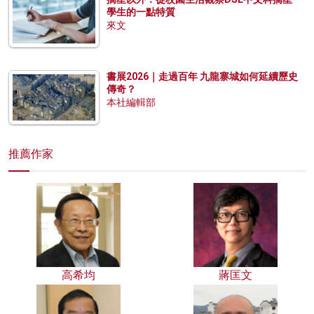
學生的一點特質
來文
書展2026｜走過百年 九龍寨城如何延續歷史
傳奇？
本社編輯部
推薦作家
高希均
蔣匡文