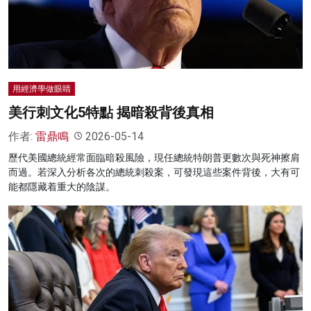
名家榜
灼見活動
關於我們
用經濟學做眼睛
美行刺文化5特點 揭暗殺背後真相
作者:
雷鼎鳴
2026-05-14
歷代美國總統經常面臨暗殺風險，現任總統特朗普更數次與死神擦肩
而過。若深入分析各次的總統刺殺案，可發現這些案件背後，大有可
能都隱藏着重大的陰謀。