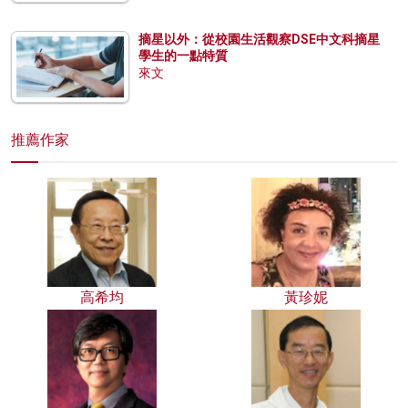
摘星以外：從校園生活觀察DSE中文科摘星
學生的一點特質
來文
推薦作家
高希均
黃珍妮