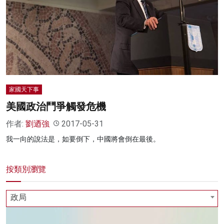
家國天下事
美國政治鬥爭觸發危機
作者:
劉迺強
2017-05-31
我一向的說法是，如要倒下，中國將會倒在最後。
按類別瀏覽
政局