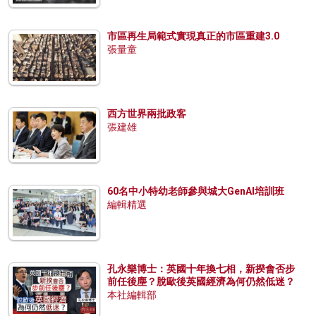
市區再生局範式實現真正的市區重建3.0
張量童
西方世界兩批政客
張建雄
60名中小特幼老師參與城大GenAI培訓班
編輯精選
孔永樂博士：英國十年換七相，新揆會否步
前任後塵？脫歐後英國經濟為何仍然低迷？
本社編輯部