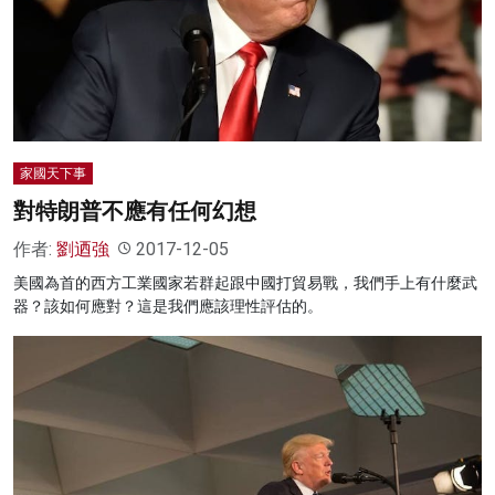
家國天下事
對特朗普不應有任何幻想
作者:
劉迺強
2017-12-05
美國為首的西方工業國家若群起跟中國打貿易戰，我們手上有什麼武
器？該如何應對？這是我們應該理性評估的。