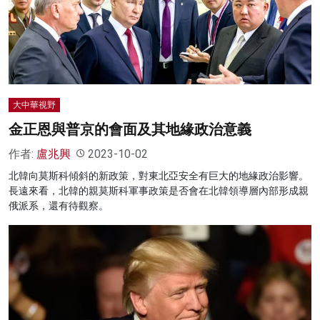
大中華視野
金正恩與普京的會面及其地緣政治意義
作者:
盧兆興
2023-10-02
北韓向莫斯科傾斜的新政策，對東北亞安全有巨大的地緣政治影響。
長遠來看，北韓的親莫斯科軍事政策是否會在北韓領導層內部形成親
俄派系，還有待觀察。