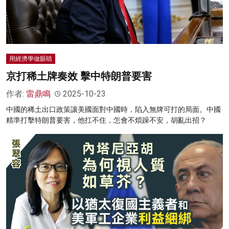
用經濟學做眼睛
京打稀土牌奏效 擊中特朗普要害
作者:
雷鼎鳴
2025-10-23
中國的稀土出口政策讓美國面對中國時，陷入無牌可打的局面。中國
精準打擊特朗普要害，他扛不住，怎會不煩躁不安，胡亂出招？