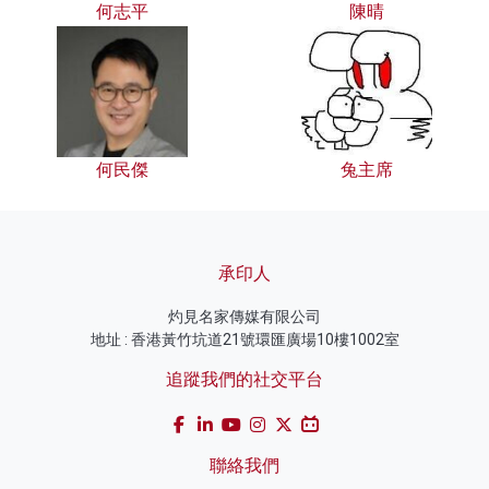
何志平
陳晴
何民傑
兔主席
承印人
灼見名家傳媒有限公司
地址 : 香港黃竹坑道21號環匯廣場10樓1002室
追蹤我們的社交平台
聯絡我們