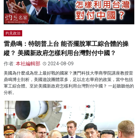
灼見政治
雷鼎鳴：特朗普上台 能否擺脫軍工綜合體的操
縱？ 美國新政府怎樣利用台灣對付中國？
作者:
本社編輯部
2024-08-09
美國為什麼成為世上最好戰的國家？澳門科技大學商學院講座教授雷
鼎鳴博士剖析，美國遊說團體眾多，足以左右華府的政策，當中包括
軍工綜合體。至於美國新政府怎樣利用台灣對付中國？ 一起聽聽他的
分析。