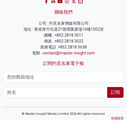
聯絡我們
公司 : 灼見名家傳媒有限公司
地址 : 香港黃竹坑道21號環匯廣場10樓1002室
總機 : +852 2818 3011
傳真 : +852 2818 3022
業務電話 :+852 2818 3638
電郵 :
contact@master-insight.com
訂閱灼見名家電子報
訂閱
© Master Insight Media Limited 2026 All rights reserved.
私隱政策