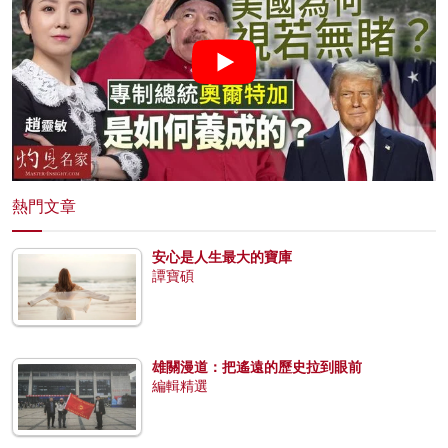
熱門文章
安心是人生最大的寶庫
譚寶碩
雄關漫道：把遙遠的歷史拉到眼前
編輯精選