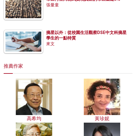
張量童
摘星以外：從校園生活觀察DSE中文科摘星
學生的一點特質
來文
推薦作家
高希均
黃珍妮