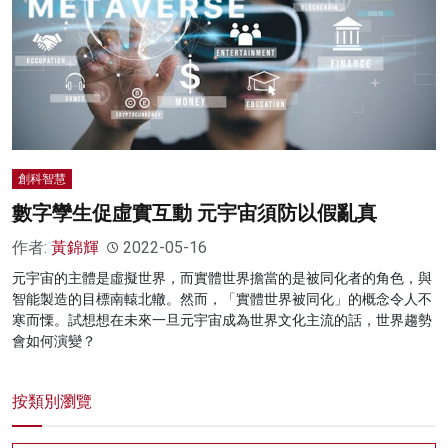
創科智慧
數字孿生促虛實互動 元宇宙須防以假亂真
作者:
黃錦輝
2022-05-16
元宇宙的主體是虛擬世界，而實體世界擔當的是被同化者的角色，與
智能製造的目標南轅北轍。然而，「實體世界被同化」的概念令人不
寒而慄。試想想在未來一旦元宇宙成為世界文化主流的話，世界趨勢
會如何演變？
按類別瀏覽