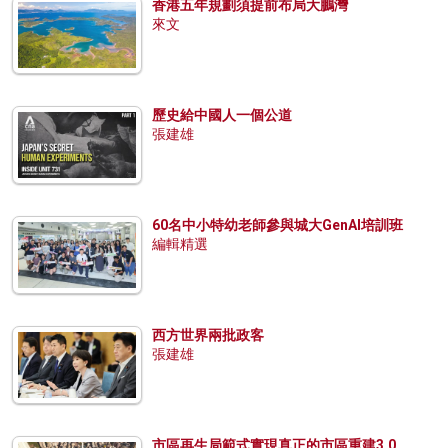
香港五年規劃須提前布局大鵬灣
來文
歷史給中國人一個公道
張建雄
60名中小特幼老師參與城大GenAI培訓班
編輯精選
西方世界兩批政客
張建雄
市區再生局範式實現真正的市區重建3.0