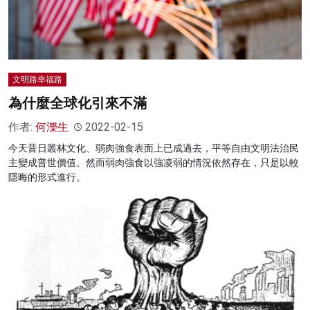
文明路幸福路
為什麼全球化引來不滿
作者:
何濼生
2022-02-15
今天昔日叢林文化、弱肉強食表面上已成過去，平等自由文明法治民
主變成普世價值。然而弱肉強食以強凌弱的情況依然存在，只是以較
隱晦的形式進行。