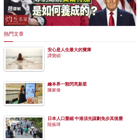
熱門文章
安心是人生最大的寶庫
譚寶碩
繪本界一顆閃亮新星
陳家偉
日本人口萎縮 中港須先謀劃免步其後塵
陸振球