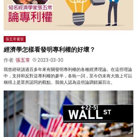
名家榜
灼見活動
關於我們
張五常書室
經濟學怎樣看發明專利權的好壞？
作者:
張五常
2023-03-30
我曾經研讀過百多年來有關發明專利權的各種經濟理論。在這些理論
中，支持和反對這專利權的參半，各執一詞，至今仍未有大致上可以
稱得上是眾所認同的觀點。我個人認為這些論調錯漏百出。