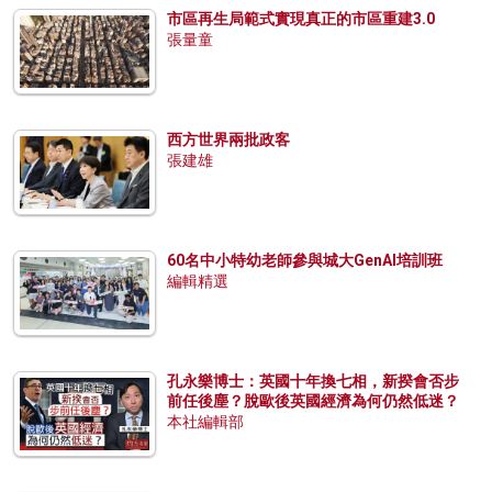
市區再生局範式實現真正的市區重建3.0
張量童
西方世界兩批政客
張建雄
60名中小特幼老師參與城大GenAI培訓班
編輯精選
孔永樂博士：英國十年換七相，新揆會否步
前任後塵？脫歐後英國經濟為何仍然低迷？
本社編輯部