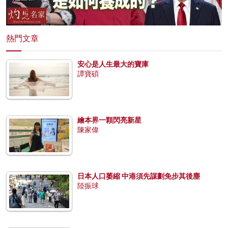
熱門文章
安心是人生最大的寶庫
譚寶碩
繪本界一顆閃亮新星
陳家偉
日本人口萎縮 中港須先謀劃免步其後塵
陸振球