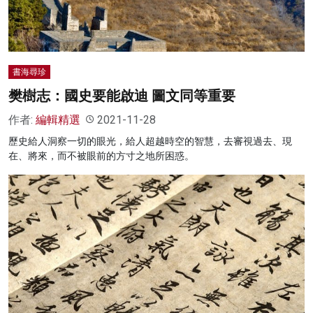
書海尋珍
樊樹志：國史要能啟迪 圖文同等重要
作者:
編輯精選
2021-11-28
歷史給人洞察一切的眼光，給人超越時空的智慧，去審視過去、現
在、將來，而不被眼前的方寸之地所困惑。