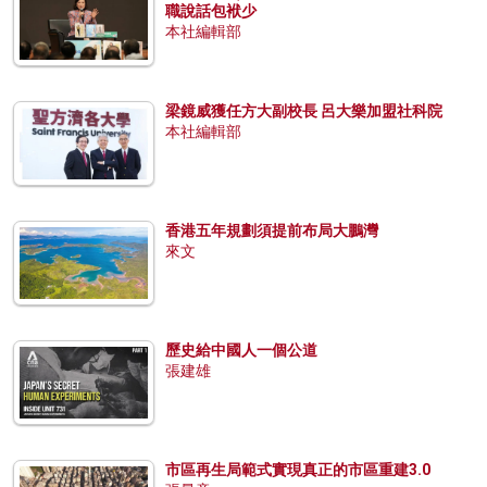
職說話包袱少
本社編輯部
梁鏡威獲任方大副校長 呂大樂加盟社科院
本社編輯部
香港五年規劃須提前布局大鵬灣
來文
歷史給中國人一個公道
張建雄
市區再生局範式實現真正的市區重建3.0