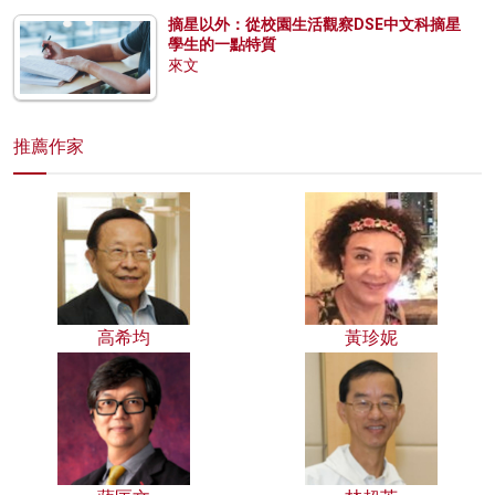
摘星以外：從校園生活觀察DSE中文科摘星
學生的一點特質
來文
推薦作家
高希均
黃珍妮