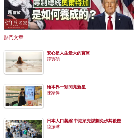
熱門文章
安心是人生最大的寶庫
譚寶碩
繪本界一顆閃亮新星
陳家偉
日本人口萎縮 中港須先謀劃免步其後塵
陸振球