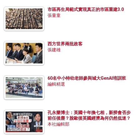
市區再生局範式實現真正的市區重建3.0
張量童
西方世界兩批政客
張建雄
60名中小特幼老師參與城大GenAI培訓班
編輯精選
孔永樂博士：英國十年換七相，新揆會否步
前任後塵？脫歐後英國經濟為何仍然低迷？
本社編輯部