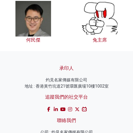
何民傑
兔主席
承印人
灼見名家傳媒有限公司
地址 : 香港黃竹坑道21號環匯廣場10樓1002室
追蹤我們的社交平台
聯絡我們
公司 : 灼見名家傳媒有限公司