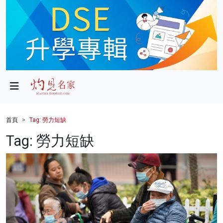
政局
教育
文化
財經
首頁
Tag: 勞力短缺
生活
Tag: 勞力短缺
健康
商業
科技
影片