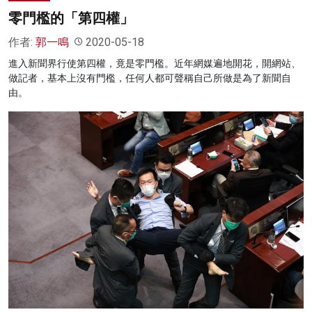
零門檻的「第四權」
作者:
郭一鳴
2020-05-18
進入新聞界行使第四權，竟是零門檻。近年網媒遍地開花，開網站、
做記者，基本上沒有門檻，任何人都可聲稱自己所做是為了新聞自
由。