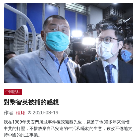
中國熱點
對黎智英被捕的感想
作者:
程翔
2020-08-19
我在1989年天安門屠城事件後認識黎先生，見證了他30多年來無懼
中共的打壓，不惜放棄自己安逸的生活和蓬勃的生意，孜孜不倦地支
持中國的民主事業。