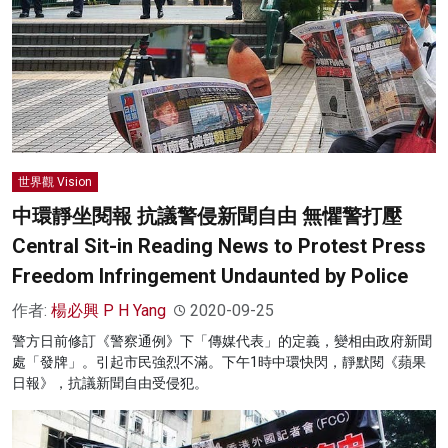
世界觀 Vision
中環靜坐閱報 抗議警侵新聞自由 無懼警打壓
Central Sit-in Reading News to Protest Press
Freedom Infringement Undaunted by Police
作者:
楊必興 P H Yang
2020-09-25
警方日前修訂《警察通例》下「傳媒代表」的定義，變相由政府新聞
處「發牌」。引起市民強烈不滿。下午1時中環快閃，靜默閱《蘋果
日報》，抗議新聞自由受侵犯。