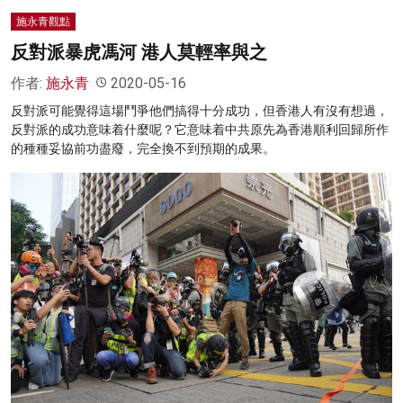
施永青觀點
反對派暴虎馮河 港人莫輕率與之
作者:
施永青
2020-05-16
反對派可能覺得這場鬥爭他們搞得十分成功，但香港人有沒有想過，
反對派的成功意味着什麼呢？它意味着中共原先為香港順利回歸所作
的種種妥協前功盡廢，完全換不到預期的成果。