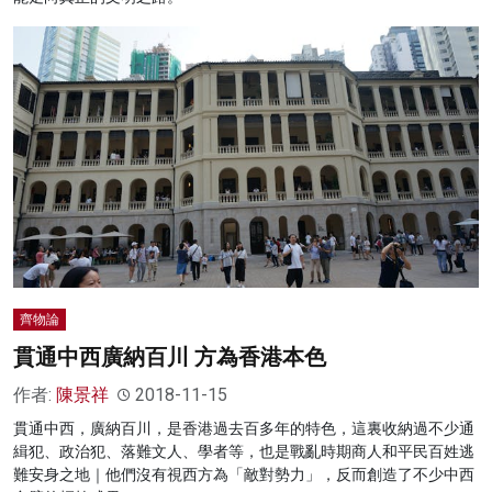
齊物論
貫通中西廣納百川 方為香港本色
作者:
陳景祥
2018-11-15
貫通中西，廣納百川，是香港過去百多年的特色，這裏收納過不少通
緝犯、政治犯、落難文人、學者等，也是戰亂時期商人和平民百姓逃
難安身之地｜他們沒有視西方為「敵對勢力」，反而創造了不少中西