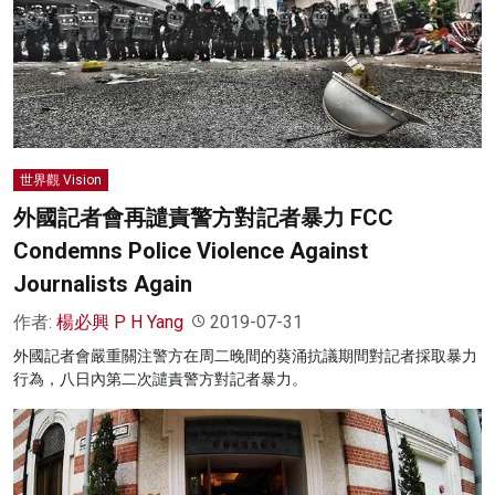
世界觀 Vision
外國記者會再譴責警方對記者暴力 FCC
Condemns Police Violence Against
Journalists Again
作者:
楊必興 P H Yang
2019-07-31
外國記者會嚴重關注警方在周二晚間的葵涌抗議期間對記者採取暴力
行為，八日內第二次譴責警方對記者暴力。