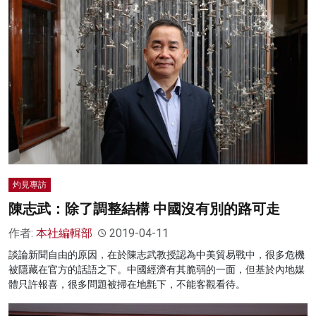
灼見專訪
陳志武：除了調整結構 中國沒有別的路可走
作者:
本社編輯部
2019-04-11
談論新聞自由的原因，在於陳志武教授認為中美貿易戰中，很多危機
被隱藏在官方的話語之下。中國經濟有其脆弱的一面，但基於內地媒
體只許報喜，很多問題被掃在地氈下，不能客觀看待。