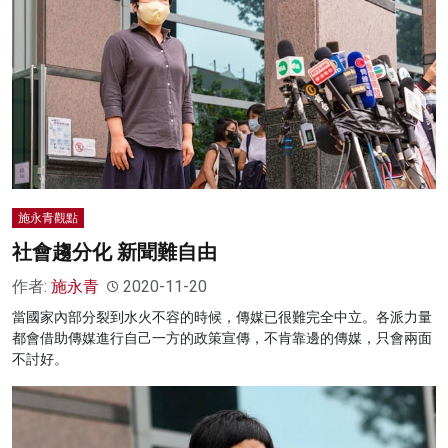
施永青觀點
社會趨分化 新聞難自由
作者:
施永青
2020-11-20
當國家內部分裂到水火不容的時候，傳媒已很難完全中立。各派力量
都會借助傳媒進行自己一方的政策宣傳，不肯靠邊的傳媒，只會兩面
不討好。