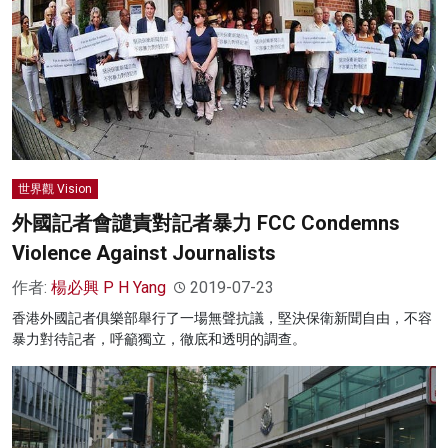
世界觀 Vision
外國記者會譴責對記者暴力 FCC Condemns
Violence Against Journalists
作者:
楊必興 P H Yang
2019-07-23
香港外國記者俱樂部舉行了一場無聲抗議，堅決保衛新聞自由，不容
暴力對待記者，呼籲獨立，徹底和透明的調查。