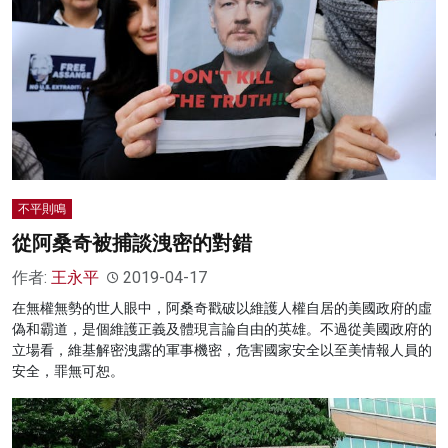
不平則鳴
從阿桑奇被捕談洩密的對錯
作者:
王永平
2019-04-17
在無權無勢的世人眼中，阿桑奇戳破以維護人權自居的美國政府的虛
偽和霸道，是個維護正義及體現言論自由的英雄。不過從美國政府的
立場看，維基解密洩露的軍事機密，危害國家安全以至美情報人員的
安全，罪無可恕。