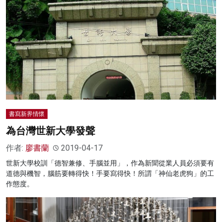
書寫新界情懷
為台灣世新大學發聲
作者:
廖書蘭
2019-04-17
世新大學校訓「德智兼修、手腦並用」，作為新聞從業人員必須要有
道德與機智，腦筋要轉得快！手要寫得快！所謂「神仙老虎狗」的工
作態度。