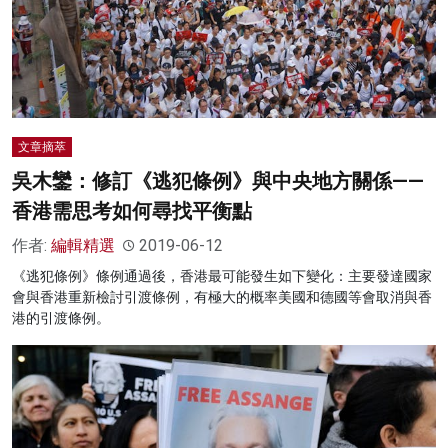
文章摘萃
吳木鑾：修訂《逃犯條例》與中央地方關係——
香港需思考如何尋找平衡點
作者:
編輯精選
2019-06-12
《逃犯條例》條例通過後，香港最可能發生如下變化：主要發達國家
會與香港重新檢討引渡條例，有極大的概率美國和德國等會取消與香
港的引渡條例。