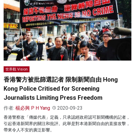
世界觀 Vision
香港警方被批篩選記者 限制新聞自由 Hong
Kong Police Critised for Screening
Journalists Limiting Press Freedom
作者:
楊必興 P H Yang
2020-09-23
香港警察改「傳媒代表」定義，只承認經政府認可新聞機構的記者，
引起香港新聞界的關注和批評。此舉是對本港新聞自由的直接攻擊，
帶來令人不安的廣泛影響。