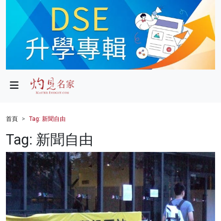
政局
教育
文化
財經
首頁
Tag: 新聞自由
生活
Tag: 新聞自由
健康
商業
科技
影片