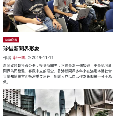
呦呦鹿鳴
珍惜新聞界形象
作者:
郭一鳴
2019-11-11
新聞媒體是社會公器，投身新聞界，不僅是為一個飯碗，更是認同新
聞界為民發聲、客觀中立的理念。香港新聞界多年來在滿足本港社會
大眾知情權方面扮演重要角色，新聞人亦以自己作為第四權一分子為
傲。