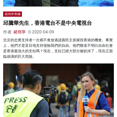
褚簡寧專欄
邱騰華先生，香港電台不是中央電視台
作者:
褚簡寧
2020-04-09
北京的忠實支持者一次都不會放過譴責民主派摧毀香港的機會。事實
上，他們才是盲目地支持侵蝕我們的自由。他們難道不明白自由社會
是香港最強大的支柱嗎？現在，支柱已經大部分被砍掉了，現在正面
臨崩潰的巨大危險。